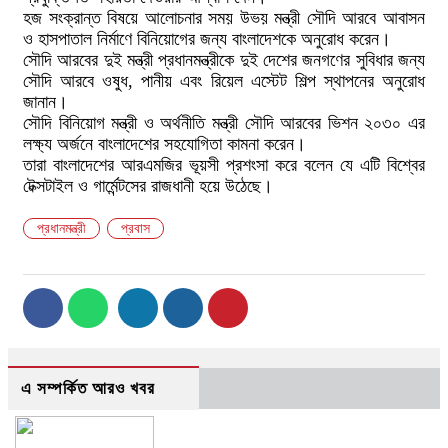
হজ সংক্রান্ত বিষয়ে আলোচনার সময় উভয় মন্ত্রী সৌদি আরবে আবাসন
ও হাসপাতাল নির্মাণে বিনিয়োগের জন্য বাংলাদেশকে অনুরোধ করেন।
সৌদি আরবের দুই মন্ত্রী প্রধানমন্ত্রীকে দুই দেশের জনগণের সুবিধার জন্য
সৌদি আরবে ওষুধ, পানীয় এবং রিয়েল এস্টেট শিল্প স্থাপনের অনুরোধ
জানান।
সৌদি বিনিয়োগ মন্ত্রী ও অর্থনীতি মন্ত্রী সৌদি আরবের ভিশন ২০৩০ এর
লক্ষ্য অর্জনে বাংলাদেশের সহযোগিতা কামনা করেন।
তারা বাংলাদেশের আরএমজির ভূয়সী প্রশংসা করে বলেন যে এটি বিশ্বের
টেক্সটাইল ও গার্মেন্টসের রাজধানী হয়ে উঠেছে।
প্রধানমন্ত্রী
প্রবাস
এ সম্পর্কিত আরও খবর