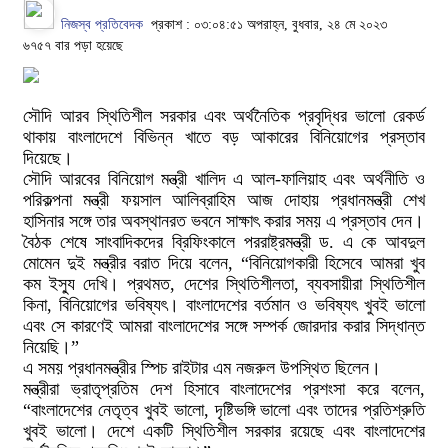
নিজস্ব প্রতিবেদক
প্রকাশ : ০৩:০৪:৫১ অপরাহ্ন, বুধবার, ২৪ মে ২০২৩
৬৭৫৭ বার পড়া হয়েছে
সৌদি আরব স্থিতিশীল সরকার এবং অর্থনৈতিক প্রবৃদ্ধির ভালো রেকর্ড
থাকায় বাংলাদেশে বিভিন্ন খাতে বড় আকারের বিনিয়োগের প্রস্তাব
দিয়েছে।
সৌদি আরবের বিনিয়োগ মন্ত্রী খালিদ এ আল-ফালিয়াহ এবং অর্থনীতি ও
পরিকল্পনা মন্ত্রী ফয়সাল আলিব্রাহিম আজ দোহায় প্রধানমন্ত্রী শেখ
হাসিনার সঙ্গে তার অবস্থানরত ভবনে সাক্ষাৎ করার সময় এ প্রস্তাব দেন।
বৈঠক শেষে সাংবাদিকদের ব্রিফিংকালে পররাষ্ট্রমন্ত্রী ড. এ কে আবদুল
মোমেন দুই মন্ত্রীর বরাত দিয়ে বলেন, “বিনিয়োগকারী হিসেবে আমরা খুব
কম ইস্যু দেখি। প্রথমত, দেশের স্থিতিশীলতা, ব্যবসায়ীরা স্থিতিশীল
কিনা, বিনিয়োগের ভবিষ্যৎ। বাংলাদেশের বর্তমান ও ভবিষ্যৎ খুবই ভালো
এবং সে কারণেই আমরা বাংলাদেশের সঙ্গে সম্পর্ক জোরদার করার সিদ্ধান্ত
নিয়েছি।”
এ সময় প্রধানমন্ত্রীর স্পিচ রাইটার এম নজরুল উপস্থিত ছিলেন।
মন্ত্রীরা ভ্রাতৃপ্রতিম দেশ হিসাবে বাংলাদেশের প্রশংসা করে বলেন,
“বাংলাদেশের নেতৃত্ব খুবই ভালো, দৃষ্টিভঙ্গি ভালো এবং তাদের প্রতিশ্রুতি
খুবই ভালো। দেশে একটি স্থিতিশীল সরকার রয়েছে এবং বাংলাদেশের