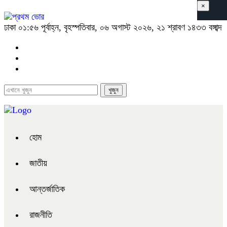
×
ঢাকা
০১:৫৬ পূর্বাহ্ন, বৃহস্পতিবার, ০৬ অগাস্ট ২০২৬, ২১ শ্রাবণ ১৪৩৩ বঙ্গাব্দ
হোম
জাতীয়
আন্তর্জাতিক
রাজনীতি