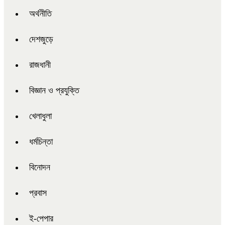
অর্থনীতি
দেশজুড়ে
রাজধানী
বিজ্ঞান ও প্রযুক্তি
খেলাধুলা
ধর্মচিন্তা
বিনোদন
প্রবাস
ই-পেপার