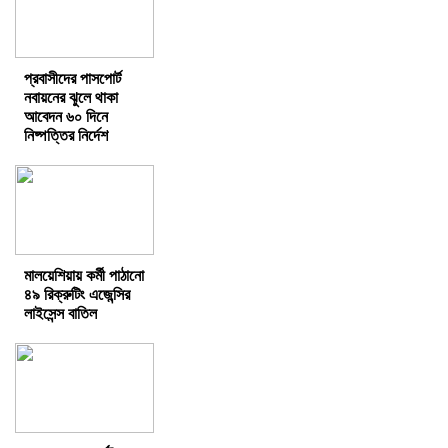
প্রবাসীদের পাসপোর্ট
নবায়নের ঝুলে থাকা
আবেদন ৬০ দিনে
নিষ্পত্তির নির্দেশ
মালয়েশিয়ায় কর্মী পাঠানো
৪৯ রিক্রুটিং এজেন্সির
লাইসেন্স বাতিল