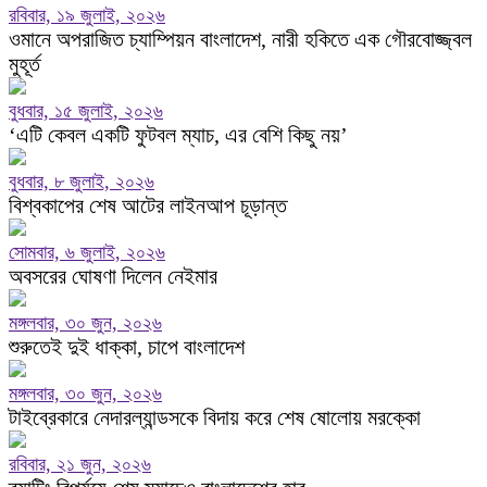
রবিবার, ১৯ জুলাই, ২০২৬
ওমানে অপরাজিত চ্যাম্পিয়ন বাংলাদেশ, নারী হকিতে এক গৌরবোজ্জ্বল
মুহূর্ত
বুধবার, ১৫ জুলাই, ২০২৬
‘এটি কেবল একটি ফুটবল ম্যাচ, এর বেশি কিছু নয়’
বুধবার, ৮ জুলাই, ২০২৬
বিশ্বকাপের শেষ আটের লাইনআপ চূড়ান্ত
সোমবার, ৬ জুলাই, ২০২৬
অবসরের ঘোষণা দিলেন নেইমার
মঙ্গলবার, ৩০ জুন, ২০২৬
শুরুতেই দুই ধাক্কা, চাপে বাংলাদেশ
মঙ্গলবার, ৩০ জুন, ২০২৬
টাইব্রেকারে নেদারল্যান্ডসকে বিদায় করে শেষ ষোলোয় মরক্কো
রবিবার, ২১ জুন, ২০২৬