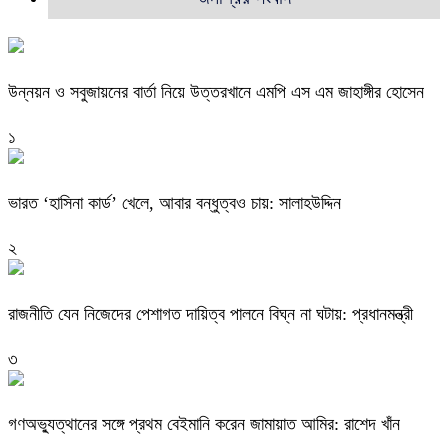
উন্নয়ন ও সবুজায়নের বার্তা নিয়ে উত্তরখানে এমপি এস এম জাহাঙ্গীর হোসেন
১
ভারত ‘হাসিনা কার্ড’ খেলে, আবার বন্ধুত্বও চায়: সালাহউদ্দিন
২
রাজনীতি যেন নিজেদের পেশাগত দায়িত্ব পালনে বিঘ্ন না ঘটায়: প্রধানমন্ত্রী
৩
গণঅভ্যুত্থানের সঙ্গে প্রথম বেইমানি করেন জামায়াত আমির: রাশেদ খাঁন