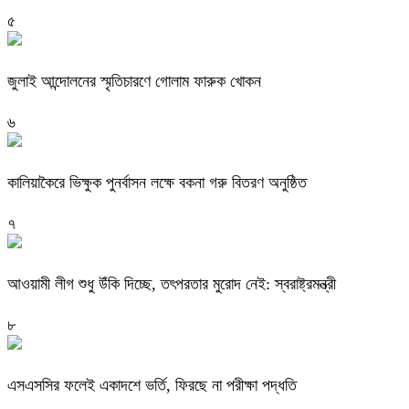
৫
জুলাই আন্দোলনের স্মৃতিচারণে গোলাম ফারুক খোকন
৬
কালিয়াকৈরে ভিক্ষুক পুনর্বাসন লক্ষে বকনা গরু বিতরণ অনুষ্ঠিত
৭
আওয়ামী লীগ শুধু উঁকি দিচ্ছে, তৎপরতার মুরোদ নেই: স্বরাষ্ট্রমন্ত্রী
৮
এসএসসির ফলেই একাদশে ভর্তি, ফিরছে না পরীক্ষা পদ্ধতি