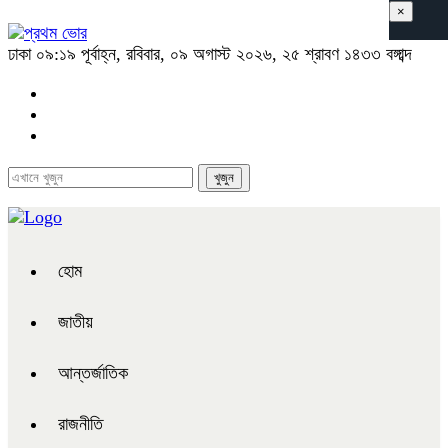
×
ঢাকা
০৯:১৯ পূর্বাহ্ন, রবিবার, ০৯ অগাস্ট ২০২৬, ২৫ শ্রাবণ ১৪৩৩ বঙ্গাব্দ
হোম
জাতীয়
আন্তর্জাতিক
রাজনীতি