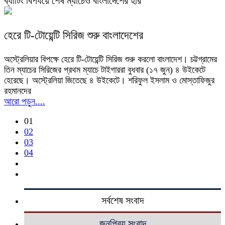
ব্যাটিং বিপর্যয়ে শেষ ম্যাচেও বাংলাদেশের হার
হেরে টি-টোয়েন্টি সিরিজ শুরু বাংলাদেশের
অস্ট্রেলিয়ার বিপক্ষে হেরে টি-টোয়েন্টি সিরিজ শুরু করলো বাংলাদেশ। চট্টগ্রামের
তিন ম্যাচের সিরিজের প্রথম ম্যাচে টাইগাররা বুধবার (১৭ ‍জুন) ৪ উইকেটে
হেরেছে। অস্ট্রেলিয়া জিতেছে ৪ উইকেটে। শরিফুল ইসলাম ও মোস্তাফিজুর
রহমানদের
আরো পড়ুন....
01
02
03
04
সর্বশেষ সংবাদ
জনপ্রিয় সংবাদ