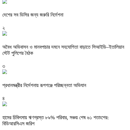
দেশের সব ডিসির জন্য জরুরি নির্দেশনা
২
অবৈধ অভিবাসন ও মানবপাচার দমনে সহযোগিতা বাড়াতে সিআইডি–ইতালিয়ান
স্টেট পুলিশের বৈঠক
৩
প্রধানমন্ত্রীর নির্দেশনায় রূপগঞ্জে পরিচ্ছন্নতা অভিযান
৪
হামের চিকিৎসায় ঋণগ্রস্ত ৮৯% পরিবার, সঞ্চয় শেষ ৬১ শতাংশের:
বিডিআরসিএস জরিপ