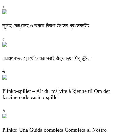
৪
জুলাই যোদ্ধাসহ ৩ জনকে রিকশা উপহার প্রধানমন্ত্রীর
৫
নারায়ণগঞ্জের স্বার্থে আমরা সবাই ঐক্যবদ্ধ: দিপু ভূঁইয়া
৬
Plinko-spillet – Alt du må vite å kjenne til Om det
fascinerende casino-spillet
৭
Plinko: Una Guida completa Completa al Nostro