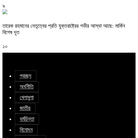
৯
তারেক রহমানের নেতৃত্বের প্রতি যুক্তরাষ্ট্রের গভীর আস্থা আছে: মার্কিন
বিশেষ দূত
১০
প্রচ্ছদ
অর্থনীতি
খেলাধুলা
জাতীয়
ধর্মচিন্তা
বিনোদন