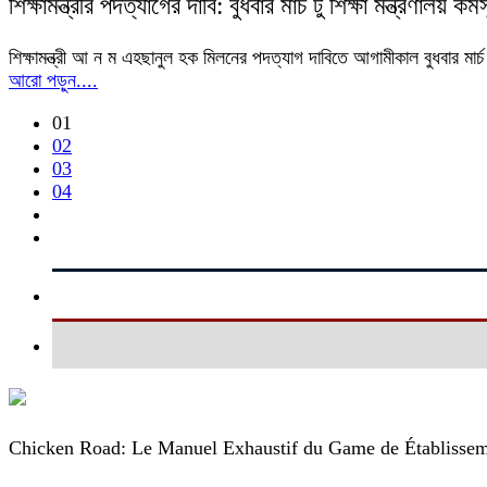
শিক্ষামন্ত্রীর পদত্যাগের দাবি: বুধবার মার্চ টু শিক্ষা মন্ত্রণালয় কর্
শিক্ষামন্ত্রী আ ন ম এহছানুল হক মিলনের পদত্যাগ দাবিতে আগামীকাল বুধবার মার্চ ট
আরো পড়ুন....
01
02
03
04
Chicken Road: Le Manuel Exhaustif du Game de Établissem