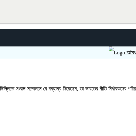
অবৈধ অভিবাসন
া দিল্লিতে সংবাদ সম্মেলনে যে বক্তব্য দিয়েছেন, তা ভারতের নীতি নির্ধারকদের পরি