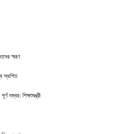
হতদের স্মরণ
ন্য স্থগিত
্ণ নম্বর: শিক্ষামন্ত্রী