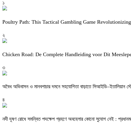
১
Poultry Path: This Tactical Gambling Game Revolutionizin
২
Chicken Road: De Complete Handleiding voor Dit Meeslep
৩
অবৈধ অভিবাসন ও মানবপাচার দমনে সহযোগিতা বাড়াতে সিআইডি–ইতালিয়ান স্ট
৪
নদী দূষণ রোধে সমন্বিত পদক্ষেপ গ্রহণে অবহেলার কোনো সুযোগ নেই : প্রধানমন্ত