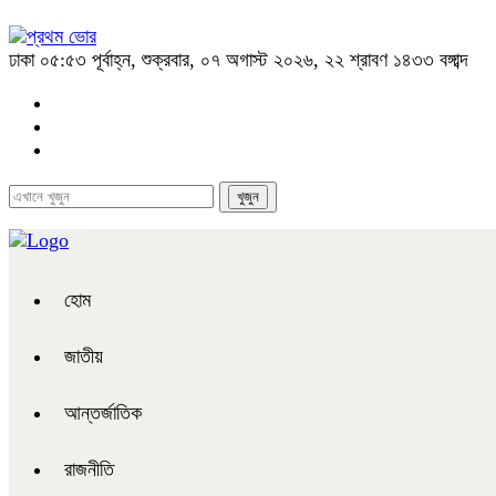
ঢাকা
০৫:৫৩ পূর্বাহ্ন, শুক্রবার, ০৭ অগাস্ট ২০২৬, ২২ শ্রাবণ ১৪৩৩ বঙ্গাব্দ
হোম
জাতীয়
আন্তর্জাতিক
রাজনীতি