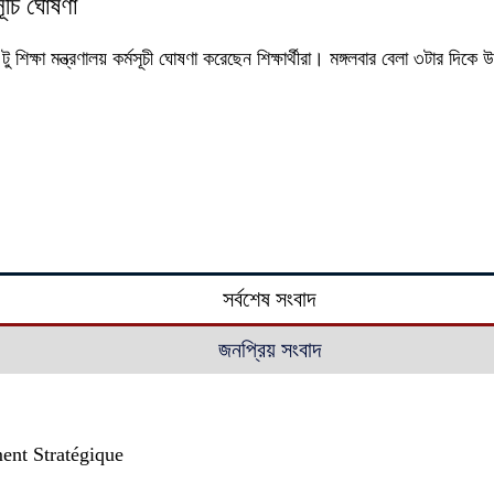
মসূচি ঘোষণা
ু শিক্ষা মন্ত্রণালয় কর্মসূচী ঘোষণা করেছেন শিক্ষার্থীরা। মঙ্গলবার বেলা ৩টার দিক
সর্বশেষ সংবাদ
জনপ্রিয় সংবাদ
ent Stratégique