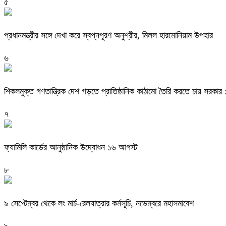
৫
প্রধানমন্ত্রীর সঙ্গে দেখা করে স্বপ্নপূরণ অনুশ্রীর, মিলল হারমোনিয়াম উপহার
৬
শিকলমুক্ত গণতান্ত্রিক দেশ গড়তে প্রাতিষ্ঠানিক কাঠামো তৈরি করতে চায় সরকার : 
৭
ফ্যামিলি কার্ডের আনুষ্ঠানিক উদ্বোধন ১৬ আগস্ট
৮
৯ সেপ্টেম্বর থেকে লং মার্চ-রেলযাত্রার কর্মসূচি, নভেম্বরে মহাসমাবেশ
৯