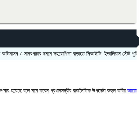
 ও মানবপাচার দমনে সহযোগিতা বাড়াতে সিআইডি–ইতালিয়ান স্টেট পুলিশের বৈঠ
কল্পনায় হয়েছে বলে মনে করেন প্রধানমন্ত্রীর রাজনৈতিক উপদেষ্টা রুহুল কবির
আরো