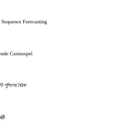
g Sequence Forecasting
ende Casinospel
েট পুলিশের বৈঠক
্রী