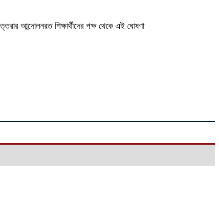
ে উত্তরার আন্দোলনরত শিক্ষার্থীদের পক্ষ থেকে এই ঘোষণা