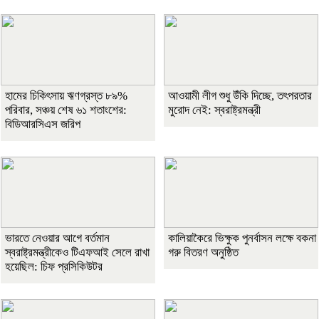
হামের চিকিৎসায় ঋণগ্রস্ত ৮৯%
আওয়ামী লীগ শুধু উঁকি দিচ্ছে, তৎপরতার
পরিবার, সঞ্চয় শেষ ৬১ শতাংশের:
মুরোদ নেই: স্বরাষ্ট্রমন্ত্রী
বিডিআরসিএস জরিপ
ভারতে নেওয়ার আগে বর্তমান
কালিয়াকৈরে ভিক্ষুক পুনর্বাসন লক্ষে বকনা
স্বরাষ্ট্রমন্ত্রীকেও টিএফআই সেলে রাখা
গরু বিতরণ অনুষ্ঠিত
হয়েছিল: চিফ প্রসিকিউটর