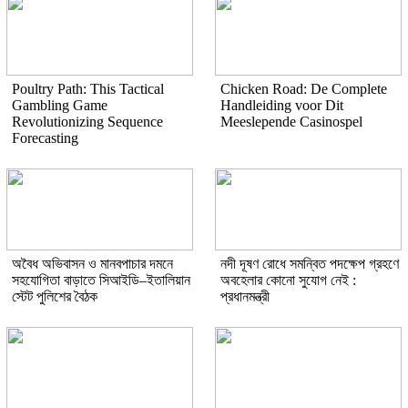
Poultry Path: This Tactical
Chicken Road: De Complete
Gambling Game
Handleiding voor Dit
Revolutionizing Sequence
Meeslepende Casinospel
Forecasting
অবৈধ অভিবাসন ও মানবপাচার দমনে
নদী দূষণ রোধে সমন্বিত পদক্ষেপ গ্রহণে
সহযোগিতা বাড়াতে সিআইডি–ইতালিয়ান
অবহেলার কোনো সুযোগ নেই :
স্টেট পুলিশের বৈঠক
প্রধানমন্ত্রী