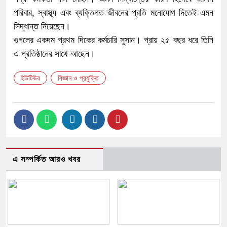
পরিবার, স্বাস্থ্য এবং ব্যক্তিগত জীবনের প্রতি মনোযোগ দিতেই এমন
সিদ্ধান্ত নিয়েছেন।
গুগলের একদম প্রথম দিকের কর্মচারি সুসান। প্রায় ২৫ বছর ধরে তিনি
এ প্রতিষ্ঠানের সাথে আছেন।
ইউটিউব
বিজ্ঞান ও প্রযুক্তি
এ সম্পর্কিত আরও খবর