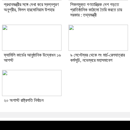
প্রধানমন্ত্রীর সঙ্গে দেখা করে স্বপ্নপূরণ
শিকলমুক্ত গণতান্ত্রিক দেশ গড়তে
অনুশ্রীর, মিলল হারমোনিয়াম উপহার
প্রাতিষ্ঠানিক কাঠামো তৈরি করতে চায়
সরকার : তথ্যমন্ত্রী
ফ্যামিলি কার্ডের আনুষ্ঠানিক উদ্বোধন ১৬
৯ সেপ্টেম্বর থেকে লং মার্চ-রেলযাত্রার
আগস্ট
কর্মসূচি, নভেম্বরে মহাসমাবেশ
২০ অগাস্ট রাষ্ট্রপতি নির্বাচন