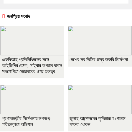
জনপ্রিয় সংবাদ
এফবিআই প্রতিনিধিদলের সঙ্গে
দেশের সব ডিসির জন্য জরুরি নির্দেশনা
আইজিপির বৈঠক, সাইবার অপরাধ দমনে
সহযোগিতা জোরদারের ওপর গুরুত্ব
প্রধানমন্ত্রীর নির্দেশনায় রূপগঞ্জে
জুলাই আন্দোলনের স্মৃতিচারণে গোলাম
পরিচ্ছন্নতা অভিযান
ফারুক খোকন