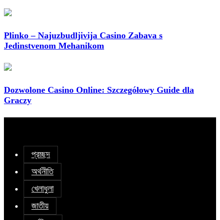
Plinko – Najuzbudljivija Casino Zabava s
Jedinstvenom Mehanikom
Dozwolone Casino Online: Szczegółowy Guide dla
Graczy
প্রচ্ছদ
অর্থনীতি
খেলাধুলা
জাতীয়