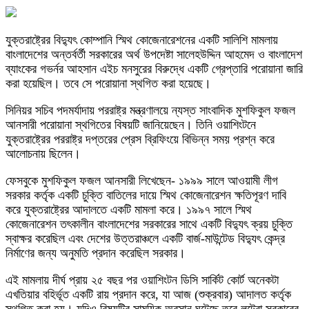
যুক্তরাষ্ট্রের বিদ্যুৎ কোম্পানি স্মিথ কোজেনারেশনের একটি সালিশি মামলায়
বাংলাদেশের অন্তর্বর্তী সরকারের অর্থ উপদেষ্টা সালেহউদ্দিন আহমেদ ও বাংলাদেশ
ব্যাংকের গভর্নর আহসান এইচ মনসুরের বিরুদ্ধে একটি গ্রেপ্তারি পরোয়ানা জারি
করা হয়েছিল। তবে সে পরোয়ানা স্থগিত করা হয়েছে।
সিনিয়র সচিব পদমর্যাদায় পররাষ্ট্র মন্ত্রণালয়ে ন্যস্ত সাংবাদিক মুশফিকুল ফজল
আনসারী পরোয়ানা স্থগিতের বিষয়টি জানিয়েছেন। তিনি ওয়াশিংটনে
যুক্তরাষ্ট্রের পররাষ্ট্র দপ্তরের প্রেস ব্রিফিংয়ে বিভিন্ন সময় প্রশ্ন করে
আলোচনায় ছিলেন।
ফেসবুকে মুশফিকুল ফজল আনসারী লিখেছেন- ১৯৯৯ সালে আওয়ামী লীগ
সরকার কর্তৃক একটি চুক্তি বাতিলের দায়ে স্মিথ কোজেনারেশন ক্ষতিপূরণ দাবি
করে যুক্তরাষ্ট্রের আদালতে একটি মামলা করে। ১৯৯৭ সালে স্মিথ
কোজেনারেশন তৎকালীন বাংলাদেশের সরকারের সাথে একটি বিদ্যুৎ ক্রয় চুক্তি
স্বাক্ষর করেছিল এবং দেশের উত্তরাঞ্চলে একটি বার্জ-মাউন্টেড বিদ্যুৎ কেন্দ্র
নির্মাণের জন্য অনুমতি প্রদান করেছিল সরকার।
এই মামলায় দীর্ঘ প্রায় ২৫ বছর পর ওয়াশিংটন ডিসি সার্কিট কোর্ট অনেকটা
এখতিয়ার বহির্ভূত একটি রায় প্রদান করে, যা আজ (শুক্রবার) আদালত কর্তৃক