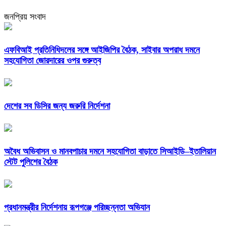
জনপ্রিয় সংবাদ
এফবিআই প্রতিনিধিদলের সঙ্গে আইজিপির বৈঠক, সাইবার অপরাধ দমনে
সহযোগিতা জোরদারের ওপর গুরুত্ব
দেশের সব ডিসির জন্য জরুরি নির্দেশনা
অবৈধ অভিবাসন ও মানবপাচার দমনে সহযোগিতা বাড়াতে সিআইডি–ইতালিয়ান
স্টেট পুলিশের বৈঠক
প্রধানমন্ত্রীর নির্দেশনায় রূপগঞ্জে পরিচ্ছন্নতা অভিযান