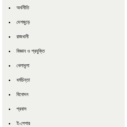
অর্থনীতি
দেশজুড়ে
রাজধানী
বিজ্ঞান ও প্রযুক্তি
খেলাধুলা
ধর্মচিন্তা
বিনোদন
প্রবাস
ই-পেপার