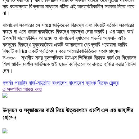
স্থগিত করা হয়। যদিও বিষয়টির সাময়িক অবসান ঘটেছে তবে লুটেরা সরকারের
দায় রক্তস্নাত বিপ্লবের মাধ্যমে গঠিত এই অন্তর্বর্তীকালীন সরকার নিতে পারে
না।
বাংলাদেশ সরকারের সে সময়ে জড়িতদের বিরুদ্ধে এবং বিষয়টি বর্তমান সরকারের
নজরে না এনে ধামাচাপাকারীদের বিরুদ্ধে ব্যবস্থা নেয়া জরুরি। এর আগে অর্থ
উপদেষ্টা সালেহউদ্দিন আহমেদ ও বাংলাদেশ ব্যাংকের গভর্নর আহসান এইচ
মনসুরের বিরুদ্ধে যুক্তরাষ্ট্রের একটি আদালতের গ্রেপ্তারি পরোয়ানা জারির
বিষয়টি জানিয়ে একটি প্রতিবেদন করে আমেরিকাভিত্তিক সংবাদমাধ্যম
ল-৩৬০। স্থানীয় সময় বৃহস্পতিবার ইউএস ডিস্ট্রিক্ট বিচারক কার্ল জে নিকোলস
স্মিথ মার্কিন মার্শাল সার্ভিসকে ওই দুজন ব্যক্তিকে আদালতে হাজির করার নির্দেশ
দেন।
গভর্নর
পররাষ্ট্র
বার্জ-মাউন্টেড
বাংলাদেশ
বাংলাদেশ ব্যাংক
বিদ্যুৎ কেন্দ্র
এ সম্পর্কিত আরও খবর
উন্নয়ন ও সবুজায়নের বার্তা নিয়ে উত্তরখানে এমপি এস এম জাহাঙ্গীর
হোসেন