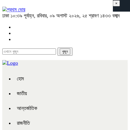
×
ঢাকা
১০:৩৯ পূর্বাহ্ন, রবিবার, ০৯ অগাস্ট ২০২৬, ২৫ শ্রাবণ ১৪৩৩ বঙ্গাব্দ
হোম
জাতীয়
আন্তর্জাতিক
রাজনীতি