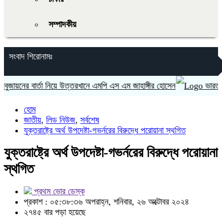
সম্পাদকীয়
সংবাদ শিরোনামঃ
নের বার্তা নিয়ে উত্তরখানে এমপি এস এম জাহাঙ্গীর হোসেন
ভারত ‘হাসিন
হোম
জাতীয়
,
লিড নিউজ
,
সর্বশেষ
যুক্তরাষ্ট্রে অর্থ উপদেষ্টা-গভর্নরের বিরুদ্ধে পরোয়ানা স্থগিত
যুক্তরাষ্ট্রে অর্থ উপদেষ্টা-গভর্নরের বিরুদ্ধে পরোয়ানা
স্থগিত
প্রথম ভোর ডেস্ক
প্রকাশ : ০৫:৩৮:৩৬ অপরাহ্ন, শনিবার, ২৬ অক্টোবর ২০২৪
২৭৪৫ বার পড়া হয়েছে