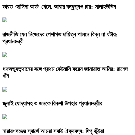
ভারত ‘হাসিনা কার্ড’ খেলে, আবার বন্ধুত্বও চায়: সালাহউদ্দিন
রাজনীতি যেন নিজেদের পেশাগত দায়িত্ব পালনে বিঘ্ন না ঘটায়:
প্রধানমন্ত্রী
গণঅভ্যুত্থানের সঙ্গে প্রথম বেইমানি করেন জামায়াত আমির: রাশেদ
খাঁন
জুলাই যোদ্ধাসহ ৩ জনকে রিকশা উপহার প্রধানমন্ত্রীর
নারায়ণগঞ্জের স্বার্থে আমরা সবাই ঐক্যবদ্ধ: দিপু ভূঁইয়া