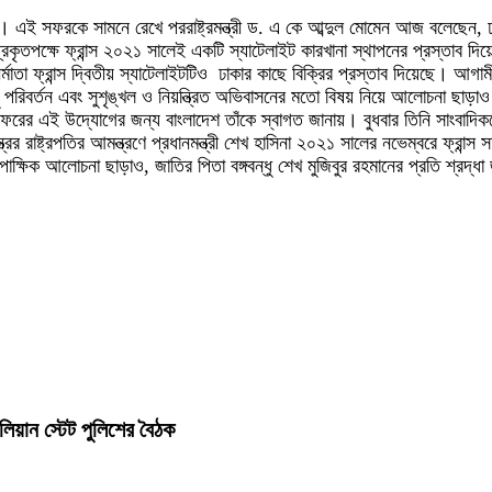
য়েছে। এই সফরকে সামনে রেখে পররাষ্ট্রমন্ত্রী ড. এ কে আব্দুল মোমেন আজ বলেছেন, ঢ
 “প্রকৃতপক্ষে ফ্রান্স ২০২১ সালেই একটি স্যাটেলাইট কারখানা স্থাপনের প্রস্তা
র্মাতা ফ্রান্স দ্বিতীয় স্যাটেলাইটটিও ঢাকার কাছে বিক্রির প্রস্তাব দিয়েছে। আগাম
ু পরিবর্তন এবং সুশৃঙ্খল ও নিয়ন্ত্রিত অভিবাসনের মতো বিষয় নিয়ে আলোচনা ছাড়
 সফরের এই উদ্যোগের জন্য বাংলাদেশ তাঁকে স্বাগত জানায়। বুধবার তিনি সাংবাদিকদ
র রাষ্ট্রপতির আমন্ত্রণে প্রধানমন্ত্রী শেখ হাসিনা ২০২১ সালের নভেম্বরে ফ্রান্
বিপাক্ষিক আলোচনা ছাড়াও, জাতির পিতা বঙ্গবন্ধু শেখ মুজিবুর রহমানের প্রতি শ্রদ্ধা 
়ান স্টেট পুলিশের বৈঠক