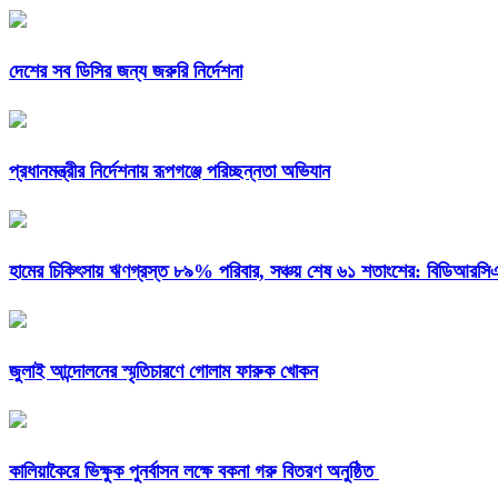
দেশের সব ডিসির জন্য জরুরি নির্দেশনা
প্রধানমন্ত্রীর নির্দেশনায় রূপগঞ্জে পরিচ্ছন্নতা অভিযান
হামের চিকিৎসায় ঋণগ্রস্ত ৮৯% পরিবার, সঞ্চয় শেষ ৬১ শতাংশের: বিডিআরস
জুলাই আন্দোলনের স্মৃতিচারণে গোলাম ফারুক খোকন
কালিয়াকৈরে ভিক্ষুক পুনর্বাসন লক্ষে বকনা গরু বিতরণ অনুষ্ঠিত