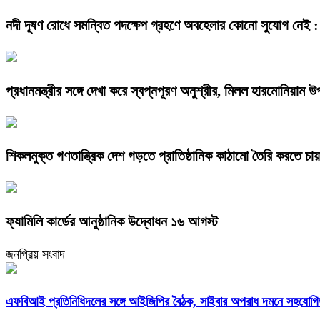
নদী দূষণ রোধে সমন্বিত পদক্ষেপ গ্রহণে অবহেলার কোনো সুযোগ নেই : প্
প্রধানমন্ত্রীর সঙ্গে দেখা করে স্বপ্নপূরণ অনুশ্রীর, মিলল হারমোনিয়াম 
শিকলমুক্ত গণতান্ত্রিক দেশ গড়তে প্রাতিষ্ঠানিক কাঠামো তৈরি করতে চায় 
ফ্যামিলি কার্ডের আনুষ্ঠানিক উদ্বোধন ১৬ আগস্ট
জনপ্রিয় সংবাদ
এফবিআই প্রতিনিধিদলের সঙ্গে আইজিপির বৈঠক, সাইবার অপরাধ দমনে সহযোগিত