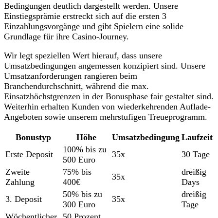
Bedingungen deutlich dargestellt werden. Unsere
Einstiegsprämie erstreckt sich auf die ersten 3
Einzahlungsvorgänge und gibt Spielern eine solide
Grundlage für ihre Casino-Journey.
Wir legt speziellen Wert hierauf, dass unsere
Umsatzbedingungen angemessen konzipiert sind. Unsere
Umsatzanforderungen rangieren beim
Branchendurchschnitt, während die max.
Einsatzhöchstgrenzen in der Bonusphase fair gestaltet sind.
Weiterhin erhalten Kunden von wiederkehrenden Auflade-
Angeboten sowie unserem mehrstufigen Treueprogramm.
Bonustyp
Höhe
Umsatzbedingung
Laufzeit
100% bis zu
Erste Deposit
35x
30 Tage
500 Euro
Zweite
75% bis
dreißig
35x
Zahlung
400€
Days
50% bis zu
dreißig
3. Deposit
35x
300 Euro
Tage
Wöchentlicher
50 Prozent