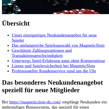
Übersicht
Unser einzigartiges Neukundenangebot für neue
Spieler
Das umfangreiche Spieleauswahl von MagneticSlots
Geschützte Zahlungsoptionen und
Transaktionsgeschwindigkeit
Unterwegs Spiel-Erfahrung ganz ohne Kompromisse
Lizenz und Spielersicherheit bei MagneticSlots
Professioneller Kundenservice rund um die Uhr
Das besonderes Neukundenangebot
speziell für neue Mitglieder
Bei
https://magneticslots-de.com/
empfängt Neukunden ein
mehrstufiges Bonussystem, das speziell für einen