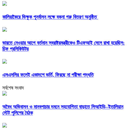
কালিয়াকৈরে ভিক্ষুক পুনর্বাসন লক্ষে বকনা গরু বিতরণ অনুষ্ঠিত
ভারতে নেওয়ার আগে বর্তমান স্বরাষ্ট্রমন্ত্রীকেও টিএফআই সেলে রাখা হয়েছিল:
চিফ প্রসিকিউটর
এসএসসির ফলেই একাদশে ভর্তি, ফিরছে না পরীক্ষা পদ্ধতি
সর্বশেষ সংবাদ
অবৈধ অভিবাসন ও মানবপাচার দমনে সহযোগিতা বাড়াতে সিআইডি–ইতালিয়ান
স্টেট পুলিশের বৈঠক