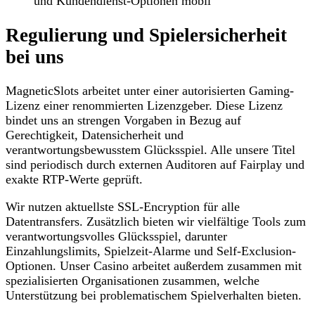
und Kundendienst-Optionen mobil
Regulierung und Spielersicherheit
bei uns
MagneticSlots arbeitet unter einer autorisierten Gaming-
Lizenz einer renommierten Lizenzgeber. Diese Lizenz
bindet uns an strengen Vorgaben in Bezug auf
Gerechtigkeit, Datensicherheit und
verantwortungsbewusstem Glücksspiel. Alle unsere Titel
sind periodisch durch externen Auditoren auf Fairplay und
exakte RTP-Werte geprüft.
Wir nutzen aktuellste SSL-Encryption für alle
Datentransfers. Zusätzlich bieten wir vielfältige Tools zum
verantwortungsvolles Glücksspiel, darunter
Einzahlungslimits, Spielzeit-Alarme und Self-Exclusion-
Optionen. Unser Casino arbeitet außerdem zusammen mit
spezialisierten Organisationen zusammen, welche
Unterstützung bei problematischem Spielverhalten bieten.