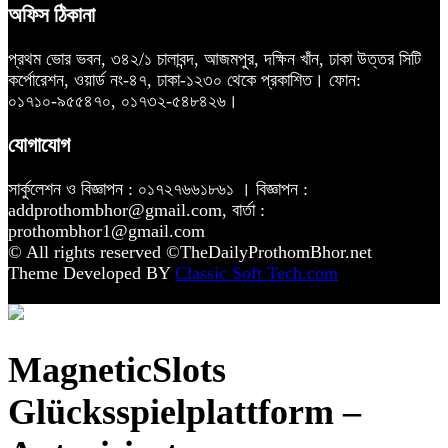
অফিস ঠিকানা
প্রথম ভোর ভবন, ৩৪২/১ চালাবন্দ, আজমপুর, দক্ষিন খাঁন, ঢাকা উত্তর সিটি
কর্পোরেশন, ওয়ার্ড নং-৪৭, ঢাকা-১২৩০ থেকে প্রকাশিত। ফোন:
০১৭১০-৯৫৫৪৭০, ০১৭৩২-৫৪৮৪২৬।
যোগাযোগ
সার্কুলেশন ও বিজ্ঞাপন : ০১৭২৭৬৬১৮৬১ । বিজ্ঞাপন :
addprothombhor@gmail.com, বার্তা :
prothombhor1@gmail.com
© All rights reserved ©TheDailyProthomBhor.net
Theme Developed BY
Classic Soft Tech.com
MagneticSlots
Glücksspielplattform –