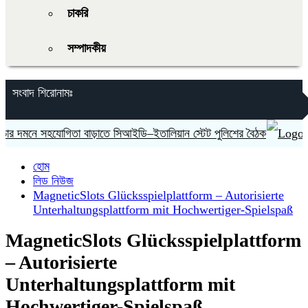
চাকরি
সম্পাদকীয়
সংবাদ শিরোনামঃ
োগিতা বাড়াতে সিআইডি–ইতালিয়ান স্টেট পুলিশের বৈঠক
নদী দূষণ রো
হোম
লিড নিউজ
MagneticSlots Glücksspielplattform – Autorisierte
Unterhaltungsplattform mit Hochwertiger-Spielspaß
MagneticSlots Glücksspielplattform
– Autorisierte
Unterhaltungsplattform mit
Hochwertiger-Spielspaß