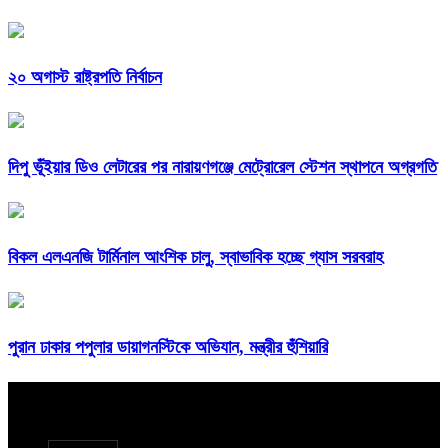
২০ অগাস্ট রাষ্ট্রপতি নির্বাচন
দিপু ভূঁইয়ার ডিও লেটারের পর নারায়ণগঞ্জে মেট্রোরেল স্টেশন স্থাপনে অগ্রগতি
বিকল এলএনজি টার্মিনাল আংশিক চালু, স্বাভাবিক হচ্ছে গ্যাস সরবরাহ
পুরান ঢাকার পপুলার ডায়াগনস্টিকে অভিযান, মন্ত্রীর হুঁশিয়ারি