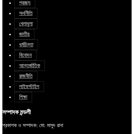
প্রচ্ছদ
অর্থনীতি
খেলাধুলা
জাতীয়
ধর্মচিন্তা
বিনোদন
আন্তর্জাতিক
রাজনীতি
লাইফস্টাইল
শিক্ষা
সম্পাদক মন্ডলী
প্রকাশক ও সম্পাদক: মো: মাসুদ রানা