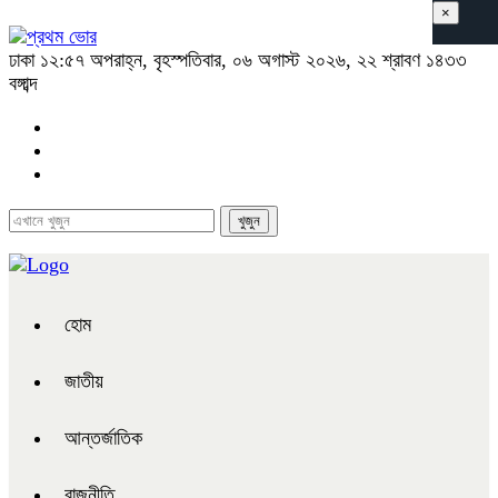
×
ঢাকা
১২:৫৭ অপরাহ্ন, বৃহস্পতিবার, ০৬ অগাস্ট ২০২৬, ২২ শ্রাবণ ১৪৩৩
বঙ্গাব্দ
হোম
জাতীয়
আন্তর্জাতিক
রাজনীতি