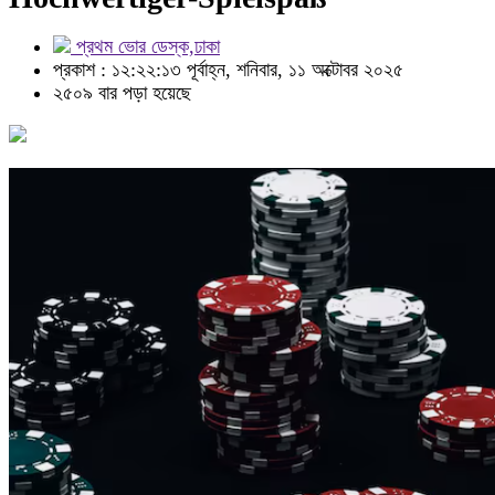
প্রথম ভোর ডেস্ক,ঢাকা
প্রকাশ : ১২:২২:১৩ পূর্বাহ্ন, শনিবার, ১১ অক্টোবর ২০২৫
২৫০৯ বার পড়া হয়েছে