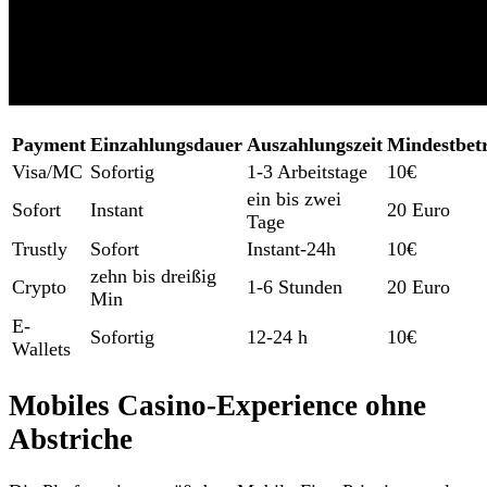
Payment
Einzahlungsdauer
Auszahlungszeit
Mindestbet
Visa/MC
Sofortig
1-3 Arbeitstage
10€
ein bis zwei
Sofort
Instant
20 Euro
Tage
Trustly
Sofort
Instant-24h
10€
zehn bis dreißig
Crypto
1-6 Stunden
20 Euro
Min
E-
Sofortig
12-24 h
10€
Wallets
Mobiles Casino-Experience ohne
Abstriche