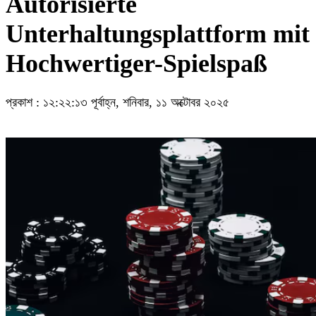
Autorisierte
Unterhaltungsplattform mit
Hochwertiger-Spielspaß
প্রকাশ : ১২:২২:১৩ পূর্বাহ্ন, শনিবার, ১১ অক্টোবর ২০২৫