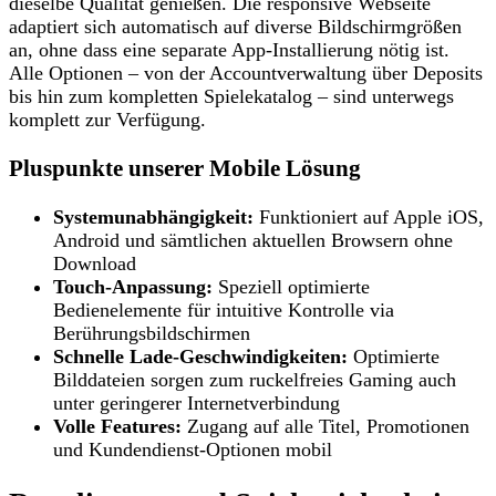
dieselbe Qualität genießen. Die responsive Webseite
adaptiert sich automatisch auf diverse Bildschirmgrößen
an, ohne dass eine separate App-Installierung nötig ist.
Alle Optionen – von der Accountverwaltung über Deposits
bis hin zum kompletten Spielekatalog – sind unterwegs
komplett zur Verfügung.
Pluspunkte unserer Mobile Lösung
Systemunabhängigkeit:
Funktioniert auf Apple iOS,
Android und sämtlichen aktuellen Browsern ohne
Download
Touch-Anpassung:
Speziell optimierte
Bedienelemente für intuitive Kontrolle via
Berührungsbildschirmen
Schnelle Lade-Geschwindigkeiten:
Optimierte
Bilddateien sorgen zum ruckelfreies Gaming auch
unter geringerer Internetverbindung
Volle Features:
Zugang auf alle Titel, Promotionen
und Kundendienst-Optionen mobil