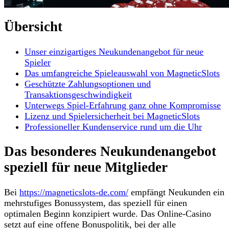
Übersicht
Unser einzigartiges Neukundenangebot für neue
Spieler
Das umfangreiche Spieleauswahl von MagneticSlots
Geschützte Zahlungsoptionen und
Transaktionsgeschwindigkeit
Unterwegs Spiel-Erfahrung ganz ohne Kompromisse
Lizenz und Spielersicherheit bei MagneticSlots
Professioneller Kundenservice rund um die Uhr
Das besonderes Neukundenangebot
speziell für neue Mitglieder
Bei
https://magneticslots-de.com/
empfängt Neukunden ein
mehrstufiges Bonussystem, das speziell für einen
optimalen Beginn konzipiert wurde. Das Online-Casino
setzt auf eine offene Bonuspolitik, bei der alle