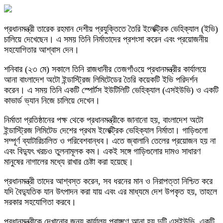
প্রধানমন্ত্রী তারেক রহমান দেশীয় প্রযুক্তিতে তৈরি ইলেক্ট্রিক ভেহিক্যাল (ইভি)
চালিয়ে দেখেছেন। এ সময় তিনি নির্মাতাদের প্রশংসা করেন এবং প্রয়োজনীয়
সহযোগিতার আশ্বাস দেন।
শনিবার (২৩ মে) সকালে তিনি রাজধানীর তেজগাঁওয়ে প্রধানমন্ত্রীর কার্যালয়ে
আনা বাংলাদেশ অটো ইন্ডাস্ট্রিজ লিমিটেডের তৈরি কয়েকটি ইভি পরিদর্শন
করেন। এ সময় তিনি একটি স্পোর্টস ইউটিলিটি ভেহিক্যাল (এসইউভি) ও একটি
কাভার্ড ভ্যান নিজে চালিয়ে দেখেন।
নির্মাতা প্রতিষ্ঠানের পক্ষ থেকে প্রধানমন্ত্রীকে জানানো হয়, বাংলাদেশ অটো
ইন্ডাস্ট্রিজ লিমিটেড দেশের প্রথম ইলেক্ট্রিক ভেহিক্যাল নির্মাতা। গাড়িগুলো
সম্পূর্ণ ব্যাটারিচালিত ও পরিবেশবান্ধব। এতে জ্বালানি তেলের প্রয়োজন হয় না
এবং বিদ্যুৎ খরচও তুলনামূলক কম। একই সঙ্গে গাড়িগুলোর দামও সাধারণ
মানুষের নাগালের মধ্যে রাখার চেষ্টা করা হয়েছে।
প্রধানমন্ত্রী তাদের আশ্বস্ত করেন, সব ধরনের মান ও নিরাপত্তা নিশ্চিত করে
যদি বৈদ্যুতিক যান উৎপাদন করা যায় এবং এর মাধ্যমে দেশ উপকৃত হয়, তাহলে
সরকার সহযোগিতা করবে।
প্রধানমন্ত্রীকে দেখানোর জন্য কার্যালয় প্রাঙ্গণে আনা হয় দুটি এসইউভি, একটি