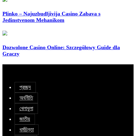
Plinko – Najuzbudljivija Casino Zabava s
Jedinstvenom Mehanikom
Dozwolone Casino Online: Szczegółowy Guide dla
Graczy
প্রচ্ছদ
অর্থনীতি
খেলাধুলা
জাতীয়
ধর্মচিন্তা