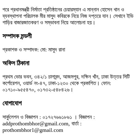
পরে প্রধানমন্ত্রী নির্মাতা প্রতিষ্ঠানের চেয়ারম্যান এ মান্নান হোসেন খান ও
ব্যবস্থাপনা পরিচালক মীর মাসুদ কবিরকে নিয়ে নিজ দপ্তরে যান। সেখানে ইভি
গাড়ির বাজারজাতকরণ ও সম্ভাবনা নিয়ে আলোচনা হয়।
সম্পাদক মন্ডলী
প্রকাশক ও সম্পাদক: মো: মাসুদ রানা
অফিস ঠিকানা
প্রথম ভোর ভবন, ৩৪২/১ চালাবন্দ, আজমপুর, দক্ষিন খাঁন, ঢাকা উত্তর সিটি
কর্পোরেশন, ওয়ার্ড নং-৪৭, ঢাকা-১২৩০ থেকে প্রকাশিত। ফোন:
০১৭১০-৯৫৫৪৭০, ০১৭৩২-৫৪৮৪২৬।
যোগাযোগ
সার্কুলেশন ও বিজ্ঞাপন : ০১৭২৭৬৬১৮৬১ । বিজ্ঞাপন :
addprothombhor@gmail.com, বার্তা :
prothombhor1@gmail.com