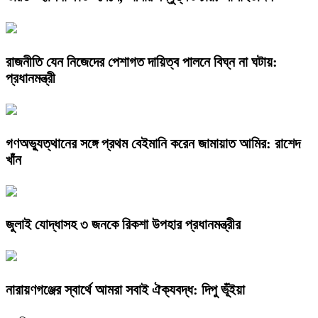
রাজনীতি যেন নিজেদের পেশাগত দায়িত্ব পালনে বিঘ্ন না ঘটায়:
প্রধানমন্ত্রী
গণঅভ্যুত্থানের সঙ্গে প্রথম বেইমানি করেন জামায়াত আমির: রাশেদ
খাঁন
জুলাই যোদ্ধাসহ ৩ জনকে রিকশা উপহার প্রধানমন্ত্রীর
নারায়ণগঞ্জের স্বার্থে আমরা সবাই ঐক্যবদ্ধ: দিপু ভূঁইয়া