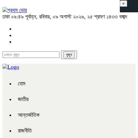
×
ঢাকা
০৯:৪৯ পূর্বাহ্ন, রবিবার, ০৯ অগাস্ট ২০২৬, ২৫ শ্রাবণ ১৪৩৩ বঙ্গাব্দ
হোম
জাতীয়
আন্তর্জাতিক
রাজনীতি