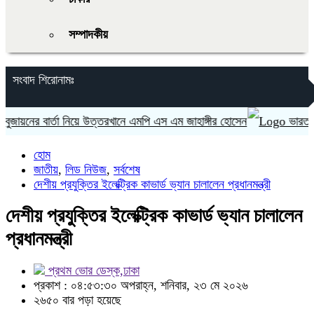
সম্পাদকীয়
সংবাদ শিরোনামঃ
নের বার্তা নিয়ে উত্তরখানে এমপি এস এম জাহাঙ্গীর হোসেন
ভারত ‘হাসিন
হোম
জাতীয়
,
লিড নিউজ
,
সর্বশেষ
দেশীয় প্রযুক্তির ইলেক্ট্রিক কাভার্ড ভ্যান চালালেন প্রধানমন্ত্রী
দেশীয় প্রযুক্তির ইলেক্ট্রিক কাভার্ড ভ্যান চালালেন
প্রধানমন্ত্রী
প্রথম ভোর ডেস্ক,ঢাকা
প্রকাশ : ০৪:৫৩:৩০ অপরাহ্ন, শনিবার, ২৩ মে ২০২৬
২৬৫০ বার পড়া হয়েছে