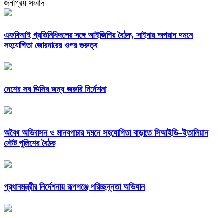
জনপ্রিয় সংবাদ
এফবিআই প্রতিনিধিদলের সঙ্গে আইজিপির বৈঠক, সাইবার অপরাধ দমনে
সহযোগিতা জোরদারের ওপর গুরুত্ব
দেশের সব ডিসির জন্য জরুরি নির্দেশনা
অবৈধ অভিবাসন ও মানবপাচার দমনে সহযোগিতা বাড়াতে সিআইডি–ইতালিয়ান
স্টেট পুলিশের বৈঠক
প্রধানমন্ত্রীর নির্দেশনায় রূপগঞ্জে পরিচ্ছন্নতা অভিযান