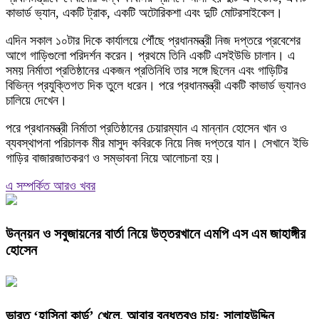
কাভার্ড ভ্যান, একটি ট্রাক, একটি অটোরিকশা এবং দুটি মোটরসাইকেল।
এদিন সকাল ১০টার দিকে কার্যালয়ে পৌঁছে প্রধানমন্ত্রী নিজ দপ্তরে প্রবেশের
আগে গাড়িগুলো পরিদর্শন করেন। প্রথমে তিনি একটি এসইউভি চালান। এ
সময় নির্মাতা প্রতিষ্ঠানের একজন প্রতিনিধি তার সঙ্গে ছিলেন এবং গাড়িটির
বিভিন্ন প্রযুক্তিগত দিক তুলে ধরেন। পরে প্রধানমন্ত্রী একটি কাভার্ড ভ্যানও
চালিয়ে দেখেন।
পরে প্রধানমন্ত্রী নির্মাতা প্রতিষ্ঠানের চেয়ারম্যান এ মান্নান হোসেন খান ও
ব্যবস্থাপনা পরিচালক মীর মাসুদ কবিরকে নিয়ে নিজ দপ্তরে যান। সেখানে ইভি
গাড়ির বাজারজাতকরণ ও সম্ভাবনা নিয়ে আলোচনা হয়।
এ সম্পর্কিত আরও খবর
উন্নয়ন ও সবুজায়নের বার্তা নিয়ে উত্তরখানে এমপি এস এম জাহাঙ্গীর
হোসেন
ভারত ‘হাসিনা কার্ড’ খেলে, আবার বন্ধুত্বও চায়: সালাহউদ্দিন