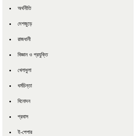
অর্থনীতি
দেশজুড়ে
রাজধানী
বিজ্ঞান ও প্রযুক্তি
খেলাধুলা
ধর্মচিন্তা
বিনোদন
প্রবাস
ই-পেপার