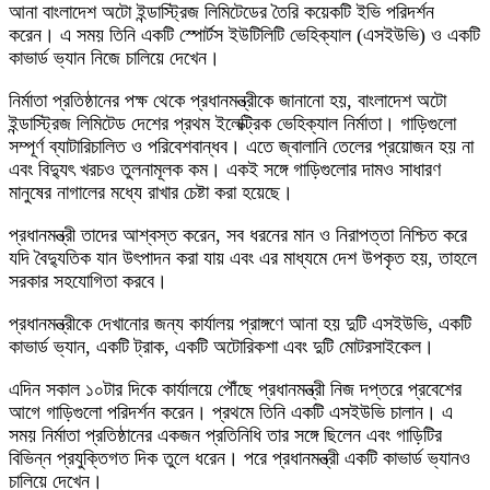
আনা বাংলাদেশ অটো ইন্ডাস্ট্রিজ লিমিটেডের তৈরি কয়েকটি ইভি পরিদর্শন
করেন। এ সময় তিনি একটি স্পোর্টস ইউটিলিটি ভেহিক্যাল (এসইউভি) ও একটি
কাভার্ড ভ্যান নিজে চালিয়ে দেখেন।
নির্মাতা প্রতিষ্ঠানের পক্ষ থেকে প্রধানমন্ত্রীকে জানানো হয়, বাংলাদেশ অটো
ইন্ডাস্ট্রিজ লিমিটেড দেশের প্রথম ইলেক্ট্রিক ভেহিক্যাল নির্মাতা। গাড়িগুলো
সম্পূর্ণ ব্যাটারিচালিত ও পরিবেশবান্ধব। এতে জ্বালানি তেলের প্রয়োজন হয় না
এবং বিদ্যুৎ খরচও তুলনামূলক কম। একই সঙ্গে গাড়িগুলোর দামও সাধারণ
মানুষের নাগালের মধ্যে রাখার চেষ্টা করা হয়েছে।
প্রধানমন্ত্রী তাদের আশ্বস্ত করেন, সব ধরনের মান ও নিরাপত্তা নিশ্চিত করে
যদি বৈদ্যুতিক যান উৎপাদন করা যায় এবং এর মাধ্যমে দেশ উপকৃত হয়, তাহলে
সরকার সহযোগিতা করবে।
প্রধানমন্ত্রীকে দেখানোর জন্য কার্যালয় প্রাঙ্গণে আনা হয় দুটি এসইউভি, একটি
কাভার্ড ভ্যান, একটি ট্রাক, একটি অটোরিকশা এবং দুটি মোটরসাইকেল।
এদিন সকাল ১০টার দিকে কার্যালয়ে পৌঁছে প্রধানমন্ত্রী নিজ দপ্তরে প্রবেশের
আগে গাড়িগুলো পরিদর্শন করেন। প্রথমে তিনি একটি এসইউভি চালান। এ
সময় নির্মাতা প্রতিষ্ঠানের একজন প্রতিনিধি তার সঙ্গে ছিলেন এবং গাড়িটির
বিভিন্ন প্রযুক্তিগত দিক তুলে ধরেন। পরে প্রধানমন্ত্রী একটি কাভার্ড ভ্যানও
চালিয়ে দেখেন।