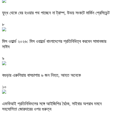
যুদ্ধ থেকে বের হওয়ার পথ পাচ্ছেন না ট্রাম্প, উভয় সংকটে মার্কিন প্রেসিডেন্ট
৮
মিস ওয়ার্ল্ড ২০২৬: মিস ওয়ার্ল্ডে বাংলাদেশের প্রতিনিধিত্ব করবেন সামানজার
সাঈদ
৯
বগুড়ার এরুলিয়ায় বাসচাপায় ৬ জন নিহত, আহত অনেকে
১০
এফবিআই প্রতিনিধিদলের সঙ্গে আইজিপির বৈঠক, সাইবার অপরাধ দমনে
সহযোগিতা জোরদারের ওপর গুরুত্ব