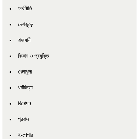
অর্থনীতি
দেশজুড়ে
রাজধানী
বিজ্ঞান ও প্রযুক্তি
খেলাধুলা
ধর্মচিন্তা
বিনোদন
প্রবাস
ই-পেপার