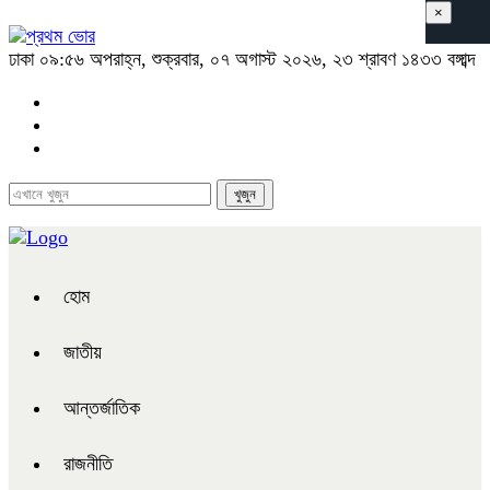
×
ঢাকা
০৯:৫৬ অপরাহ্ন, শুক্রবার, ০৭ অগাস্ট ২০২৬, ২৩ শ্রাবণ ১৪৩৩ বঙ্গাব্দ
হোম
জাতীয়
আন্তর্জাতিক
রাজনীতি