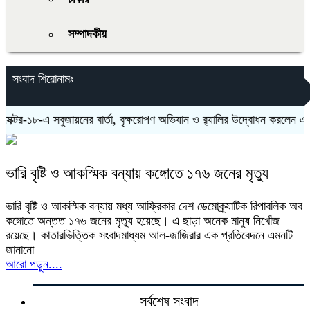
সম্পাদকীয়
সংবাদ শিরোনামঃ
্টর-১৮-এ সবুজায়নের বার্তা, বৃক্ষরোপণ অভিযান ও র‍্যালির উদ্বোধন করলেন এমপি
ভারি বৃষ্টি ও আকস্মিক বন্যায় কঙ্গোতে ১৭৬ জনের মৃত্যু
ভারি বৃষ্টি ও আকস্মিক বন্যায় মধ্য আফ্রিকার দেশ ডেমোক্র্যাটিক রিপাবলিক অব
কঙ্গোতে অন্তত ১৭৬ জনের মৃত্যু হয়েছে। এ ছাড়া অনেক মানুষ নিখোঁজ
রয়েছে। কাতারভিত্তিক সংবাদমাধ্যম আল-জাজিরার এক প্রতিবেদনে এমনটি
জানানো
আরো পড়ুন....
সর্বশেষ সংবাদ