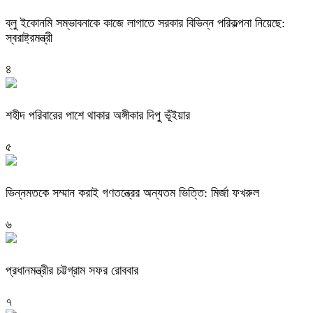
ব্লু ইকোনমি সম্ভাবনাকে কাজে লাগাতে সরকার বিভিন্ন পরিকল্পনা নিয়েছে:
স্বরাষ্ট্রমন্ত্রী
৪
শহীদ পরিবারের পাশে থাকার অঙ্গীকার দিপু ভূঁইয়ার
৫
ভিন্নমতকে সম্মান করাই গণতন্ত্রের অন্যতম ভিত্তি: মির্জা ফখরুল
৬
প্রধানমন্ত্রীর চট্টগ্রাম সফর রোববার
৭