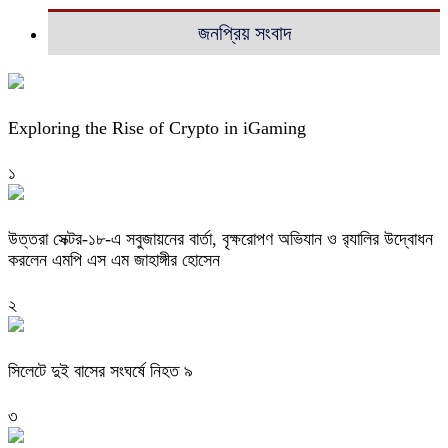
জনপ্রিয় সংবাদ
Exploring the Rise of Crypto in iGaming
১
উত্তরা সেক্টর-১৮-এ সবুজায়নের বার্তা, বৃক্ষরোপণ অভিযান ও র‍্যালির উদ্বোধন
করলেন এমপি এস এম জাহাঙ্গীর হোসেন
২
সিলেটে দুই বাসের সংঘর্ষে নিহত ৯
৩