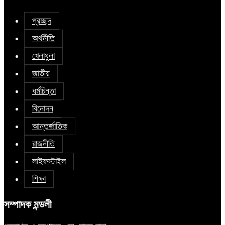
প্রচ্ছদ
অর্থনীতি
খেলাধুলা
জাতীয়
ধর্মচিন্তা
বিনোদন
আন্তর্জাতিক
রাজনীতি
লাইফস্টাইল
শিক্ষা
সম্পাদক মন্ডলী