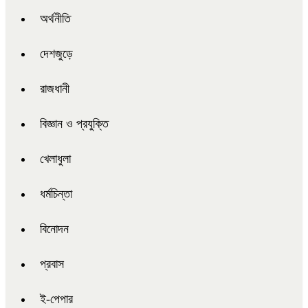
অর্থনীতি
দেশজুড়ে
রাজধানী
বিজ্ঞান ও প্রযুক্তি
খেলাধুলা
ধর্মচিন্তা
বিনোদন
প্রবাস
ই-পেপার