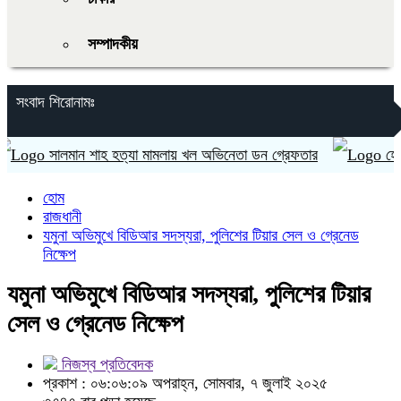
সম্পাদকীয়
সংবাদ শিরোনামঃ
সালমান শাহ হত্যা মামলায় খল অভিনেতা ডন গ্রেফতার
হেফাজতের
হোম
রাজধানী
যমুনা অভিমুখে বিডিআর সদস্যরা, পুলিশের টিয়ার সেল ও গ্রেনেড
নিক্ষেপ
যমুনা অভিমুখে বিডিআর সদস্যরা, পুলিশের টিয়ার
সেল ও গ্রেনেড নিক্ষেপ
নিজস্ব প্রতিবেদক
প্রকাশ : ০৬:০৬:০৯ অপরাহ্ন, সোমবার, ৭ জুলাই ২০২৫