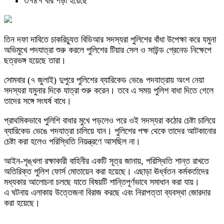
৩৭৪৭ বার পড়া হয়েছে
তিন দফা দাবিতে চাকরিচ্যুত বিডিআর সদস্যরা পুলিশের বাঁধা উপেক্ষা করে যমুনা
অভিমুখে পদযাত্রা শুরু করলে পুলিশের টিয়ার সেল ও সাউন্ড গ্রেনেড নিক্ষেপে
ছত্রভঙ্গ হয়েছে তারা।
সোমবার (৭ জুলাই) দুপুরে পুলিশের ব্যারিকেড ভেঙে পদযাত্রায় অংশ নেয়া
সদস্যরা যমুনার দিকে যাত্রা শুরু করেন। তবে এ সময় পুলিশ বাধা দিতে গেলে
তাদের সঙ্গে সংঘর্ষ বাধে।
প্রাথমিকভাবে পুলিশি বাধার মুখে পড়লেও পরে ওই সদস্যরা কঠোর চেষ্টা চালিয়ে
ব্যারিকেড ভেঙে পদযাত্রা চালিয়ে যান। পুলিশের পক্ষ থেকে তাদের আটকানোর
চেষ্টা করা হলেও পরিস্থিতি নিয়ন্ত্রণে আসছিল না।
আইন-শৃঙ্খলা রক্ষাকারী বাহিনীর একটি সূত্র জানায়, পরিস্থিতি শান্ত রাখতে
অতিরিক্ত পুলিশ ফোর্স মোতায়েন করা হয়েছে। এছাড়া ঊর্ধ্বতন কর্মকর্তাদের
মধ্যকার আলোচনা চলছে যাতে বিষয়টি শান্তিপূর্ণভাবে সমাধান করা যায়।
এ ঘটনায় এলাকায় উত্তেজনা বিরাজ করছে এবং নিরাপত্তা ব্যবস্থা জোরদার
করা হয়েছে।