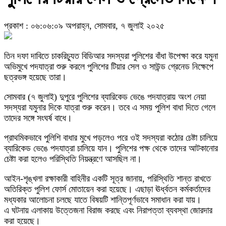
প্রকাশ : ০৬:০৬:০৯ অপরাহ্ন, সোমবার, ৭ জুলাই ২০২৫
তিন দফা দাবিতে চাকরিচ্যুত বিডিআর সদস্যরা পুলিশের বাঁধা উপেক্ষা করে যমুনা
অভিমুখে পদযাত্রা শুরু করলে পুলিশের টিয়ার সেল ও সাউন্ড গ্রেনেড নিক্ষেপে
ছত্রভঙ্গ হয়েছে তারা।
সোমবার (৭ জুলাই) দুপুরে পুলিশের ব্যারিকেড ভেঙে পদযাত্রায় অংশ নেয়া
সদস্যরা যমুনার দিকে যাত্রা শুরু করেন। তবে এ সময় পুলিশ বাধা দিতে গেলে
তাদের সঙ্গে সংঘর্ষ বাধে।
প্রাথমিকভাবে পুলিশি বাধার মুখে পড়লেও পরে ওই সদস্যরা কঠোর চেষ্টা চালিয়ে
ব্যারিকেড ভেঙে পদযাত্রা চালিয়ে যান। পুলিশের পক্ষ থেকে তাদের আটকানোর
চেষ্টা করা হলেও পরিস্থিতি নিয়ন্ত্রণে আসছিল না।
আইন-শৃঙ্খলা রক্ষাকারী বাহিনীর একটি সূত্র জানায়, পরিস্থিতি শান্ত রাখতে
অতিরিক্ত পুলিশ ফোর্স মোতায়েন করা হয়েছে। এছাড়া ঊর্ধ্বতন কর্মকর্তাদের
মধ্যকার আলোচনা চলছে যাতে বিষয়টি শান্তিপূর্ণভাবে সমাধান করা যায়।
এ ঘটনায় এলাকায় উত্তেজনা বিরাজ করছে এবং নিরাপত্তা ব্যবস্থা জোরদার
করা হয়েছে।