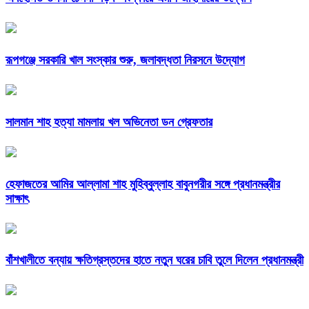
রূপগঞ্জে সরকারি খাল সংস্কার শুরু, জলাবদ্ধতা নিরসনে উদ্যোগ
সালমান শাহ হত্যা মামলায় খল অভিনেতা ডন গ্রেফতার
হেফাজতের আমির আল্লামা শাহ মুহিব্বুল্লাহ বাবুনগরীর সঙ্গে প্রধানমন্ত্রীর
সাক্ষাৎ
বাঁশখালীতে বন্যায় ক্ষতিগ্রস্তদের হাতে নতুন ঘরের চাবি তুলে দিলেন প্রধানমন্ত্রী