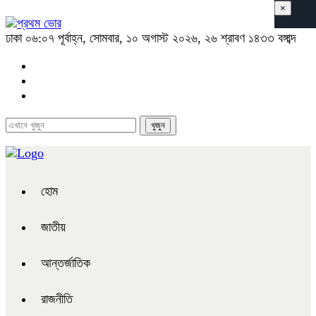
×
ঢাকা
০৬:০৭ পূর্বাহ্ন, সোমবার, ১০ অগাস্ট ২০২৬, ২৬ শ্রাবণ ১৪৩৩ বঙ্গাব্দ
হোম
জাতীয়
আন্তর্জাতিক
রাজনীতি