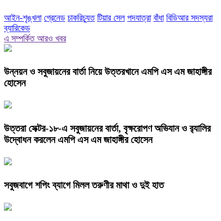
আইন-শৃঙ্খলা
গ্রেনেড
চাকরিচ্যুত
টিয়ার সেল
পদযাত্রা
বাঁধা
বিডিআর সদস্যরা
ব্যারিকেড
এ সম্পর্কিত আরও খবর
উন্নয়ন ও সবুজায়নের বার্তা নিয়ে উত্তরখানে এমপি এস এম জাহাঙ্গীর
হোসেন
উত্তরা সেক্টর-১৮-এ সবুজায়নের বার্তা, বৃক্ষরোপণ অভিযান ও র‍্যালির
উদ্বোধন করলেন এমপি এস এম জাহাঙ্গীর হোসেন
সবুজবাগে শপিং ব্যাগে মিলল তরুণীর মাথা ও দুই হাত