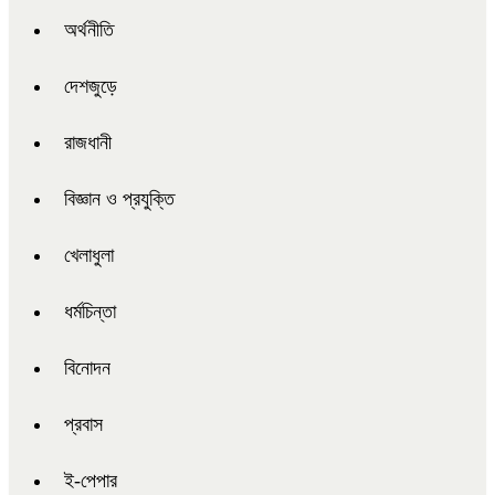
অর্থনীতি
দেশজুড়ে
রাজধানী
বিজ্ঞান ও প্রযুক্তি
খেলাধুলা
ধর্মচিন্তা
বিনোদন
প্রবাস
ই-পেপার