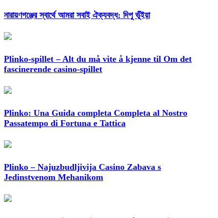
নারায়ণগঞ্জের স্বার্থে আমরা সবাই ঐক্যবদ্ধ: দিপু ভূঁইয়া
Plinko-spillet – Alt du må vite å kjenne til Om det
fascinerende casino-spillet
Plinko: Una Guida completa Completa al Nostro
Passatempo di Fortuna e Tattica
Plinko – Najuzbudljivija Casino Zabava s
Jedinstvenom Mehanikom