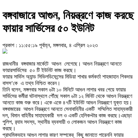
বঙ্গবাজারে আগুন, নিয়ন্ত্রণে কাজ করছে
ফায়ার সার্ভিসের ৫০ ইউনিট
প্রকাশ : ১১:৫৫:১৯ পূর্বাহ্ন, মঙ্গলবার, ৪ এপ্রিল ২০২৩
রাজধানীর বঙ্গবাজার মার্কেটে আগুন লেগেছে। আগুন নিয়ন্ত্রণে আনতে
ফায়ারসার্ভিসের ৫০ টি ইউনিট কাজ করছে।
ফায়ার সার্ভিস অ্যান্ড সিভিলডিফেন্সের মিডিয়া শাখার কর্মকর্তা শাহজাহান শিকদার
বাসস’কে এ তথ্য নিশ্চিত করেন।
তিনি বলেন, মঙ্গলবার সকাল ৬টা ১০ মিনিটে আগুন লাগার খবর পেয়ে ফায়ার
সার্ভিসের কর্মীরা ঘটনাস্থলে পৌঁছে সকাল ৬টা ১২ মিনিট থেকে আগুন নিয়ন্ত্রণে
আনতে কাজ শুরু করে। একে একে ৪৭টি ইউনিট আগুন নিয়ন্ত্রণে যুক্ত হয়।
বঙ্গবাজারের আগুন নিয়ন্ত্রণে আনতে সেনাবাহিনীর একটি সম্মিলিত সাহায্যকারী
দল, বিমান বাহিনীর সাহায্যকারী দল ও একটি হেলিকপ্টার কাজ করছে।এছাড়া
পুলিশ, র‌্যাব সদস্য, স্থানীয় ব্যবসায়ী ও লোকজন আগুন নিয়ন্ত্রণে কাজ
করছে।
প্রাথমিকভাবে আগুন লাগার কারণ সম্পকের্ কিছু জানাতে পারেননি ফায়ার