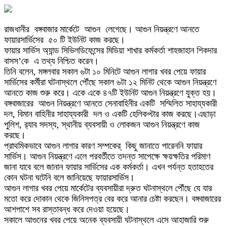
রাজধানীর বঙ্গবাজার মার্কেটে আগুন লেগেছে। আগুন নিয়ন্ত্রণে আনতে
ফায়ারসার্ভিসের ৫০ টি ইউনিট কাজ করছে।
ফায়ার সার্ভিস অ্যান্ড সিভিলডিফেন্সের মিডিয়া শাখার কর্মকর্তা শাহজাহান শিকদার
বাসস’কে এ তথ্য নিশ্চিত করেন।
তিনি বলেন, মঙ্গলবার সকাল ৬টা ১০ মিনিটে আগুন লাগার খবর পেয়ে ফায়ার
সার্ভিসের কর্মীরা ঘটনাস্থলে পৌঁছে সকাল ৬টা ১২ মিনিট থেকে আগুন নিয়ন্ত্রণে
আনতে কাজ শুরু করে। একে একে ৪৭টি ইউনিট আগুন নিয়ন্ত্রণে যুক্ত হয়।
বঙ্গবাজারের আগুন নিয়ন্ত্রণে আনতে সেনাবাহিনীর একটি সম্মিলিত সাহায্যকারী
দল, বিমান বাহিনীর সাহায্যকারী দল ও একটি হেলিকপ্টার কাজ করছে।এছাড়া
পুলিশ, র‌্যাব সদস্য, স্থানীয় ব্যবসায়ী ও লোকজন আগুন নিয়ন্ত্রণে কাজ
করছে।
প্রাথমিকভাবে আগুন লাগার কারণ সম্পকের্ কিছু জানাতে পারেননি ফায়ার
সার্ভিস। আগুন নিয়ন্ত্রণে এলে পরবর্তীতে তদন্ত সাপেক্ষে ক্ষয়ক্ষতির পরিমাণ
জানা যাবে বলে জানান ফায়ার সার্ভিসের এক কর্মকর্তা। এখন পর্যন্ত হতাহতের
কোন ঘটনা ঘটেনি বলে জানিয়েছে ফায়ারসার্ভিস।
আগুন লাগার খবর পেয়ে মার্কেটের ব্যবসায়ীরা দ্রুত ঘটনাস্থলে পৌঁছে যে যার
মতো করে দোকান থেকে জিনিসপত্র বের করে আনার চেষ্টা করছেন। বঙ্গবাজারের
আশপাশে সব রাস্তাবন্ধ করে দেওয়া হয়েছে।
সকালে আগুনের খবর পেয়ে অনেক ব্যবসায়ী ঘটনাস্থলে এসে আহাজারি শুরু