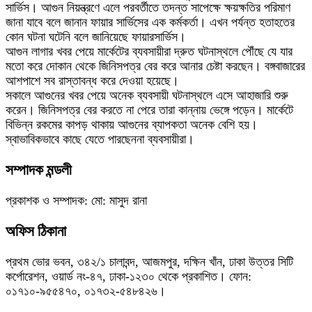
সার্ভিস। আগুন নিয়ন্ত্রণে এলে পরবর্তীতে তদন্ত সাপেক্ষে ক্ষয়ক্ষতির পরিমাণ
জানা যাবে বলে জানান ফায়ার সার্ভিসের এক কর্মকর্তা। এখন পর্যন্ত হতাহতের
কোন ঘটনা ঘটেনি বলে জানিয়েছে ফায়ারসার্ভিস।
আগুন লাগার খবর পেয়ে মার্কেটের ব্যবসায়ীরা দ্রুত ঘটনাস্থলে পৌঁছে যে যার
মতো করে দোকান থেকে জিনিসপত্র বের করে আনার চেষ্টা করছেন। বঙ্গবাজারের
আশপাশে সব রাস্তাবন্ধ করে দেওয়া হয়েছে।
সকালে আগুনের খবর পেয়ে অনেক ব্যবসায়ী ঘটনাস্থলে এসে আহাজারি শুরু
করেন। জিনিসপত্র বের করতে না পেরে তারা কান্নায় ভেঙ্গে পড়েন। মার্কেটে
বিভিন্ন রকমের কাপড় থাকায় আগুনের ব্যাপকতা অনেক বেশি হয়।
স্বাভাবিকভাবে কাছে যেতে পারছেননা ব্যবসায়ীরা।
সম্পাদক মন্ডলী
প্রকাশক ও সম্পাদক: মো: মাসুদ রানা
অফিস ঠিকানা
প্রথম ভোর ভবন, ৩৪২/১ চালাবন্দ, আজমপুর, দক্ষিন খাঁন, ঢাকা উত্তর সিটি
কর্পোরেশন, ওয়ার্ড নং-৪৭, ঢাকা-১২৩০ থেকে প্রকাশিত। ফোন:
০১৭১০-৯৫৫৪৭০, ০১৭৩২-৫৪৮৪২৬।