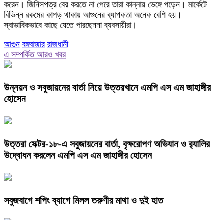
করেন। জিনিসপত্র বের করতে না পেরে তারা কান্নায় ভেঙ্গে পড়েন। মার্কেটে
বিভিন্ন রকমের কাপড় থাকায় আগুনের ব্যাপকতা অনেক বেশি হয়।
স্বাভাবিকভাবে কাছে যেতে পারছেননা ব্যবসায়ীরা।
আগুন
বঙ্গবাজার
রাজধানী
এ সম্পর্কিত আরও খবর
উন্নয়ন ও সবুজায়নের বার্তা নিয়ে উত্তরখানে এমপি এস এম জাহাঙ্গীর
হোসেন
উত্তরা সেক্টর-১৮-এ সবুজায়নের বার্তা, বৃক্ষরোপণ অভিযান ও র‍্যালির
উদ্বোধন করলেন এমপি এস এম জাহাঙ্গীর হোসেন
সবুজবাগে শপিং ব্যাগে মিলল তরুণীর মাথা ও দুই হাত