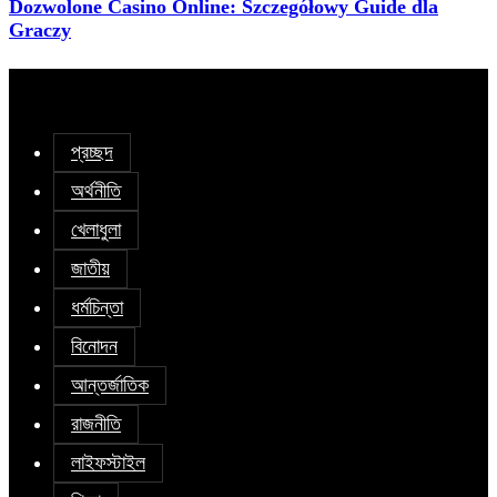
Dozwolone Casino Online: Szczegółowy Guide dla
Graczy
প্রচ্ছদ
অর্থনীতি
খেলাধুলা
জাতীয়
ধর্মচিন্তা
বিনোদন
আন্তর্জাতিক
রাজনীতি
লাইফস্টাইল