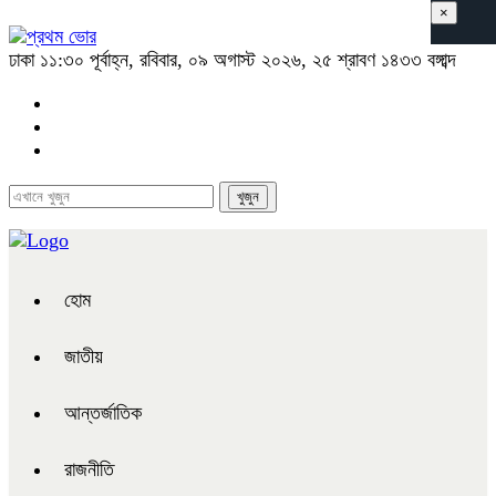
×
ঢাকা
১১:৩০ পূর্বাহ্ন, রবিবার, ০৯ অগাস্ট ২০২৬, ২৫ শ্রাবণ ১৪৩৩ বঙ্গাব্দ
হোম
জাতীয়
আন্তর্জাতিক
রাজনীতি