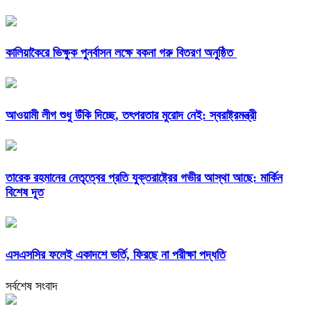
কালিয়াকৈরে ভিক্ষুক পুনর্বাসন লক্ষে বকনা গরু বিতরণ অনুষ্ঠিত
আওয়ামী লীগ শুধু উঁকি দিচ্ছে, তৎপরতার মুরোদ নেই: স্বরাষ্ট্রমন্ত্রী
তারেক রহমানের নেতৃত্বের প্রতি যুক্তরাষ্ট্রের গভীর আস্থা আছে: মার্কিন
বিশেষ দূত
এসএসসির ফলেই একাদশে ভর্তি, ফিরছে না পরীক্ষা পদ্ধতি
সর্বশেষ সংবাদ