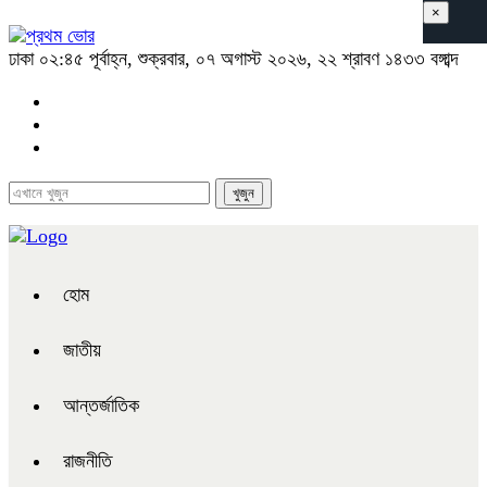
×
ঢাকা
০২:৪৫ পূর্বাহ্ন, শুক্রবার, ০৭ অগাস্ট ২০২৬, ২২ শ্রাবণ ১৪৩৩ বঙ্গাব্দ
হোম
জাতীয়
আন্তর্জাতিক
রাজনীতি