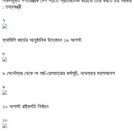
শিকলমুক্ত গণতান্ত্রিক দেশ গড়তে প্রাতিষ্ঠানিক কাঠামো তৈরি করতে চায় সরকার
: তথ্যমন্ত্রী
৭
ফ্যামিলি কার্ডের আনুষ্ঠানিক উদ্বোধন ১৬ আগস্ট
৮
৯ সেপ্টেম্বর থেকে লং মার্চ-রেলযাত্রার কর্মসূচি, নভেম্বরে মহাসমাবেশ
৯
২০ অগাস্ট রাষ্ট্রপতি নির্বাচন
১০