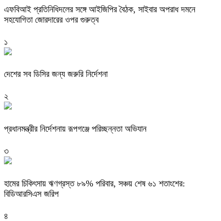
এফবিআই প্রতিনিধিদলের সঙ্গে আইজিপির বৈঠক, সাইবার অপরাধ দমনে
সহযোগিতা জোরদারের ওপর গুরুত্ব
১
দেশের সব ডিসির জন্য জরুরি নির্দেশনা
২
প্রধানমন্ত্রীর নির্দেশনায় রূপগঞ্জে পরিচ্ছন্নতা অভিযান
৩
হামের চিকিৎসায় ঋণগ্রস্ত ৮৯% পরিবার, সঞ্চয় শেষ ৬১ শতাংশের:
বিডিআরসিএস জরিপ
৪