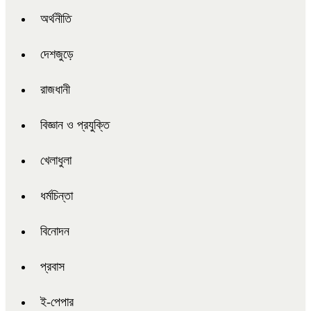
অর্থনীতি
দেশজুড়ে
রাজধানী
বিজ্ঞান ও প্রযুক্তি
খেলাধুলা
ধর্মচিন্তা
বিনোদন
প্রবাস
ই-পেপার