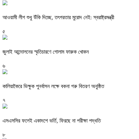
আওয়ামী লীগ শুধু উঁকি দিচ্ছে, তৎপরতার মুরোদ নেই: স্বরাষ্ট্রমন্ত্রী
৫
জুলাই আন্দোলনের স্মৃতিচারণে গোলাম ফারুক খোকন
৬
কালিয়াকৈরে ভিক্ষুক পুনর্বাসন লক্ষে বকনা গরু বিতরণ অনুষ্ঠিত
৭
এসএসসির ফলেই একাদশে ভর্তি, ফিরছে না পরীক্ষা পদ্ধতি
৮