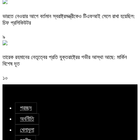
ভারতে নেওয়ার আগে বর্তমান স্বরাষ্ট্রমন্ত্রীকেও টিএফআই সেলে রাখা হয়েছিল:
চিফ প্রসিকিউটর
৯
তারেক রহমানের নেতৃত্বের প্রতি যুক্তরাষ্ট্রের গভীর আস্থা আছে: মার্কিন
বিশেষ দূত
১০
প্রচ্ছদ
অর্থনীতি
খেলাধুলা