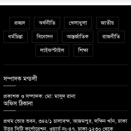
প্রচ্ছদ
অর্থনীতি
খেলাধুলা
জাতীয়
ধর্মচিন্তা
বিনোদন
আন্তর্জাতিক
রাজনীতি
লাইফস্টাইল
শিক্ষা
সম্পাদক মন্ডলী
প্রকাশক ও সম্পাদক: মো: মাসুদ রানা
অফিস ঠিকানা
প্রথম ভোর ভবন, ৩৪২/১ চালাবন্দ, আজমপুর, দক্ষিন খাঁন, ঢাকা
উত্তর সিটি কর্পোরেশন, ওয়ার্ড নং-৪৭, ঢাকা-১২৩০ থেকে