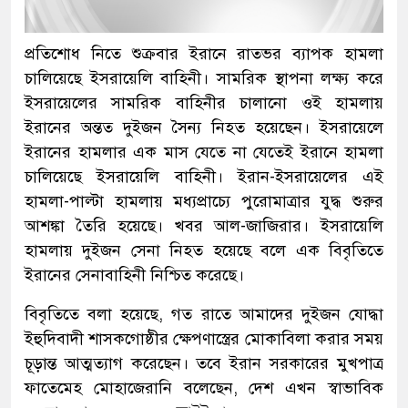
প্রতিশোধ নিতে শুক্রবার ইরানে রাতভর ব্যাপক হামলা
চালিয়েছে ইসরায়েলি বাহিনী। সামরিক স্থাপনা লক্ষ্য করে
ইসরায়েলের সামরিক বাহিনীর চালানো ওই হামলায়
ইরানের অন্তত দুইজন সৈন্য নিহত হয়েছেন। ইসরায়েলে
ইরানের হামলার এক মাস যেতে না যেতেই ইরানে হামলা
চালিয়েছে ইসরায়েলি বাহিনী। ইরান-ইসরায়েলের এই
হামলা-পাল্টা হামলায় মধ্যপ্রাচ্যে পুরোমাত্রার যুদ্ধ শুরুর
আশঙ্কা তৈরি হয়েছে। খবর আল-জাজিরার। ইসরায়েলি
হামলায় দুইজন সেনা নিহত হয়েছে বলে এক বিবৃতিতে
ইরানের সেনাবাহিনী নিশ্চিত করেছে।
বিবৃতিতে বলা হয়েছে, গত রাতে আমাদের দুইজন যোদ্ধা
ইহুদিবাদী শাসকগোষ্ঠীর ক্ষেপণাস্ত্রের মোকাবিলা করার সময়
চূড়ান্ত আত্মত্যাগ করেছেন। তবে ইরান সরকারের মুখপাত্র
ফাতেমেহ মোহাজেরানি বলেছেন, দেশ এখন স্বাভাবিক