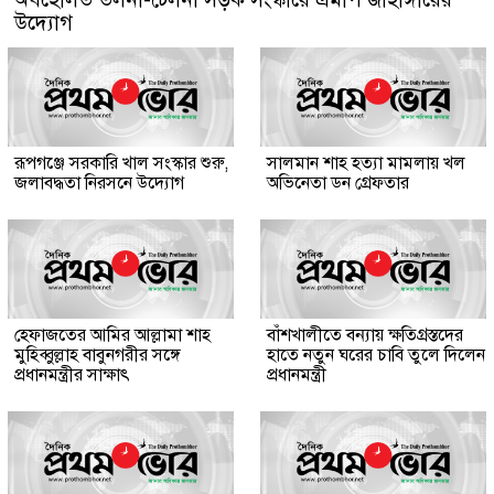
উদ্যোগ
রূপগঞ্জে সরকারি খাল সংস্কার শুরু,
সালমান শাহ হত্যা মামলায় খল
জলাবদ্ধতা নিরসনে উদ্যোগ
অভিনেতা ডন গ্রেফতার
হেফাজতের আমির আল্লামা শাহ
বাঁশখালীতে বন্যায় ক্ষতিগ্রস্তদের
মুহিব্বুল্লাহ বাবুনগরীর সঙ্গে
হাতে নতুন ঘরের চাবি তুলে দিলেন
প্রধানমন্ত্রীর সাক্ষাৎ
প্রধানমন্ত্রী