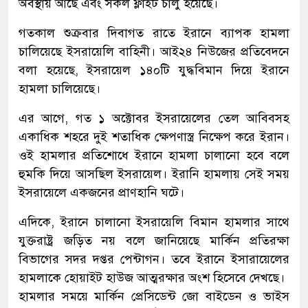
অবস্থায় আছে এবং সকল ফ্লাইট চালু হয়েছে।
গতকাল শুক্রবার দিবাগত রাতে ইরানে ব্যাপক হামলা
চালিয়েছে ইসরায়েলি বাহিনী। আই২৪ নিউজের প্রতিবেদনে
বলা হয়েছে, ইসরায়েল ১৪০টি যুদ্ধবিমান দিয়ে ইরানে
হামলা চালিয়েছে।
এর আগে, গত ১ অক্টোবর ইসরায়েলের তেল আবিবসহ
একাধিক শহরে দুই শতাধিক ক্ষেপণাস্ত্র নিক্ষেপ করে ইরান।
ওই হামলার প্রতিশোধে ইরানে হামলা চালানো হবে বলে
হুমকি দিয়ে আসছিল ইসরায়েল। ইরানি হামলায় সেই সময়
ইসরায়েলে একজনের প্রাণহানি ঘটে।
এদিকে, ইরানে চালানো ইসরায়েলি বিমান হামলার সাথে
যুক্তরাষ্ট্র জড়িত নয় বলে জানিয়েছে মার্কিন প্রতিরক্ষা
বিভাগের সদর দপ্তর পেন্টাগন। তবে ইরানে ইসারায়েলের
হামলাকে হোয়াইট হাউজ আত্মরক্ষার অংশ হিসেবে দেখছে।
হামলার সময়ে মার্কিন প্রেসিডেন্ট জো বাইডেন ও ভাইস