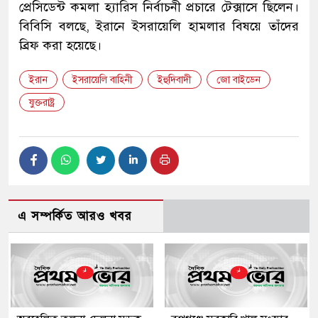
প্রেসিডেন্ট কমলা হ্যারিস নির্বাচনী প্রচারে টেক্সাসে ছিলেন।
বিবিসি বলছে, ইরানে ইসরায়েলি হামলার বিষয়ে তাঁদের
ব্রিফ করা হয়েছে।
ইরান
ইসরায়েলি বাহিনী
ইহুদিবাদী
জো বাইডেন
যুক্তরাষ্ট্র
এ সম্পর্কিত আরও খবর