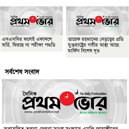
এসএসসির ফলেই একাদশে
তারেক রহমানের নেতৃত্বের প্রতি
ভর্তি, ফিরছে না পরীক্ষা পদ্ধতি
যুক্তরাষ্ট্রের গভীর আস্থা আছে:
মার্কিন বিশেষ দূত
সর্বশেষ সংবাদ
অবহেলিত তলনা-ঢেলনা সড়ক সংস্কারে এমপি জাহাঙ্গীরের