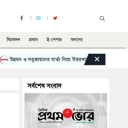
বিনোদন
প্রবাস
ই-পেপার
অন্যান্য
×
ন্নয়ন ও সবুজায়নের বার্তা নিয়ে উত্তরখানে এমপি এস এম জাহাঙ্গী
সর্বশেষ সংবাদ