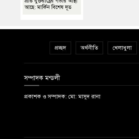
প্রতি যুক্তরাষ্ট্রের গভীর আস্থা
আছে: মার্কিন বিশেষ দূত
প্রচ্ছদ
অর্থনীতি
খেলাধুলা
সম্পাদক মন্ডলী
প্রকাশক ও সম্পাদক: মো: মাসুদ রানা