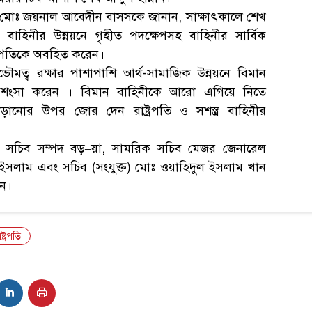
সচিব মোঃ জয়নাল আবেদীন বাসসকে জানান, সাক্ষাৎকালে শেখ
ান বাহিনীর উন্নয়নে গৃহীত পদক্ষেপসহ বাহিনীর সার্বিক
ষ্ট্রপতিকে অবহিত করেন।
র্বভৌমত্ব রক্ষার পাশাপাশি আর্থ-সামাজিক উন্নয়নে বিমান
প্রশংসা করেন । বিমান বাহিনীকে আরো এগিয়ে নিতে
ম বাড়ানোর উপর জোর দেন রাষ্ট্রপতি ও সশস্ত্র বাহিনীর
ালয়ের সচিব সম্পদ বড়–য়া, সামরিক সচিব মেজর জেনারেল
ইসলাম এবং সচিব (সংযুক্ত) মোঃ ওয়াহিদুল ইসলাম খান
েন।
ষ্ট্রপতি