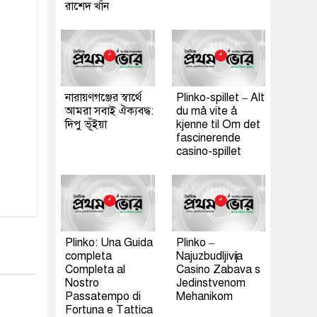
রাশেদ খাঁন
নারায়ণগঞ্জের স্বার্থে
Plinko-spillet – Alt
আমরা সবাই ঐক্যবদ্ধ:
du må vite å
দিপু ভূঁইয়া
kjenne til Om det
fascinerende
casino-spillet
Plinko: Una Guida
Plinko –
completa
Najuzbudljivija
Completa al
Casino Zabava s
Nostro
Jedinstvenom
Passatempo di
Mehanikom
Fortuna e Tattica