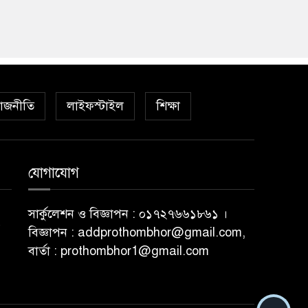
াজনীতি
লাইফস্টাইল
শিক্ষা
যোগাযোগ
সার্কুলেশন ও বিজ্ঞাপন : ০১৭২৭৬৬১৮৬১ ।
বিজ্ঞাপন : addprothombhor@gmail.com,
বার্তা : prothombhor1@gmail.com