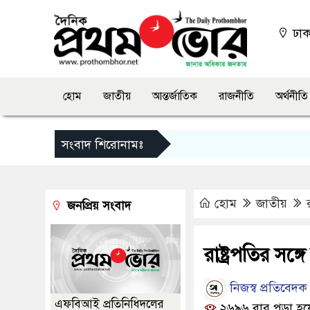
ঢা
হোম
জাতীয়
আন্তর্জাতিক
রাজনীতি
অর্থনীতি
সংবাদ শিরোনামঃ
হোম
জাতীয়
জনপ্রিয় সংবাদ
রাষ্ট্রপতির সঙ্
নিজস্ব প্রতিবেদক
এফবিআই প্রতিনিধিদলের
২৬৯৬ বার পড়া হয়