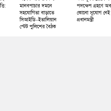
্তি:
মানবপাচার দমনে
পদক্ষেপ গ্রহণে অ
সহযোগিতা বাড়াতে
কোনো সুযোগ নেই 
সিআইডি–ইতালিয়ান
প্রধানমন্ত্রী
স্টেট পুলিশের বৈঠক