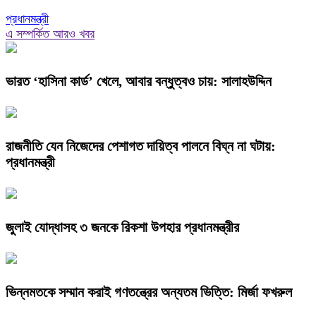
প্রধানমন্ত্রী
এ সম্পর্কিত আরও খবর
ভারত ‘হাসিনা কার্ড’ খেলে, আবার বন্ধুত্বও চায়: সালাহউদ্দিন
রাজনীতি যেন নিজেদের পেশাগত দায়িত্ব পালনে বিঘ্ন না ঘটায়:
প্রধানমন্ত্রী
জুলাই যোদ্ধাসহ ৩ জনকে রিকশা উপহার প্রধানমন্ত্রীর
ভিন্নমতকে সম্মান করাই গণতন্ত্রের অন্যতম ভিত্তি: মির্জা ফখরুল