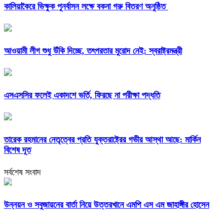
কালিয়াকৈরে ভিক্ষুক পুনর্বাসন লক্ষে বকনা গরু বিতরণ অনুষ্ঠিত
আওয়ামী লীগ শুধু উঁকি দিচ্ছে, তৎপরতার মুরোদ নেই: স্বরাষ্ট্রমন্ত্রী
এসএসসির ফলেই একাদশে ভর্তি, ফিরছে না পরীক্ষা পদ্ধতি
তারেক রহমানের নেতৃত্বের প্রতি যুক্তরাষ্ট্রের গভীর আস্থা আছে: মার্কিন
বিশেষ দূত
সর্বশেষ সংবাদ
উন্নয়ন ও সবুজায়নের বার্তা নিয়ে উত্তরখানে এমপি এস এম জাহাঙ্গীর হোসেন