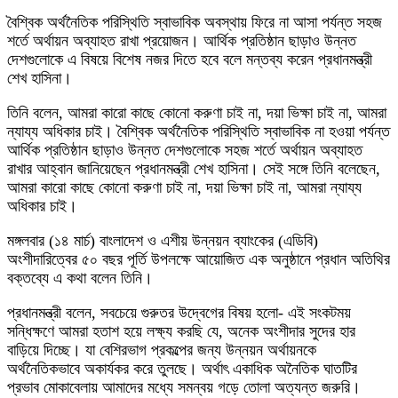
বৈশ্বিক অর্থনৈতিক পরিস্থিতি স্বাভাবিক অবস্থায় ফিরে না আসা পর্যন্ত সহজ
শর্তে অর্থায়ন অব্যাহত রাখা প্রয়োজন। আর্থিক প্রতিষ্ঠান ছাড়াও উন্নত
দেশগুলোকে এ বিষয়ে বিশেষ নজর দিতে হবে বলে মন্তব্য করেন প্রধানমন্ত্রী
শেখ হাসিনা।
তিনি বলেন, আমরা কারো কাছে কোনো করুণা চাই না, দয়া ভিক্ষা চাই না, আমরা
ন্যায্য অধিকার চাই। বৈশ্বিক অর্থনৈতিক পরিস্থিতি স্বাভাবিক না হওয়া পর্যন্ত
আর্থিক প্রতিষ্ঠান ছাড়াও উন্নত দেশগুলোকে সহজ শর্তে অর্থায়ন অব্যাহত
রাখার আহ্বান জানিয়েছেন প্রধানমন্ত্রী শেখ হাসিনা। সেই সঙ্গে তিনি বলেছেন,
আমরা কারো কাছে কোনো করুণা চাই না, দয়া ভিক্ষা চাই না, আমরা ন্যায্য
অধিকার চাই।
মঙ্গলবার (১৪ মার্চ) বাংলাদেশ ও এশীয় উন্নয়ন ব্যাংকের (এডিবি)
অংশীদারিত্বের ৫০ বছর পূর্তি উপলক্ষে আয়োজিত এক অনুষ্ঠানে প্রধান অতিথির
বক্তব্যে এ কথা বলেন তিনি।
প্রধানমন্ত্রী বলেন, সবচেয়ে গুরুতর উদ্বেগের বিষয় হলো- এই সংকটময়
সন্ধিক্ষণে আমরা হতাশ হয়ে লক্ষ্য করছি যে, অনেক অংশীদার সুদের হার
বাড়িয়ে দিচ্ছে। যা বেশিরভাগ প্রকল্পের জন্য উন্নয়ন অর্থায়নকে
অর্থনৈতিকভাবে অকার্যকর করে তুলছে। অর্থাৎ একাধিক অনৈতিক ঘাতটির
প্রভাব মোকাবেলায় আমাদের মধ্যে সমন্বয় গড়ে তোলা অত্যন্ত জরুরি।