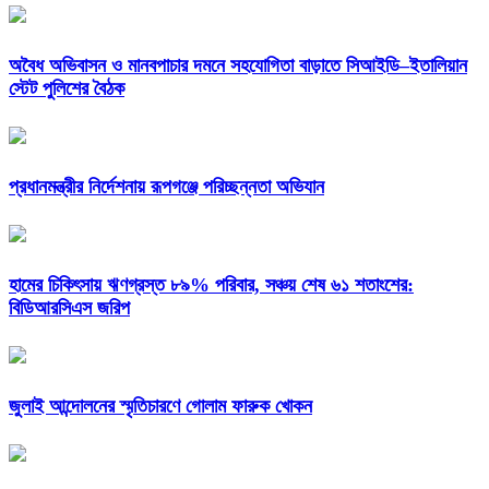
অবৈধ অভিবাসন ও মানবপাচার দমনে সহযোগিতা বাড়াতে সিআইডি–ইতালিয়ান
স্টেট পুলিশের বৈঠক
প্রধানমন্ত্রীর নির্দেশনায় রূপগঞ্জে পরিচ্ছন্নতা অভিযান
হামের চিকিৎসায় ঋণগ্রস্ত ৮৯% পরিবার, সঞ্চয় শেষ ৬১ শতাংশের:
বিডিআরসিএস জরিপ
জুলাই আন্দোলনের স্মৃতিচারণে গোলাম ফারুক খোকন