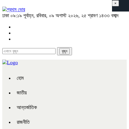
×
ঢাকা
০৯:১৯ পূর্বাহ্ন, রবিবার, ০৯ অগাস্ট ২০২৬, ২৫ শ্রাবণ ১৪৩৩ বঙ্গাব্দ
হোম
জাতীয়
আন্তর্জাতিক
রাজনীতি