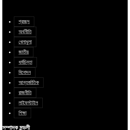
প্রচ্ছদ
অর্থনীতি
খেলাধুলা
জাতীয়
ধর্মচিন্তা
বিনোদন
আন্তর্জাতিক
রাজনীতি
লাইফস্টাইল
শিক্ষা
সম্পাদক মন্ডলী