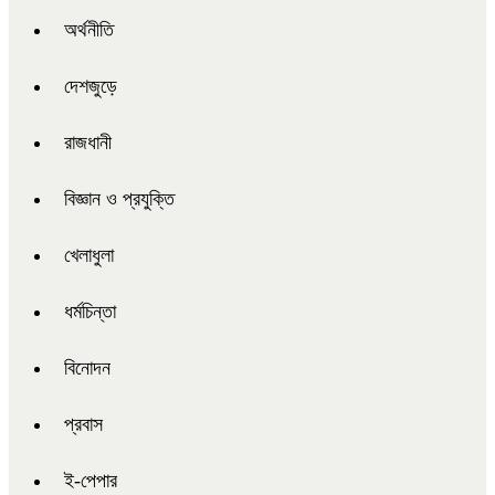
অর্থনীতি
দেশজুড়ে
রাজধানী
বিজ্ঞান ও প্রযুক্তি
খেলাধুলা
ধর্মচিন্তা
বিনোদন
প্রবাস
ই-পেপার