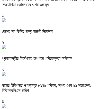
সহযোগিতা জোরদারের ওপর গুরুত্ব
১
দেশের সব ডিসির জন্য জরুরি নির্দেশনা
২
প্রধানমন্ত্রীর নির্দেশনায় রূপগঞ্জে পরিচ্ছন্নতা অভিযান
৩
হামের চিকিৎসায় ঋণগ্রস্ত ৮৯% পরিবার, সঞ্চয় শেষ ৬১ শতাংশের:
বিডিআরসিএস জরিপ
৪