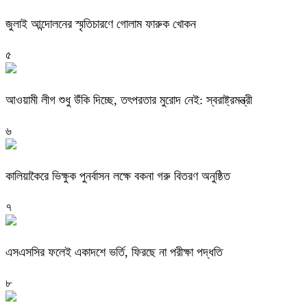
জুলাই আন্দোলনের স্মৃতিচারণে গোলাম ফারুক খোকন
৫
আওয়ামী লীগ শুধু উঁকি দিচ্ছে, তৎপরতার মুরোদ নেই: স্বরাষ্ট্রমন্ত্রী
৬
কালিয়াকৈরে ভিক্ষুক পুনর্বাসন লক্ষে বকনা গরু বিতরণ অনুষ্ঠিত
৭
এসএসসির ফলেই একাদশে ভর্তি, ফিরছে না পরীক্ষা পদ্ধতি
৮