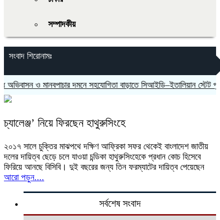
সম্পাদকীয়
সংবাদ শিরোনামঃ
িবাসন ও মানবপাচার দমনে সহযোগিতা বাড়াতে সিআইডি–ইতালিয়ান স্টেট পুলিশ
চ্যালেঞ্জ’ নিয়ে ফিরছেন হাথুরুসিংহে
২০১৭ সালে চুক্তির মাঝপথে দক্ষিণ আফ্রিকা সফর থেকেই বাংলাদেশ জাতীয়
দলের দায়িত্ব ছেড়ে চলে যাওয়া চন্ডিকা হাথুরুসিংহেকে প্রধান কোচ হিসেবে
ফিরিয়ে আনছে বিসিবি। দুই বছরের জন্য তিন ফরম্যাটের দায়িত্ব পেয়েছেন
আরো পড়ুন....
সর্বশেষ সংবাদ