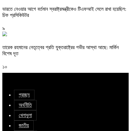
ভারতে নেওয়ার আগে বর্তমান স্বরাষ্ট্রমন্ত্রীকেও টিএফআই সেলে রাখা হয়েছিল:
চিফ প্রসিকিউটর
৯
তারেক রহমানের নেতৃত্বের প্রতি যুক্তরাষ্ট্রের গভীর আস্থা আছে: মার্কিন
বিশেষ দূত
১০
প্রচ্ছদ
অর্থনীতি
খেলাধুলা
জাতীয়