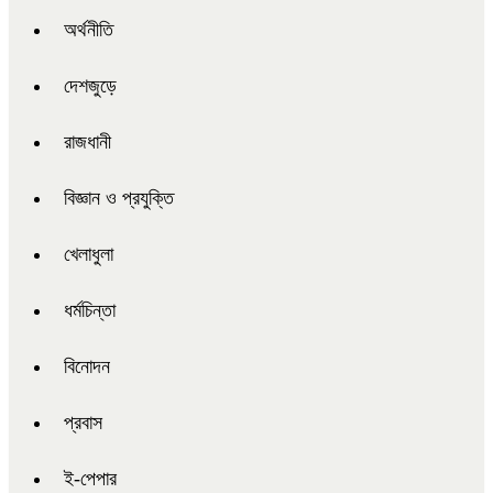
অর্থনীতি
দেশজুড়ে
রাজধানী
বিজ্ঞান ও প্রযুক্তি
খেলাধুলা
ধর্মচিন্তা
বিনোদন
প্রবাস
ই-পেপার