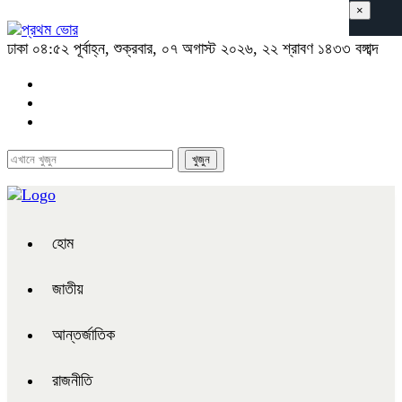
×
ঢাকা
০৪:৫২ পূর্বাহ্ন, শুক্রবার, ০৭ অগাস্ট ২০২৬, ২২ শ্রাবণ ১৪৩৩ বঙ্গাব্দ
হোম
জাতীয়
আন্তর্জাতিক
রাজনীতি