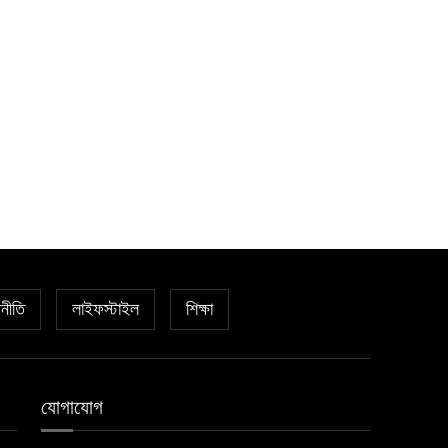
নীতি
লাইফস্টাইল
শিক্ষা
যোগাযোগ