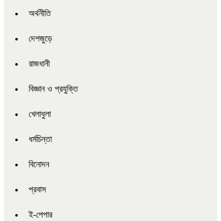
অর্থনীতি
দেশজুড়ে
রাজধানী
বিজ্ঞান ও প্রযুক্তি
খেলাধুলা
ধর্মচিন্তা
বিনোদন
প্রবাস
ই-পেপার