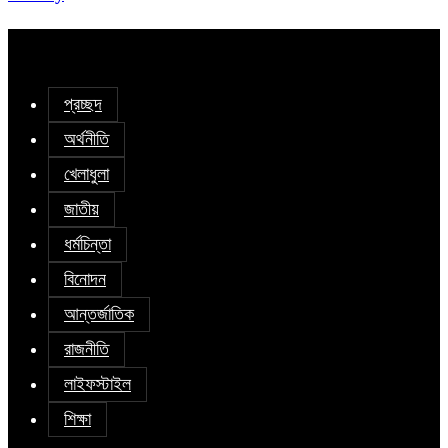
প্রচ্ছদ
অর্থনীতি
খেলাধুলা
জাতীয়
ধর্মচিন্তা
বিনোদন
আন্তর্জাতিক
রাজনীতি
লাইফস্টাইল
শিক্ষা