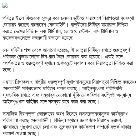
পবিত্র ঈদুল ফিতরকে কেন্দ্র করে চলমান ছুটিতে সারাদেশে নিরাপত্তা ব্যবস্থা
জোরদার করেছে বাংলাদেশ সেনাবাহিনী। যাত্রীদের নির্বিঘ্ন যাতায়াত নিশ্চিত
করতে দেশের বিভিন্ন লঞ্চ টার্মিনাল, রেলওয়ে স্টেশন, বাস টার্মিনাল ও
মহাসড়কগুলোতে নজরদারি বাড়ানো হয়েছে।
সেনাবাহিনীর পক্ষ থেকে জানানো হয়েছে, ঈদযাত্রা নির্বিঘ্ন রাখতে গুরুত্বপূর্ণ
পরিবহন কেন্দ্রগুলোতে দিন-রাত টহল জোরদার করা হয়েছে। একই সঙ্গে
স্পর্শকাতর ও গুরুত্বপূর্ণ স্থানে চেকপয়েন্ট স্থাপন করে নিরাপত্তা নিশ্চিত করা
হচ্ছে।
এছাড়া শিল্পাঞ্চল ও রাষ্ট্রীয় গুরুত্বপূর্ণ স্থাপনাসমূহের নিরাপত্তা নিশ্চিত করতেও
সেনাবাহিনী সক্রিয়ভাবে দায়িত্ব পালন করছে। আইনশৃঙ্খলা পরিস্থিতি
স্বাভাবিক রাখতে এবং সম্ভাব্য যেকোনো ঝুঁকি মোকাবিলায় সংশ্লিষ্ট অন্যান্য
আইনশৃঙ্খলা বাহিনীর সঙ্গে সমন্বয় করে কাজ করা হচ্ছে।
সামাজিক নিরাপত্তা জোরদারের অংশ হিসেবে জনসচেতনতামূলক কার্যক্রমও
পরিচালনা করছে সেনাবাহিনী। বিভিন্ন স্থানে জনগণকে নিরাপদ ভ্রমণ,
যানবাহনে শৃঙ্খলা মেনে চলা এবং সন্দেহজনক কার্যকলাপ সম্পর্কে সতর্ক থাকার
পরামর্শ দেওয়া হচ্ছে।