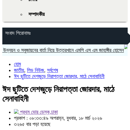
সম্পাদকীয়
সংবাদ শিরোনামঃ
নয়ন ও সবুজায়নের বার্তা নিয়ে উত্তরখানে এমপি এস এম জাহাঙ্গীর হোসেন
হোম
জাতীয়
,
লিড নিউজ
,
সর্বশেষ
ঈদ ছুটিতে দেশজুড়ে নিরাপত্তা জোরদার, মাঠে সেনাবাহিনী
ঈদ ছুটিতে দেশজুড়ে নিরাপত্তা জোরদার, মাঠে
সেনাবাহিনী
প্রথম ভোর ডেস্ক,ঢাকা
প্রকাশ : ০৮:৩৩:৪৯ অপরাহ্ন, বুধবার, ১৮ মার্চ ২০২৬
৩২৬৫ বার পড়া হয়েছে