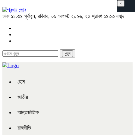
×
ঢাকা
১১:৩৪ পূর্বাহ্ন, রবিবার, ০৯ অগাস্ট ২০২৬, ২৫ শ্রাবণ ১৪৩৩ বঙ্গাব্দ
হোম
জাতীয়
আন্তর্জাতিক
রাজনীতি