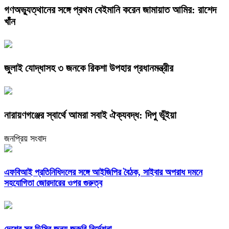
গণঅভ্যুত্থানের সঙ্গে প্রথম বেইমানি করেন জামায়াত আমির: রাশেদ
খাঁন
জুলাই যোদ্ধাসহ ৩ জনকে রিকশা উপহার প্রধানমন্ত্রীর
নারায়ণগঞ্জের স্বার্থে আমরা সবাই ঐক্যবদ্ধ: দিপু ভূঁইয়া
জনপ্রিয় সংবাদ
এফবিআই প্রতিনিধিদলের সঙ্গে আইজিপির বৈঠক, সাইবার অপরাধ দমনে
সহযোগিতা জোরদারের ওপর গুরুত্ব