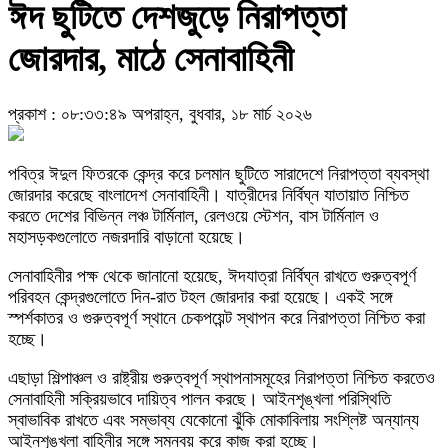
ঈদ ছুটিতে দেশজুড়ে নিরাপত্তা
জোরদার, মাঠে সেনাবাহিনী
প্রকাশ : ০৮:৩৩:৪৯ অপরাহ্ন, বুধবার, ১৮ মার্চ ২০২৬
পবিত্র ঈদুল ফিতরকে কেন্দ্র করে চলমান ছুটিতে সারাদেশে নিরাপত্তা ব্যবস্থা
জোরদার করেছে বাংলাদেশ সেনাবাহিনী। যাত্রীদের নির্বিঘ্ন যাতায়াত নিশ্চিত
করতে দেশের বিভিন্ন লঞ্চ টার্মিনাল, রেলওয়ে স্টেশন, বাস টার্মিনাল ও
মহাসড়কগুলোতে নজরদারি বাড়ানো হয়েছে।
সেনাবাহিনীর পক্ষ থেকে জানানো হয়েছে, ঈদযাত্রা নির্বিঘ্ন রাখতে গুরুত্বপূর্ণ
পরিবহন কেন্দ্রগুলোতে দিন-রাত টহল জোরদার করা হয়েছে। একই সঙ্গে
স্পর্শকাতর ও গুরুত্বপূর্ণ স্থানে চেকপয়েন্ট স্থাপন করে নিরাপত্তা নিশ্চিত করা
হচ্ছে।
এছাড়া শিল্পাঞ্চল ও রাষ্ট্রীয় গুরুত্বপূর্ণ স্থাপনাসমূহের নিরাপত্তা নিশ্চিত করতেও
সেনাবাহিনী সক্রিয়ভাবে দায়িত্ব পালন করছে। আইনশৃঙ্খলা পরিস্থিতি
স্বাভাবিক রাখতে এবং সম্ভাব্য যেকোনো ঝুঁকি মোকাবিলায় সংশ্লিষ্ট অন্যান্য
আইনশৃঙ্খলা বাহিনীর সঙ্গে সমন্বয় করে কাজ করা হচ্ছে।