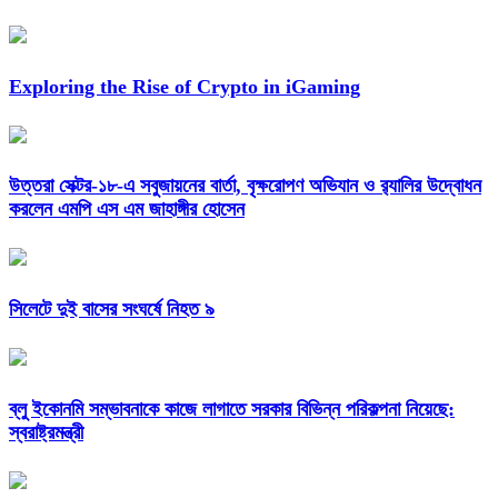
Exploring the Rise of Crypto in iGaming
উত্তরা সেক্টর-১৮-এ সবুজায়নের বার্তা, বৃক্ষরোপণ অভিযান ও র‍্যালির উদ্বোধন
করলেন এমপি এস এম জাহাঙ্গীর হোসেন
সিলেটে দুই বাসের সংঘর্ষে নিহত ৯
ব্লু ইকোনমি সম্ভাবনাকে কাজে লাগাতে সরকার বিভিন্ন পরিকল্পনা নিয়েছে:
স্বরাষ্ট্রমন্ত্রী