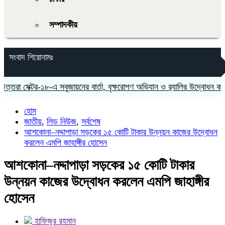
সম্পাদকীয়
সংবাদ শিরোনামঃ
া সেক্টর-১৮-এ সবুজায়নের বার্তা, বৃক্ষরোপণ অভিযান ও র‍্যালির উদ্বোধন করলেন
হোম
জাতীয়
,
লিড নিউজ
,
সর্বশেষ
আশকোনা–নদ্দাপাড়া সড়কের ১৫ কোটি টাকার উন্নয়ন কাজের উদ্বোধন
করলেন এমপি জাহাঙ্গীর হোসেন
আশকোনা–নদ্দাপাড়া সড়কের ১৫ কোটি টাকার
উন্নয়ন কাজের উদ্বোধন করলেন এমপি জাহাঙ্গীর
হোসেন
হাফিজুর রহমান