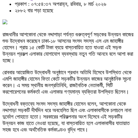
প্রকাশ : ০৭:৫৪:৩৭ অপরাহ্ন, রবিবার, ৮ মার্চ ২০২৬
২৮৮২ বার পড়া হয়েছে
রাজধানীর আশকোনা থেকে নদ্দাপাড়া পর্যন্ত গুরুত্বপূর্ণ সড়কের উন্নয়ন কাজের
শুভ উদ্বোধন করেছেন ঢাকা-১৮ আসনের সংসদ সদস্য এস এম জাহাঙ্গীর
হোসেন। প্রায় ১৫ কোটি টাকা ব্যয়ে বাস্তবায়িত হতে যাওয়া এই সড়ক
উন্নয়ন প্রকল্প এলাকার যোগাযোগ ব্যবস্থায় নতুন গতি আনবে বলে আশা করা
হচ্ছে।
রোববার আয়োজিত উদ্বোধনী অনুষ্ঠানে প্রধান অতিথি হিসেবে উপস্থিত থেকে
এমপি জাহাঙ্গীর হোসেন ফিতা কেটে সড়কটির উন্নয়ন কাজের আনুষ্ঠানিক সূচনা
করেন। এ সময় স্থানীয় জনপ্রতিনিধি, রাজনৈতিক নেতাকর্মী, সিটি
করপোরেশনের কর্মকর্তা এবং এলাকার গণ্যমান্য ব্যক্তিরা উপস্থিত ছিলেন।
উদ্বোধনী বক্তব্যে সংসদ সদস্য জাহাঙ্গীর হোসেন বলেন, আশকোনা থেকে
নদ্দাপাড়া সড়কটি দীর্ঘদিন ধরে অবহেলিত ছিল এবং এলাকাবাসীকে চলাচলে নানা
দুর্ভোগ পোহাতে হতো। সরকারের পরিকল্পনার অংশ হিসেবে এই সড়কটির
উন্নয়ন কাজ হাতে নেওয়া হয়েছে, যা বাস্তবায়িত হলে এলাকাবাসীর যাতায়াত
সহজ হবে এবং অর্থনৈতিক কর্মকাণ্ডও বৃদ্ধি পাবে।