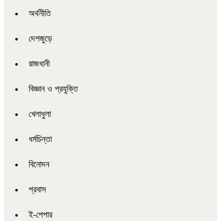
অর্থনীতি
দেশজুড়ে
রাজধানী
বিজ্ঞান ও প্রযুক্তি
খেলাধুলা
ধর্মচিন্তা
বিনোদন
প্রবাস
ই-পেপার