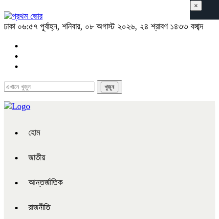
×
ঢাকা
০৬:৫৭ পূর্বাহ্ন, শনিবার, ০৮ অগাস্ট ২০২৬, ২৪ শ্রাবণ ১৪৩৩ বঙ্গাব্দ
হোম
জাতীয়
আন্তর্জাতিক
রাজনীতি