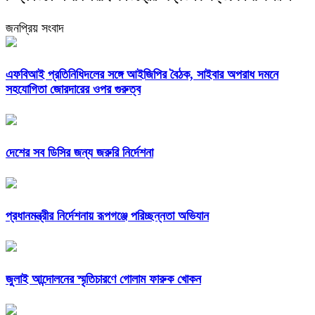
জনপ্রিয় সংবাদ
এফবিআই প্রতিনিধিদলের সঙ্গে আইজিপির বৈঠক, সাইবার অপরাধ দমনে
সহযোগিতা জোরদারের ওপর গুরুত্ব
দেশের সব ডিসির জন্য জরুরি নির্দেশনা
প্রধানমন্ত্রীর নির্দেশনায় রূপগঞ্জে পরিচ্ছন্নতা অভিযান
জুলাই আন্দোলনের স্মৃতিচারণে গোলাম ফারুক খোকন