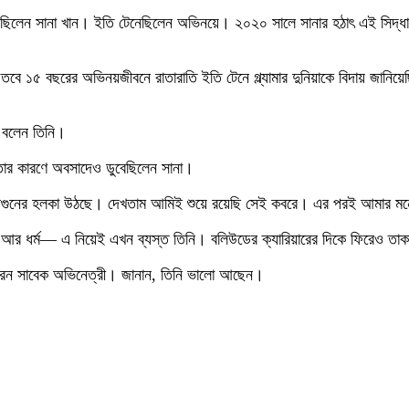
 হেঁটেছিলেন সানা খান। ইতি টেনেছিলেন অভিনয়ে। ২০২০ সালে সানার হঠাৎ এই স
বে ১৫ বছরের অভিনয়জীবনে রাতারাতি ইতি টেনে গ্ল্যামার দুনিয়াকে বিদায় জানিয
ে বলেন তিনি।
তার কারণে অবসাদেও ডুবেছিলেন সানা।
গুনের হলকা উঠছে। দেখতাম আমিই শুয়ে রয়েছি সেই কবরে। এর পরই আমার মনে
 আর ধর্ম— এ নিয়েই এখন ব্যস্ত তিনি। বলিউডের ক্যারিয়ারের দিকে ফিরেও তাক
্ট করেন সাবেক অভিনেত্রী। জানান, তিনি ভালো আছেন।