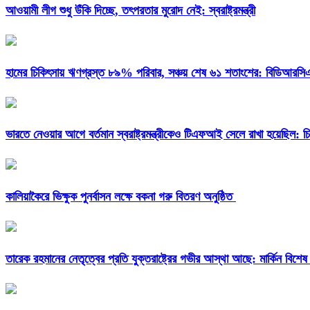
আওয়ামী লীগ শুধু উঁকি দিচ্ছে, তৎপরতার মুরোদ নেই: স্বরাষ্ট্রমন্ত্রী
হামের চিকিৎসায় ঋণগ্রস্ত ৮৯% পরিবার, সঞ্চয় শেষ ৬১ শতাংশের: বিডিআরস
ভারতে নেওয়ার আগে বর্তমান স্বরাষ্ট্রমন্ত্রীকেও টিএফআই সেলে রাখা হয়েছিল: 
কালিয়াকৈরে ভিক্ষুক পুনর্বাসন লক্ষে বকনা গরু বিতরণ অনুষ্ঠিত
তারেক রহমানের নেতৃত্বের প্রতি যুক্তরাষ্ট্রের গভীর আস্থা আছে: মার্কিন বিশেষ