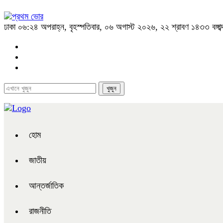
ঢাকা
০৬:২৪ অপরাহ্ন, বৃহস্পতিবার, ০৬ অগাস্ট ২০২৬, ২২ শ্রাবণ ১৪৩৩ বঙ্গাব্
হোম
জাতীয়
আন্তর্জাতিক
রাজনীতি