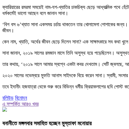
ক্যারিয়ারের রমরমা সময়েই নাম-যশ-খ্যাতির চাকচিক্য ছেড়ে আধ্যাত্মিক পথে
ধর্মকর্মেই ভালো আছেন বলে জানান সানা।
‘বিগ বস ৬’খ্যাত সানা একসময় চর্চায় থাকতেন তার খোলামেলা পোশাকের জন্য। ত
জীবন।
কেন নাম, খ্যাতি, অর্থের জীবন ছেড়ে দিলেন সানা? এক সাক্ষাৎকারে সব কথা খুল
সানা জানান, ২০১৯ সালের রমজান মাসে তিনি অসুস্থ হয়ে পড়েছিলেন। অসুস্থ
তার কথায়, ‘২০১৯ সালে আমার স্বপ্নে একটা কবর দেখতাম। সেটি জ্বলছে, আ
২০২০ সালের নভেম্বরে মুফতি আনাস সাইদকে বিয়ে করেন সানা। স্বামী, সংসার
তবে ইদানীং হজযাত্রা থেকে শুরু করে বিভিন্ন ধর্মীয় ক্রিয়াকলাপের ছবি পোস
বলিউড
বিনোদন
এ সম্পর্কিত আরও খবর
বনানীতে মঙ্গলবার সমাহিত হচ্ছেন মুস্তাফা মনোয়ার