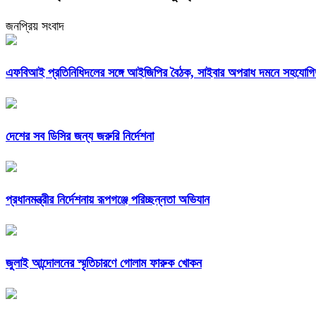
জনপ্রিয় সংবাদ
এফবিআই প্রতিনিধিদলের সঙ্গে আইজিপির বৈঠক, সাইবার অপরাধ দমনে সহযোগিত
দেশের সব ডিসির জন্য জরুরি নির্দেশনা
প্রধানমন্ত্রীর নির্দেশনায় রূপগঞ্জে পরিচ্ছন্নতা অভিযান
জুলাই আন্দোলনের স্মৃতিচারণে গোলাম ফারুক খোকন