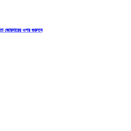
া জোরদারের ওপর গুরুত্ব