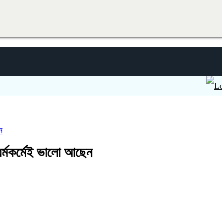
অবৈ
ন
ধর্মকর্মেই ভালো আছেন