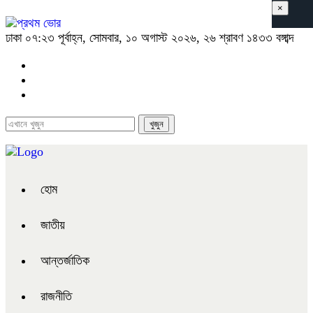
×
ঢাকা
০৭:২৩ পূর্বাহ্ন, সোমবার, ১০ অগাস্ট ২০২৬, ২৬ শ্রাবণ ১৪৩৩ বঙ্গাব্দ
হোম
জাতীয়
আন্তর্জাতিক
রাজনীতি