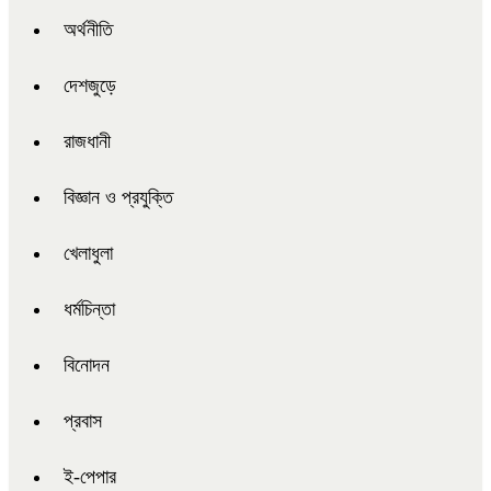
অর্থনীতি
দেশজুড়ে
রাজধানী
বিজ্ঞান ও প্রযুক্তি
খেলাধুলা
ধর্মচিন্তা
বিনোদন
প্রবাস
ই-পেপার