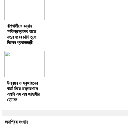
বাঁশখালীতে বন্যায়
ক্ষতিগ্রস্তদের হাতে
নতুন ঘরের চাবি তুলে
দিলেন প্রধানমন্ত্রী
উন্নয়ন ও সবুজায়নের
বার্তা নিয়ে উত্তরখানে
এমপি এস এম জাহাঙ্গীর
হোসেন
জনপ্রিয় সংবাদ