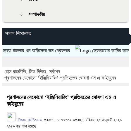
সম্পাদকীয়
সংবাদ শিরোনামঃ
যা মামলায় খল অভিনেতা ডন গ্রেফতার
হেফাজতের আমির আল্লামা শাহ মুহ
হোম
রাজনীতি
,
লিড নিউজ
,
সর্বশেষ
প্রশাসনের যেকোনো ‘ইঞ্জিনিয়ারিং’ প্রতিহতের ঘোষণা এম এ কাইয়ুমের
প্রশাসনের যেকোনো ‘ইঞ্জিনিয়ারিং’ প্রতিহতের ঘোষণা এম এ
কাইয়ুমের
নিজস্ব প্রতিবেদক
প্রকাশ : ০৮:৫৫:৩২ অপরাহ্ন, রবিবার, ২৫ জানুয়ারী ২০২৬
২৬৪৯ বার পড়া হয়েছে