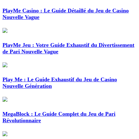
PlayMe Casino : Le Guide Détaillé du Jeu de Casino
Nouvelle Vague
PlayMe Jeu : Votre Guide Exhaustif du Divertissement
de Pari Nouvelle Vague
Play Me : Le Guide Exhaustif du Jeu de Casino
Nouvelle Génération
MegaBlock : Le Guide Complet du Jeu de Pari
Révolutionnaire