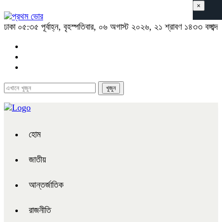
×
ঢাকা
০৫:৩৫ পূর্বাহ্ন, বৃহস্পতিবার, ০৬ অগাস্ট ২০২৬, ২১ শ্রাবণ ১৪৩৩ বঙ্গাব্দ
হোম
জাতীয়
আন্তর্জাতিক
রাজনীতি