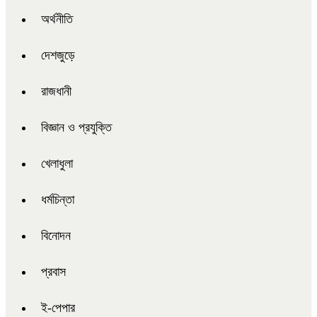
অর্থনীতি
দেশজুড়ে
রাজধানী
বিজ্ঞান ও প্রযুক্তি
খেলাধুলা
ধর্মচিন্তা
বিনোদন
প্রবাস
ই-পেপার