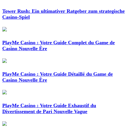
Tower Rush: Ein ultimativer Ratgeber zum strategische
Casino-Spiel
PlayMe Casino : Votre Guide Complet du Game de
Casino Nouvelle Ère
PlayMe Casino : Votre Guide Détaillé du Game de
Casino Nouvelle Ère
PlayMe Casino : Votre Guide Exhaustif du
Divertissement de Pari Nouvelle Vague