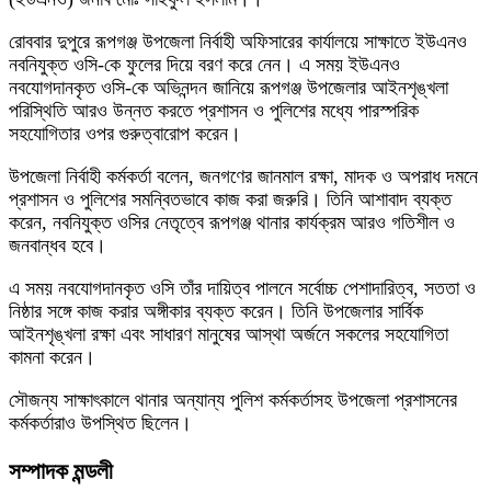
রোববার দুপুরে রূপগঞ্জ উপজেলা নির্বাহী অফিসারের কার্যালয়ে সাক্ষাতে ইউএনও
নবনিযুক্ত ওসি-কে ফুলের দিয়ে বরণ করে নেন। এ সময় ইউএনও
নবযোগদানকৃত ওসি-কে অভিনন্দন জানিয়ে রূপগঞ্জ উপজেলার আইনশৃঙ্খলা
পরিস্থিতি আরও উন্নত করতে প্রশাসন ও পুলিশের মধ্যে পারস্পরিক
সহযোগিতার ওপর গুরুত্বারোপ করেন।
উপজেলা নির্বাহী কর্মকর্তা বলেন, জনগণের জানমাল রক্ষা, মাদক ও অপরাধ দমনে
প্রশাসন ও পুলিশের সমন্বিতভাবে কাজ করা জরুরি। তিনি আশাবাদ ব্যক্ত
করেন, নবনিযুক্ত ওসির নেতৃত্বে রূপগঞ্জ থানার কার্যক্রম আরও গতিশীল ও
জনবান্ধব হবে।
এ সময় নবযোগদানকৃত ওসি তাঁর দায়িত্ব পালনে সর্বোচ্চ পেশাদারিত্ব, সততা ও
নিষ্ঠার সঙ্গে কাজ করার অঙ্গীকার ব্যক্ত করেন। তিনি উপজেলার সার্বিক
আইনশৃঙ্খলা রক্ষা এবং সাধারণ মানুষের আস্থা অর্জনে সকলের সহযোগিতা
কামনা করেন।
সৌজন্য সাক্ষাৎকালে থানার অন্যান্য পুলিশ কর্মকর্তাসহ উপজেলা প্রশাসনের
কর্মকর্তারাও উপস্থিত ছিলেন।
সম্পাদক মন্ডলী