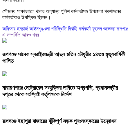
কামনা করেন।
সৌজন্য সাক্ষাৎকালে থানার অন্যান্য পুলিশ কর্মকর্তাসহ উপজেলা প্রশাসনের
কর্মকর্তারাও উপস্থিত ছিলেন।
অফিসার ইনচার্জ
আইনশৃঙ্খলা পরিস্থিতি
নির্বাহী কর্মকর্তা
ফুলেল শুভেচ্ছা
রূপগঞ্জ
এ সম্পর্কিত আরও খবর
রূপগঞ্জে সাবেক স্বরাষ্ট্রমন্ত্রী আব্দুল মতিন চৌধুরীর ১৪তম মৃত্যুবার্ষিকী
পালিত
নারায়ণগঞ্জে মেট্রোরেল সংযুক্তির দাবিতে অগ্রগতি, প্রধানমন্ত্রীর
দপ্তর থেকে সংশ্লিষ্ট কর্তৃপক্ষকে নির্দেশ
রূপগঞ্জে ইছাপুরা বাজারের ঝুঁকিপূর্ণ সড়ক পুনঃসংস্কারের উদ্বোধন