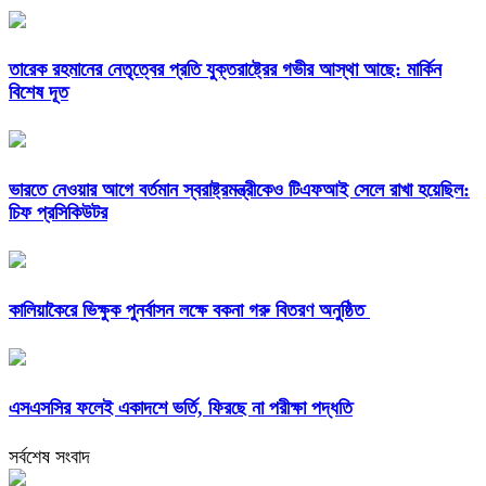
তারেক রহমানের নেতৃত্বের প্রতি যুক্তরাষ্ট্রের গভীর আস্থা আছে: মার্কিন
বিশেষ দূত
ভারতে নেওয়ার আগে বর্তমান স্বরাষ্ট্রমন্ত্রীকেও টিএফআই সেলে রাখা হয়েছিল:
চিফ প্রসিকিউটর
কালিয়াকৈরে ভিক্ষুক পুনর্বাসন লক্ষে বকনা গরু বিতরণ অনুষ্ঠিত
এসএসসির ফলেই একাদশে ভর্তি, ফিরছে না পরীক্ষা পদ্ধতি
সর্বশেষ সংবাদ