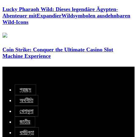
Lucky Pharaoh Wild: Dieses legendäre Ägypten-
Abenteuer mitExpandierWildsymbolen ausdehnbaren
Wild-Icons
Coin Strike: Conquer the Ultimate Casino Slot
Machine Experience
প্রচ্ছদ
অর্থনীতি
খেলাধুলা
জাতীয়
ধর্মচিন্তা