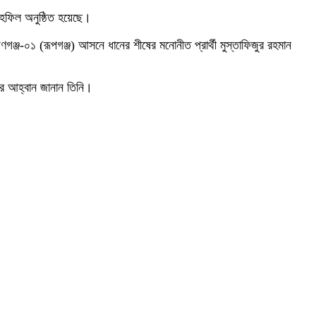
মাহফিল অনুষ্ঠিত হয়েছে।
গঞ্জ-০১ (রূপগঞ্জ) আসনে ধানের শীষের মনোনীত প্রার্থী মুস্তাফিজুর রহমান
াখার আহ্বান জানান তিনি।