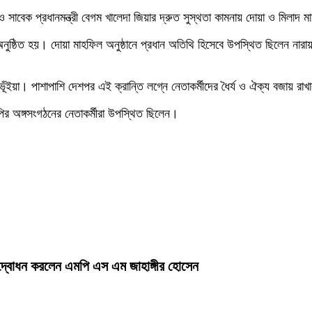
ন ও সাবেক প্রধানমন্ত্রী বেগম খালেদা জিয়ার দ্রুত সুস্থতা কামনায় দোয়া ও মিলাদ 
ুষ্ঠিত হয়। দোয়া মাহফিল অনুষ্ঠানে প্রধান অতিথি হিসেবে উপস্থিত ছিলেন নারায়ণ
পু ভূঁইয়া। পাশাপাশি দেশপর এই ক্রান্তি লগ্নে নেতাকর্মীদের ধৈর্য ও ঐক্য বজায় র
পির অঙ্গসংগঠনের নেতাকর্মীরা উপস্থিত ছিলেন।
র উদ্বোধন করলেন এমপি এস এম জাহাঙ্গীর হোসেন