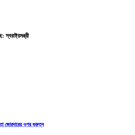
্বরাষ্ট্রমন্ত্রী
া জোরদারের ওপর গুরুত্ব