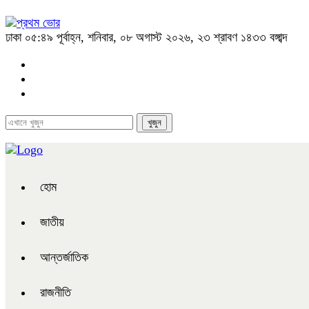
ঢাকা
০৫:৪৯ পূর্বাহ্ন, শনিবার, ০৮ অগাস্ট ২০২৬, ২৩ শ্রাবণ ১৪৩৩ বঙ্গাব্দ
হোম
জাতীয়
আন্তর্জাতিক
রাজনীতি