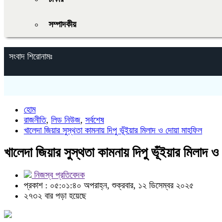
সম্পাদকীয়
সংবাদ শিরোনামঃ
হোম
রাজনীতি
,
লিড নিউজ
,
সর্বশেষ
খালেদা জিয়ার সুস্থতা কামনায় দিপু ভূঁইয়ার মিলাদ ও দোয়া মাহফিল
খালেদা জিয়ার সুস্থতা কামনায় দিপু ভূঁইয়ার মিলাদ 
নিজস্ব প্রতিবেদক
প্রকাশ : ০৫:০১:৪০ অপরাহ্ন, শুক্রবার, ১২ ডিসেম্বর ২০২৫
২৭৩২ বার পড়া হয়েছে