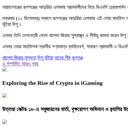
নারায়ণগঞ্জের রূপগঞ্জের আদুরিয়া এলাকায় গ্রামবাসীদের নিয়ে বিএনপি চেয়ারপার্স
শুক্রবার (১২ ডিসেম্বর) সকালে রূপগঞ্জের আদুরিয়া এলাকায় এই দোয়া মাহফিল অন
ভূঁইয়া দিপু।
এসময় তিনি দেশনেত্রী বেগম খালেদা জিয়ার সুস্বাস্থ্য ও দীর্ঘায়ু কামনা করেন দি
এসময় দোয়া মাহফিলক স্থানীয় গণ্যমান্য ব্যক্তিবর্গ, সাধারণ গ্রামবাসী ও বিএন
খালেদা জিয়ার সুস্থতা
দিপু ভূঁইয়া
ধানের শীষ
রূপগঞ্জ
এ সম্পর্কিত আরও খবর
Exploring the Rise of Crypto in iGaming
উত্তরা সেক্টর-১৮-এ সবুজায়নের বার্তা, বৃক্ষরোপণ অভিযান ও র‍্যালি