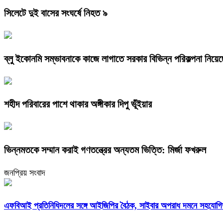
সিলেটে দুই বাসের সংঘর্ষে নিহত ৯
ব্লু ইকোনমি সম্ভাবনাকে কাজে লাগাতে সরকার বিভিন্ন পরিকল্পনা নিয়েছে: স
শহীদ পরিবারের পাশে থাকার অঙ্গীকার দিপু ভূঁইয়ার
ভিন্নমতকে সম্মান করাই গণতন্ত্রের অন্যতম ভিত্তি: মির্জা ফখরুল
জনপ্রিয় সংবাদ
এফবিআই প্রতিনিধিদলের সঙ্গে আইজিপির বৈঠক, সাইবার অপরাধ দমনে সহযোগিত