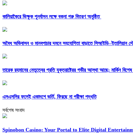
কালিয়াকৈরে ভিক্ষুক পুনর্বাসন লক্ষে বকনা গরু বিতরণ অনুষ্ঠিত
অবৈধ অভিবাসন ও মানবপাচার দমনে সহযোগিতা বাড়াতে সিআইডি–ইতালিয়ান স্ট
তারেক রহমানের নেতৃত্বের প্রতি যুক্তরাষ্ট্রের গভীর আস্থা আছে: মার্কিন বিশেষ
এসএসসির ফলেই একাদশে ভর্তি, ফিরছে না পরীক্ষা পদ্ধতি
সর্বশেষ সংবাদ
Spinobon Casino: Your Portal to Elite Digital Entertain