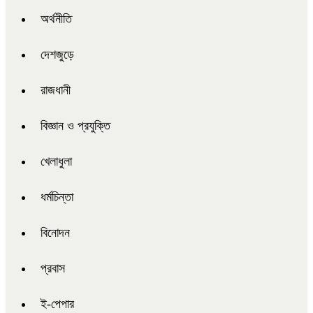
অর্থনীতি
দেশজুড়ে
রাজধানী
বিজ্ঞান ও প্রযুক্তি
খেলাধুলা
ধর্মচিন্তা
বিনোদন
প্রবাস
ই-পেপার