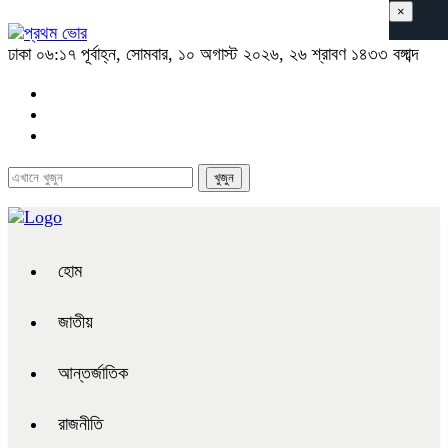
×
ঢাকা
০৬:১৭ পূর্বাহ্ন, সোমবার, ১০ অগাস্ট ২০২৬, ২৬ শ্রাবণ ১৪৩৩ বঙ্গাব্দ
হোম
জাতীয়
আন্তর্জাতিক
রাজনীতি