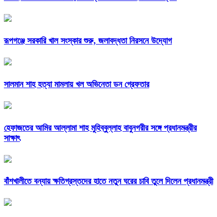
রূপগঞ্জে সরকারি খাল সংস্কার শুরু, জলাবদ্ধতা নিরসনে উদ্যোগ
সালমান শাহ হত্যা মামলায় খল অভিনেতা ডন গ্রেফতার
হেফাজতের আমির আল্লামা শাহ মুহিব্বুল্লাহ বাবুনগরীর সঙ্গে প্রধানমন্ত্রীর
সাক্ষাৎ
বাঁশখালীতে বন্যায় ক্ষতিগ্রস্তদের হাতে নতুন ঘরের চাবি তুলে দিলেন প্রধানমন্ত্রী