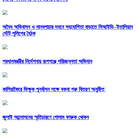
অবৈধ অভিবাসন ও মানবপাচার দমনে সহযোগিতা বাড়াতে সিআইডি–ইতালিয়ান
স্টেট পুলিশের বৈঠক
প্রধানমন্ত্রীর নির্দেশনায় রূপগঞ্জে পরিচ্ছন্নতা অভিযান
কালিয়াকৈরে ভিক্ষুক পুনর্বাসন লক্ষে বকনা গরু বিতরণ অনুষ্ঠিত
জুলাই আন্দোলনের স্মৃতিচারণে গোলাম ফারুক খোকন