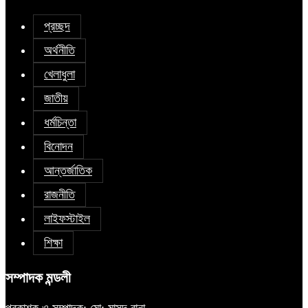
প্রচ্ছদ
অর্থনীতি
খেলাধুলা
জাতীয়
ধর্মচিন্তা
বিনোদন
আন্তর্জাতিক
রাজনীতি
লাইফস্টাইল
শিক্ষা
সম্পাদক মন্ডলী
প্রকাশক ও সম্পাদক: মো: মাসুদ রানা