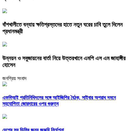
বাঁশখালীতে বন্যায় ক্ষতিগ্রস্তদের হাতে নতুন ঘরের চাবি তুলে দিলেন
প্রধানমন্ত্রী
উন্নয়ন ও সবুজায়নের বার্তা নিয়ে উত্তরখানে এমপি এস এম জাহাঙ্গীর
হোসেন
জনপ্রিয় সংবাদ
এফবিআই প্রতিনিধিদলের সঙ্গে আইজিপির বৈঠক, সাইবার অপরাধ দমনে
সহযোগিতা জোরদারের ওপর গুরুত্ব
দেশের সব ডিসির জন্য জরুরি নির্দেশনা