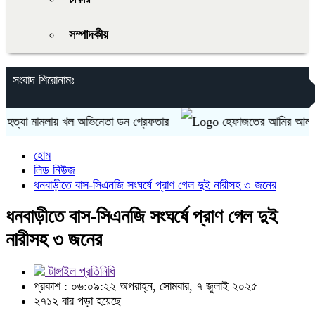
সম্পাদকীয়
সংবাদ শিরোনামঃ
্যা মামলায় খল অভিনেতা ডন গ্রেফতার
হেফাজতের আমির আল্লামা শাহ মুহ
হোম
লিড নিউজ
ধনবাড়ীতে বাস-সিএনজি সংঘর্ষে প্রাণ গেল দুই নারীসহ ৩ জনের
ধনবাড়ীতে বাস-সিএনজি সংঘর্ষে প্রাণ গেল দুই
নারীসহ ৩ জনের
টাঙ্গাইল প্রতিনিধি
প্রকাশ : ০৬:০৯:২২ অপরাহ্ন, সোমবার, ৭ জুলাই ২০২৫
২৭১২ বার পড়া হয়েছে