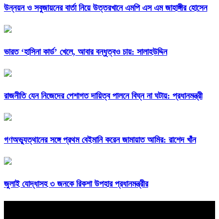
উন্নয়ন ও সবুজায়নের বার্তা নিয়ে উত্তরখানে এমপি এস এম জাহাঙ্গীর হোসেন
ভারত ‘হাসিনা কার্ড’ খেলে, আবার বন্ধুত্বও চায়: সালাহউদ্দিন
রাজনীতি যেন নিজেদের পেশাগত দায়িত্ব পালনে বিঘ্ন না ঘটায়: প্রধানমন্ত্রী
গণঅভ্যুত্থানের সঙ্গে প্রথম বেইমানি করেন জামায়াত আমির: রাশেদ খাঁন
জুলাই যোদ্ধাসহ ৩ জনকে রিকশা উপহার প্রধানমন্ত্রীর