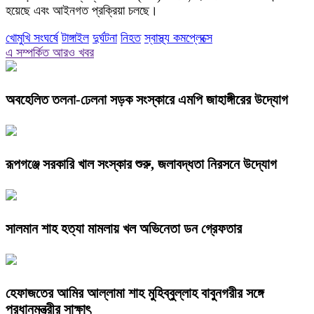
হয়েছে এবং আইনগত প্রক্রিয়া চলছে।
খোমুখি সংঘর্ষে
টাঙ্গাইল
দুর্ঘটনা
নিহত
স্বাস্থ্য কমপ্লেক্সে
এ সম্পর্কিত আরও খবর
অবহেলিত তলনা-ঢেলনা সড়ক সংস্কারে এমপি জাহাঙ্গীরের উদ্যোগ
রূপগঞ্জে সরকারি খাল সংস্কার শুরু, জলাবদ্ধতা নিরসনে উদ্যোগ
সালমান শাহ হত্যা মামলায় খল অভিনেতা ডন গ্রেফতার
হেফাজতের আমির আল্লামা শাহ মুহিব্বুল্লাহ বাবুনগরীর সঙ্গে
প্রধানমন্ত্রীর সাক্ষাৎ