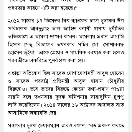
প্রবণতার কারণে এটি করা হয়েছে।”
২০১২ সালের ১৭ ডিসেম্বর বিশ্ব ব্যাংকের চাপে দুদকের উপ
পরিচালক আবদুল্লাহ আল জাহিদ বনানী থানায় দুর্নীতির
অভিযোগে এ মামলা দায়ের করেন। মামলায় প্রধান আসামি
ছিলেন সেতু বিভাগের তখনকার সচিব মো. মোশাররফ
হোসেন ভূঁইয়া। তাকে গ্রেপ্তার ও সাময়িক বরখাস্ত করা হলেও
পরবর্তীতে চাকরিতে পুনর্বহাল করা হয়।
এছাড়া অভিযোগ ছিল সাবেক যোগাযোগমন্ত্রী আবুল হোসেন
ও সাবেক পররাষ্ট্র প্রতিমন্ত্রী আবুল হাসান চৌধুরীর
বিরুদ্ধেও। তবে তাদের বিরুদ্ধে কোনো তথ্য-প্রমাণ পাওয়া
যায়নি বলে তখনকার দুদক কমিশনার সাহাবুদ্দিন চুপপু
দাবি করেছিলেন। ২০১৪ সালের ১৬ অক্টোবর আদালত সাত
আসামিকে অব্যাহতি দেয়।
মঙ্গলবার দুদক চেয়ারম্যান আরও বলেন, “বড় প্রকল্প করতে