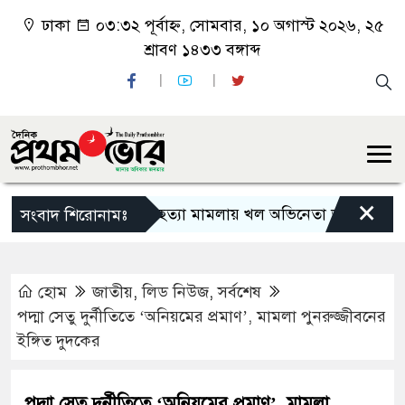
ঢাকা
০৩:৩২ পূর্বাহ্ন, সোমবার, ১০ অগাস্ট ২০২৬, ২৫
শ্রাবণ ১৪৩৩ বঙ্গাব্দ
×
সালমান শাহ হত্যা মামলায় খল অভিনেতা ডন গ্রেফতার
সংবাদ শিরোনামঃ
হোম
জাতীয়
,
লিড নিউজ
,
সর্বশেষ
পদ্মা সেতু দুর্নীতিতে ‘অনিয়মের প্রমাণ’, মামলা পুনরুজ্জীবনের
ইঙ্গিত দুদকের
পদ্মা সেতু দুর্নীতিতে ‘অনিয়মের প্রমাণ’, মামলা