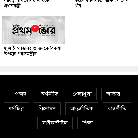
দায়িত্ব পালনে বিঘ্ন না ঘটায়:
করেন জামায়াত আমির: রাশেদ
প্রধানমন্ত্রী
খাঁন
জুলাই যোদ্ধাসহ ৩ জনকে রিকশা
উপহার প্রধানমন্ত্রীর
প্রচ্ছদ
অর্থনীতি
খেলাধুলা
জাতীয়
ধর্মচিন্তা
বিনোদন
আন্তর্জাতিক
রাজনীতি
লাইফস্টাইল
শিক্ষা