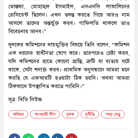
মোস্তফা, মোহাম্মদ ইসমাইল, এসএনসি লাভালিনের
প্রেসিডেন্ট ছিলেন। এখন তদন্ত করতে গিয়ে আরও নাম
আসলে তাদের অন্তর্ভুক্ত করব। গাফিলতি থাকলে তাও
বিবেচনায় আনব।”
দুদকের কমিশনের দায়মুক্তির বিষয়ে তিনি বলেন, “কমিশন
এক ধরনের স্বাধীনতা ভোগ করে। তারপরেও চেষ্টা করব,
যদি কমিশনের হাতে কোনো ভ্রান্তি, ত্রুটি বা ব্যত্যয় ঘটে
থাকে, সেটা শনাক্ত করব। প্রাথমিক অনুসন্ধানে আমরা মনে
করছি যে এফআরটি হওয়াটা ঠিক হয়নি। অথবা আমরা
ঠিকভাবে উপস্থাপিত করতে পারিনি।”
সূত্র: বিডি নিউজ
অনিয়ম
আওয়ামী লীগ
দুদক
দুর্নীতি
পদ্মা সেতু