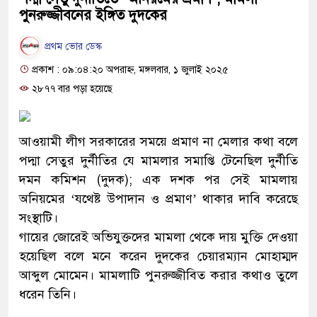
পুনরুজ্জীবনের ইঙ্গিত দুদকের
প্রথম ভোর ডেস্ক
প্রকাশ : ০৯:০৪:২০ অপরাহ্ন, মঙ্গলবার, ১ জুলাই ২০২৫
২৮৭৭ বার পড়া হয়েছে
আওয়ামী লীগ সরকারের সময়ে প্রমাণ না মেলার কথা বলে
পদ্মা সেতুর দুর্নীতির যে মামলার সমাপ্তি টেনেছিল দুর্নীতি
দমন কমিশন (দুদক); এক দশক পর সেই মামলায়
অনিয়মের ‘যথেষ্ট উপাদান ও প্রমাণ’ থাকার দাবি করেছে
সংস্থাটি।
গায়ের জোরেই অভিযুক্তদের মামলা থেকে দায় মুক্তি দেওয়া
হয়েছিল বলে মনে করেন দুদকের চেয়ারম্যান মোহাম্মদ
আব্দুল মোমেন। মামলাটি পুনরুজ্জীবিত করার কথাও তুলে
ধরেন তিনি।