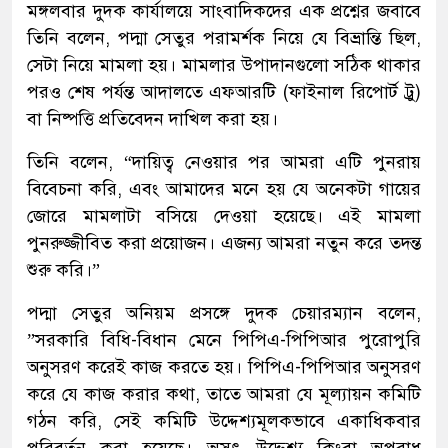
মঙ্গলবার দুদক কার্যালয়ে সাংবাদিকদের এক প্রশ্নের জবাবে
তিনি বলেন, পদ্মা সেতুর পরামর্শক নিয়ে যে বিভ্রান্তি ছিল,
সেটা নিয়ে মামলা হয়। মামলার উপাদানগুলো সঠিক থাকার
পরও শেষ পর্যন্ত আদালতে এফআরটি (ফাইনাল রিপোর্ট ট্রু)
বা নিষ্পত্তি প্রতিবেদন দাখিল করা হয়।
তিনি বলেন, “দায়িত্ব নেওয়ার পর আমরা এটি পুনরায়
বিবেচনা করি, এবং আমাদের মনে হয় যে অনেকটা গায়ের
জোরে মামলাটা বসিয়ে দেওয়া হয়েছে। এই মামলা
পুনরুজ্জীবিত করা প্রয়োজন। এজন্য আমরা নতুন করে তদন্ত
শুরু করি।”
পদ্মা সেতুর অনিয়ম প্রসঙ্গে দুদক চেয়ারম্যান বলেন,
”সরকারি বিধি-বিধান মেনে পিপিএ-পিপিআর পুরোপুরি
অনুসরণ করেই কাজ করতে হয়। পিপিএ-পিপিআর অনুসরণ
করে যে কাজ করার কথা, তাতে আমরা যে মূল্যায়ন কমিটি
গঠন করি, সেই কমিটি উদ্দেশ্যমূলকভাবে একাধিকবার
পরিবর্তন করা হয়েছে। অসৎ উদ্দেশ্য কিংবা অপরাধ