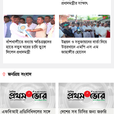
প্রধানমন্ত্রীর সাক্ষাৎ
বাঁশখালীতে বন্যায় ক্ষতিগ্রস্তদের
উন্নয়ন ও সবুজায়নের বার্তা নিয়ে
হাতে নতুন ঘরের চাবি তুলে
উত্তরখানে এমপি এস এম
দিলেন প্রধানমন্ত্রী
জাহাঙ্গীর হোসেন
জনপ্রিয় সংবাদ
এফবিআই প্রতিনিধিদলের সঙ্গে
দেশের সব ডিসির জন্য জরুরি