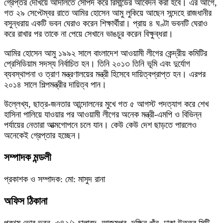
গ্রেপ্তর দেখিয়ে আদালতে সোপর্দ করে রিমান্ডের আবেদন করা হবে। এর আগে,
গত ২৯ সেপ্টেম্বর রাতে আমির হোসেন আমু লুকিয়ে আছেন সন্দেহে রাজধানীর
বসুন্ধরায় একটি ভবন ঘেরাও করেন শিক্ষার্থীরা। প্রায় ৪ ঘণ্টা ভবনটি ঘেরাও
করে রাখার পর তাকে না পেয়ে সেখানে ভাঙচুর করেন বিক্ষুব্ধরা।
আমির হোসেন আমু ১৯৯২ সালে বাংলাদেশ আওয়ামী লীগের কেন্দ্রীয় কমিটির
প্রেসিডিয়াম সদস্য নির্বাচিত হন। তিনি ২০১৩ তিনি ভূমি এবং দুর্যোগ
ব্যবস্থাপনা ও ত্রাণ মন্ত্রণালয়ের মন্ত্রী হিসেবে দায়িত্বপ্রাপ্ত হন। এরপর
২০১৪ সালে শিল্পমন্ত্রীর দায়িত্ব পান।
উল্লেখ্য, ছাত্র-জনতার আন্দোলনের মুখে গত ৫ আগস্ট পদত্যাগ করে শেখ
হাসিনা পালিয়ে যাওয়ার পর আওয়ামী লীগের অনেক মন্ত্রী-এমপি ও বিভিন্ন
পর্যায়ের নেতারা আত্মগোপনে চলে যান। কেউ কেউ দেশ ছাড়তে পারলেও
অনেকেই গ্রেপ্তার হচ্ছেন।
সম্পাদক মন্ডলী
প্রকাশক ও সম্পাদক: মো: মাসুদ রানা
অফিস ঠিকানা