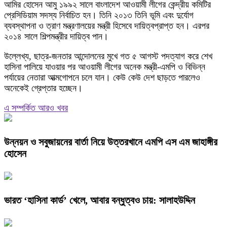
আমির হোসেন আমু ১৯৯২ সালে বাংলাদেশ আওয়ামী লীগের কেন্দ্রীয় কমিটির
প্রেসিডিয়াম সদস্য নির্বাচিত হন। তিনি ২০১৩ তিনি ভূমি এবং দুর্যোগ
ব্যবস্থাপনা ও ত্রাণ মন্ত্রণালয়ের মন্ত্রী হিসেবে দায়িত্বপ্রাপ্ত হন। এরপর
২০১৪ সালে শিল্পমন্ত্রীর দায়িত্ব পান।
উল্লেখ্য, ছাত্র-জনতার আন্দোলনের মুখে গত ৫ আগস্ট পদত্যাগ করে শেখ
হাসিনা পালিয়ে যাওয়ার পর আওয়ামী লীগের অনেক মন্ত্রী-এমপি ও বিভিন্ন
পর্যায়ের নেতারা আত্মগোপনে চলে যান। কেউ কেউ দেশ ছাড়তে পারলেও
অনেকেই গ্রেপ্তার হচ্ছেন।
এ সম্পর্কিত আরও খবর
উন্নয়ন ও সবুজায়নের বার্তা নিয়ে উত্তরখানে এমপি এস এম জাহাঙ্গীর
হোসেন
ভারত ‘হাসিনা কার্ড’ খেলে, আবার বন্ধুত্বও চায়: সালাহউদ্দিন