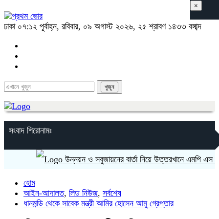
×
ঢাকা
০৭:১২ পূর্বাহ্ন, রবিবার, ০৯ অগাস্ট ২০২৬, ২৫ শ্রাবণ ১৪৩৩ বঙ্গাব্দ
সংবাদ শিরোনামঃ
উন্নয়ন ও সবুজায়নের বার্তা নিয়ে উত্তরখানে এমপি এস এম জ
হোম
আইন-আদালত
,
লিড নিউজ
,
সর্বশেষ
ধানমন্ডি থেকে সাবেক মন্ত্রী আমির হোসেন আমু গ্রেপ্তার