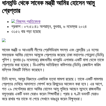
ধানমন্ডি থেকে সাবেক মন্ত্রী আমির হোসেন আমু
গ্রেপ্তার
নিজস্ব প্রতিবেদক
প্রকাশ : ০৭:৫১:৪১ অপরাহ্ন, বুধবার, ৬ নভেম্বর ২০২৪
৩১৫২ বার পড়া হয়েছে
সাবেক মন্ত্রী ও আওয়ামী লীগের প্রেসিডিয়াম সদস্য এবং কেন্দ্রীয় ১৪ দলের
সমন্বয়ক আমির হোসেন আমুকে গ্রেপ্তার করেছে ঢাকা মহানগর গোয়েন্দা (ডিবি)
পুলিশ। বুধবার (৬ নভেম্বর) রাজধানীর ধানমন্ডি এলাকার একটি বাসা থেকে তাকে
গ্রেপ্তার করা হয়েছে। ডিএমপির অতিরিক্ত কমিশনার (ডিবি) রেজাউল করিম
মল্লিক বিষয়টি নিশ্চিত করেছেন।
তিনি বলেন, আমুর বিরুদ্ধে একাধিক হত্যা মামলা রয়েছে। তাকে একটি মামলায়
গ্রেপ্তর দেখিয়ে আদালতে সোপর্দ করে রিমান্ডের আবেদন করা হবে। এর আগে,
গত ২৯ সেপ্টেম্বর রাতে আমির হোসেন আমু লুকিয়ে আছেন সন্দেহে রাজধানীর
বসুন্ধরায় একটি ভবন ঘেরাও করেন শিক্ষার্থীরা। প্রায় ৪ ঘণ্টা ভবনটি ঘেরাও
করে রাখার পর তাকে না পেয়ে সেখানে ভাঙচুর করেন বিক্ষুব্ধরা।