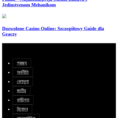
Jedinstvenom Mehanikom
Dozwolone Casino Online: Szczegółowy Guide dla
Graczy
প্রচ্ছদ
অর্থনীতি
খেলাধুলা
জাতীয়
ধর্মচিন্তা
বিনোদন