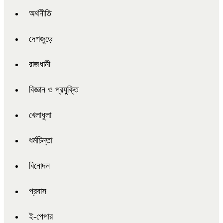
অর্থনীতি
দেশজুড়ে
রাজধানী
বিজ্ঞান ও প্রযুক্তি
খেলাধুলা
ধর্মচিন্তা
বিনোদন
প্রবাস
ই-পেপার