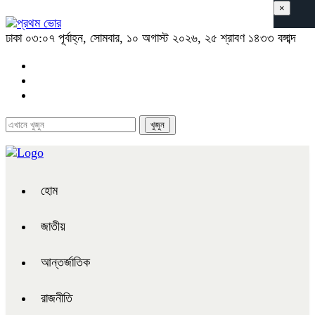
×
ঢাকা
০৩:০৭ পূর্বাহ্ন, সোমবার, ১০ অগাস্ট ২০২৬, ২৫ শ্রাবণ ১৪৩৩ বঙ্গাব্দ
হোম
জাতীয়
আন্তর্জাতিক
রাজনীতি