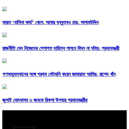
ভারত ‘হাসিনা কার্ড’ খেলে, আবার বন্ধুত্বও চায়: সালাহউদ্দিন
রাজনীতি যেন নিজেদের পেশাগত দায়িত্ব পালনে বিঘ্ন না ঘটায়: প্রধানমন্ত্রী
গণঅভ্যুত্থানের সঙ্গে প্রথম বেইমানি করেন জামায়াত আমির: রাশেদ খাঁন
জুলাই যোদ্ধাসহ ৩ জনকে রিকশা উপহার প্রধানমন্ত্রীর