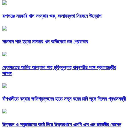
রূপগঞ্জে সরকারি খাল সংস্কার শুরু, জলাবদ্ধতা নিরসনে উদ্যোগ
সালমান শাহ হত্যা মামলায় খল অভিনেতা ডন গ্রেফতার
হেফাজতের আমির আল্লামা শাহ মুহিব্বুল্লাহ বাবুনগরীর সঙ্গে প্রধানমন্ত্রীর
সাক্ষাৎ
বাঁশখালীতে বন্যায় ক্ষতিগ্রস্তদের হাতে নতুন ঘরের চাবি তুলে দিলেন প্রধানমন্ত্রী
উন্নয়ন ও সবুজায়নের বার্তা নিয়ে উত্তরখানে এমপি এস এম জাহাঙ্গীর হোসেন