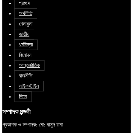
প্রচ্ছদ
অর্থনীতি
খেলাধুলা
জাতীয়
ধর্মচিন্তা
বিনোদন
আন্তর্জাতিক
রাজনীতি
লাইফস্টাইল
শিক্ষা
সম্পাদক মন্ডলী
প্রকাশক ও সম্পাদক: মো: মাসুদ রানা