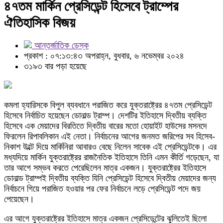
৪৭তম মার্কিন প্রেসিডেন্ট হিসেবে ট্রাম্পের
ঐতিহাসিক বিজয়
আন্তর্জাতিক ডেস্ক
প্রকাশ : ০৭:১৩:৪৩ অপরাহ্ন, বুধবার, ৬ নভেম্বর ২০২৪
৩১৯৩ বার পড়া হয়েছে
কমলা হ্যারিসকে বিপুল ব্যবধানে পরাজিত করে যুক্তরাষ্ট্রের ৪৭তম প্রেসিডেন্ট
হিসেবে নির্বাচিত হয়েছেন ডোনাল্ড ট্রাম্প। দেশটির ইতিহাসে দ্বিতীয় ব্যক্তি
হিসেবে এক মেয়াদের বিরতিতে দ্বিতীয় বারের মতো হোয়াইট হাউসের মসনদে
ফিরলেন রিপাবলিকান এই নেতা। নির্বাচনের আগের জনমত জরিপের সব হিসেব-
নিকাশ উল্টে দিয়ে মার্কিনিরা আবারও বেছে নিলেন সাবেক এই প্রেসিডেন্টকে। এর
মধ্যদিয়ে মার্কিন যুক্তরাষ্ট্রের রাজনৈতিক ইতিহাসে তিনি এমন কীর্তি গড়েছেন, যা
তার আগে সম্ভব করতে পেরেছিলেন মাত্র একজন। যুক্তরাষ্ট্রের ইতিহাসে
ডোনাল্ড ট্রাম্পই দ্বিতীয় ব্যক্তি যিনি প্রেসিডেন্ট হিসেবে দ্বিতীয় মেয়াদের জন্য
নির্বাচনে গিয়ে পরাজিত হওয়ার পর ফের নির্বাচনে লড়ে প্রেসিডেন্ট পদে জয়
পেয়েছেন।
এর আগে যুক্তরাষ্ট্রের ইতিহাসে মাত্র একজন প্রেসিডেন্টের ঝুলিতেই ছিলো