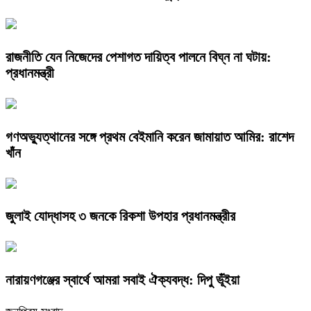
রাজনীতি যেন নিজেদের পেশাগত দায়িত্ব পালনে বিঘ্ন না ঘটায়:
প্রধানমন্ত্রী
গণঅভ্যুত্থানের সঙ্গে প্রথম বেইমানি করেন জামায়াত আমির: রাশেদ
খাঁন
জুলাই যোদ্ধাসহ ৩ জনকে রিকশা উপহার প্রধানমন্ত্রীর
নারায়ণগঞ্জের স্বার্থে আমরা সবাই ঐক্যবদ্ধ: দিপু ভূঁইয়া