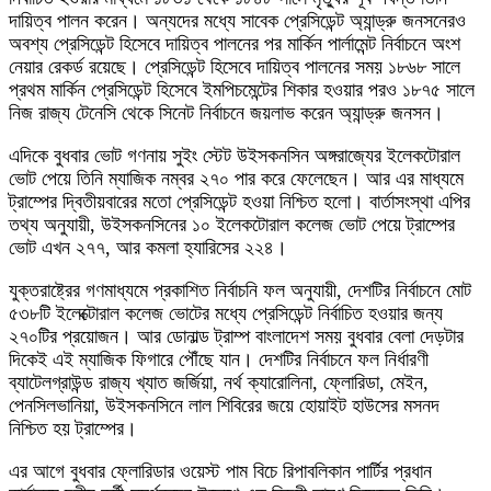
দায়িত্ব পালন করেন। অন্যদের মধ্যে সাবেক প্রেসিডেন্ট অ্যান্ড্রু জনসনেরও
অবশ্য প্রেসিডেন্ট হিসেবে দায়িত্ব পালনের পর মার্কিন পার্লামেন্ট নির্বাচনে অংশ
নেয়ার রেকর্ড রয়েছে। প্রেসিডেন্ট হিসেবে দায়িত্ব পালনের সময় ১৮৬৮ সালে
প্রথম মার্কিন প্রেসিডেন্ট হিসেবে ইমপিচমেন্টের শিকার হওয়ার পরও ১৮৭৫ সালে
নিজ রাজ্য টেনেসি থেকে সিনেট নির্বাচনে জয়লাভ করেন অ্যান্ড্রু জনসন।
এদিকে বুধবার ভোট গণনায় সুইং স্টেট উইসকনসিন অঙ্গরাজ্যের ইলেকটোরাল
ভোট পেয়ে তিনি ম্যাজিক নম্বর ২৭০ পার করে ফেলেছেন। আর এর মাধ্যমে
ট্রাম্পের দ্বিতীয়বারের মতো প্রেসিডেন্ট হওয়া নিশ্চিত হলো। বার্তাসংস্থা এপির
তথ্য অনুযায়ী, উইসকনসিনের ১০ ইলেকটোরাল কলেজ ভোট পেয়ে ট্রাম্পের
ভোট এখন ২৭৭, আর কমলা হ্যারিসের ২২৪।
যুক্তরাষ্ট্রের গণমাধ্যমে প্রকাশিত নির্বাচনি ফল অনুযায়ী, দেশটির নির্বাচনে মোট
৫৩৮টি ইলেক্টোরাল কলেজ ভোটের মধ্যে প্রেসিডেন্ট নির্বাচিত হওয়ার জন্য
২৭০টির প্রয়োজন। আর ডোনাল্ড ট্রাম্প বাংলাদেশ সময় বুধবার বেলা দেড়টার
দিকেই এই ম্যাজিক ফিগারে পৌঁছে যান। দেশটির নির্বাচনে ফল নির্ধারণী
ব্যাটেলগ্রাউন্ড রাজ্য খ্যাত জর্জিয়া, নর্থ ক্যারোলিনা, ফ্লোরিডা, মেইন,
পেনসিলভানিয়া, উইসকনসিনে লাল শিবিরের জয়ে হোয়াইট হাউসের মসনদ
নিশ্চিত হয় ট্রাম্পের।
এর আগে বুধবার ফ্লোরিডার ওয়েস্ট পাম বিচে রিপাবলিকান পার্টির প্রধান