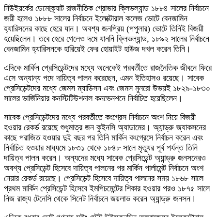
নিউইয়র্কের ডেমোক্র্যাট রাজনীতিক গ্রোভার ক্লিভল্যান্ড ১৮৮৪ সালের নির্বাচনে
জয়ী হলেও ১৮৮৮ সালের নির্বাচনে ইলেক্টোরাল কলেজ ভোটে বেনজামিন
হ্যারিসনের কাছে হেরে যান। অবশ্য জনপ্রিয় (পপুলার) ভোটে তিনিই বিজয়ী
হয়েছিলেন। তবে হেরে গেলেও দমে যাননি ক্লিভল্যান্ড, ১৮৯২ সালের নির্বাচনে
বেনজামিন হ্যারিসনকে হারিয়েই ফের হোয়াইট হাউজ দখল করেন তিনি।
এদিকে মার্কিন প্রেসিডেন্টদের মধ্যে অনেকেই পরবর্তীতে রাজনৈতিক জীবনে ফিরে
এসে অন্যান্য পদে দায়িত্ব পালন করেছেন, এমন ইতিহাসও রয়েছে। সাবেক
প্রেসিডেন্টদের মধ্যে জেমস ম্যাডিসন এবং জেমস মুনরো উভয়ই ১৮২৯-১৮৩০
সালের ভার্জিনিয়ার কনস্টিটিউশনাল কনভেনশনে নির্বাচিত হয়েছিলেন।
সাবেক প্রেসিডেন্টদের মধ্যে পরবর্তীতে কংগ্রেস নির্বাচনে অংশ নিয়ে বিজয়ী
হওয়ার রেকর্ড রয়েছে শুধুমাত্র জন কুইনসি অ্যাডামের। অ্যান্ড্রু জ্যাকসনের
কাছে পরাজিত হওয়ার দুই বছর পর তিনি মার্কিন কংগ্রেসে নির্বাচন করেন এবং
নির্বাচিত হওয়ার মাধ্যমে ১৮৩১ থেকে ১৮৪৮ সালে মৃত্যুর পূর্ব পর্যন্ত তিনি
দায়িত্ব পালন করেন। অন্যদের মধ্যে সাবেক প্রেসিডেন্ট অ্যান্ড্রু জনসনেরও
অবশ্য প্রেসিডেন্ট হিসেবে দায়িত্ব পালনের পর মার্কিন পার্লামেন্ট নির্বাচনে অংশ
নেয়ার রেকর্ড রয়েছে। প্রেসিডেন্ট হিসেবে দায়িত্ব পালনের সময় ১৮৬৮ সালে
প্রথম মার্কিন প্রেসিডেন্ট হিসেবে ইমপিচমেন্টের শিকার হওয়ার পরও ১৮৭৫ সালে
নিজ রাজ্য টেনেসি থেকে সিনেট নির্বাচনে জয়লাভ করেন অ্যান্ড্রু জনসন।