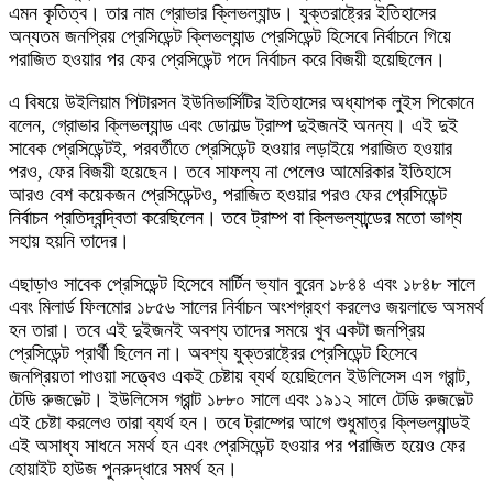
এমন কৃতিত্ব। তার নাম গ্রোভার ক্লিভল্যান্ড। যুক্তরাষ্ট্রের ইতিহাসের
অন্যতম জনপ্রিয় প্রেসিডেন্ট ক্লিভল্যান্ড প্রেসিডেন্ট হিসেবে নির্বাচনে গিয়ে
পরাজিত হওয়ার পর ফের প্রেসিডেন্ট পদে নির্বাচন করে বিজয়ী হয়েছিলেন।
এ বিষয়ে উইলিয়াম পিটারসন ইউনিভার্সিটির ইতিহাসের অধ্যাপক লুইস পিকোনে
বলেন, গ্রোভার ক্লিভল্যান্ড এবং ডোনাল্ড ট্রাম্প দুইজনই অনন্য। এই দুই
সাবেক প্রেসিডেন্টই, পরবর্তীতে প্রেসিডেন্ট হওয়ার লড়াইয়ে পরাজিত হওয়ার
পরও, ফের বিজয়ী হয়েছেন। তবে সাফল্য না পেলেও আমেরিকার ইতিহাসে
আরও বেশ কয়েকজন প্রেসিডেন্টও, পরাজিত হওয়ার পরও ফের প্রেসিডেন্ট
নির্বাচন প্রতিদ্বন্দ্বিতা করেছিলেন। তবে ট্রাম্প বা ক্লিভল্যান্ডের মতো ভাগ্য
সহায় হয়নি তাদের।
এছাড়াও সাবেক প্রেসিডেন্ট হিসেবে মার্টিন ভ্যান বুরেন ১৮৪৪ এবং ১৮৪৮ সালে
এবং মিলার্ড ফিলমোর ১৮৫৬ সালের নির্বাচন অংশগ্রহণ করলেও জয়লাভে অসমর্থ
হন তারা। তবে এই দুইজনই অবশ্য তাদের সময়ে খুব একটা জনপ্রিয়
প্রেসিডেন্ট প্রার্থী ছিলেন না। অবশ্য যুক্তরাষ্ট্রের প্রেসিডেন্ট হিসেবে
জনপ্রিয়তা পাওয়া সত্ত্বেও একই চেষ্টায় ব্যর্থ হয়েছিলেন ইউলিসেস এস গ্রান্ট,
টেডি রুজভেল্ট। ইউলিসেস গ্রান্ট ১৮৮০ সালে এবং ১৯১২ সালে টেডি রুজভেল্ট
এই চেষ্টা করলেও তারা ব্যর্থ হন। তবে ট্রাম্পের আগে শুধুমাত্র ক্লিভল্যান্ডই
এই অসাধ্য সাধনে সমর্থ হন এবং প্রেসিডেন্ট হওয়ার পর পরাজিত হয়েও ফের
হোয়াইট হাউজ পুনরুদ্ধারে সমর্থ হন।