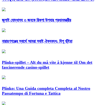
জুলাই যোদ্ধাসহ ৩ জনকে রিকশা উপহার প্রধানমন্ত্রীর
নারায়ণগঞ্জের স্বার্থে আমরা সবাই ঐক্যবদ্ধ: দিপু ভূঁইয়া
Plinko-spillet – Alt du må vite å kjenne til Om det
fascinerende casino-spillet
Plinko: Una Guida completa Completa al Nostro
Passatempo di Fortuna e Tattica