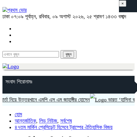
×
ঢাকা
০৭:০৯ পূর্বাহ্ন, রবিবার, ০৯ অগাস্ট ২০২৬, ২৫ শ্রাবণ ১৪৩৩ বঙ্গাব্দ
সংবাদ শিরোনামঃ
িয়ে উত্তরখানে এমপি এস এম জাহাঙ্গীর হোসেন
ভারত ‘হাসিনা কার্ড’ খেলে
হোম
আন্তর্জাতিক
,
লিড নিউজ
,
সর্বশেষ
৪৭তম মার্কিন প্রেসিডেন্ট হিসেবে ট্রাম্পের ঐতিহাসিক বিজয়