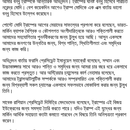
আমার বন্ধু ট্রাম্পকে আন্তরিক অভিনন্দন। ট্রাম্পের ঘনিষ্ট বন্ধু হিসেবে পরিচিত
নরেন্দ্র মোদি। বেশ কয়েকদিন আগেও ট্রাম্প মোদিকে এক এক্স বার্তায় ভালো
বন্ধু হিসেবে উল্লেখ করেছেন।
পোস্টে মোদি ট্রাম্পের আগের মেয়াদের সাফল্যের প্রশংসা করে বলেছেন, ভারত-
মার্কিন ব্যাপক বৈশ্বিক ও কৌশলগত অংশীদারিত্বকে আরও শক্তিশালী করতে
আমাদের সহযোগিতার পুনর্নবীকরণের জন্য উন্মুখ হয়ে আছি। আসুন একসঙ্গে
আমাদের জনগণের উন্নতির জন্য, বিশ্ব শান্তি, স্থিতিশীলতা এবং সমৃদ্ধির
জন্য কাজ করি।
অভিনন্দন বার্তায় ফরাসি প্রেসিডেন্ট ইমানুয়েল ম্যাক্রোঁ বলেছেন, সম্মান এবং
উচ্চাকাঙ্ক্ষার সাথে আরও শান্তি ও সমৃদ্ধির জন্য আমরা চার বছর ধরে একসাথে
কাজ করতে প্রস্তুত। আর অস্ট্রিয়ার চ্যান্সেলর কার্ল নেহামার বলেছেন,
আমাদের ট্রান্সআটলান্টিক সম্পর্ককে আরও সম্প্রসারিত এবং শক্তিশালী করার
জন্য বিশ্বব্যাপী সকল চ্যালেঞ্জ একসাথে সফলভাবে মোকাবিলা করার জন্য উন্মুখ
তিনি।
সাবেক রাশিয়ান প্রেসিডেন্ট দিমিত্রি মেদভেদেভ বলেছেন, ট্রাম্পের এই বিজয়
ইউক্রেনের জন্য সমস্যা তৈরি করতে পারে। যদিও ট্রাম্প এই যুদ্ধের জন্য
মার্কিন আর্থিক সহায়তা কতটা কমাতে পারবেন সে বিষয়ে তিনি অনিশ্চয়তা প্রকাশ
করেন।