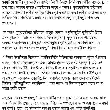
মধ্যদিয়ে মার্কিন যুক্তরাষ্ট্রের রাজনৈতিক ইতিহাসে তিনি এমন কীর্তি গড়েছেন, যা
তার আগে সম্ভব করতে পেরেছিলেন মাত্র একজন। যুক্তরাষ্ট্রের ইতিহাসে
ডোনাল্ড ট্রাম্পই দ্বিতীয় ব্যক্তি যিনি প্রেসিডেন্ট হিসেবে দ্বিতীয় মেয়াদের জন্য
নির্বাচনে গিয়ে পরাজিত হওয়ার পর ফের নির্বাচনে লড়ে প্রেসিডেন্ট পদে জয়
পেয়েছেন।
এর আগে যুক্তরাষ্ট্রের ইতিহাসে মাত্র একজন প্রেসিডেন্টের ঝুলিতেই ছিলো
এমন কৃতিত্ব। তার নাম গ্রোভার ক্লিভল্যান্ড। যুক্তরাষ্ট্রের ইতিহাসের
অন্যতম জনপ্রিয় প্রেসিডেন্ট ক্লিভল্যান্ড প্রেসিডেন্ট হিসেবে নির্বাচনে গিয়ে
পরাজিত হওয়ার পর ফের প্রেসিডেন্ট পদে নির্বাচন করে বিজয়ী হয়েছিলেন।
এ বিষয়ে উইলিয়াম পিটারসন ইউনিভার্সিটির ইতিহাসের অধ্যাপক লুইস পিকোনে
বলেন, গ্রোভার ক্লিভল্যান্ড এবং ডোনাল্ড ট্রাম্প দুইজনই অনন্য। এই দুই
সাবেক প্রেসিডেন্টই, পরবর্তীতে প্রেসিডেন্ট হওয়ার লড়াইয়ে পরাজিত হওয়ার
পরও, ফের বিজয়ী হয়েছেন। তবে সাফল্য না পেলেও আমেরিকার ইতিহাসে
আরও বেশ কয়েকজন প্রেসিডেন্টও, পরাজিত হওয়ার পরও ফের প্রেসিডেন্ট
নির্বাচন প্রতিদ্বন্দ্বিতা করেছিলেন। তবে ট্রাম্প বা ক্লিভল্যান্ডের মতো ভাগ্য
সহায় হয়নি তাদের।
এছাড়াও সাবেক প্রেসিডেন্ট হিসেবে মার্টিন ভ্যান বুরেন ১৮৪৪ এবং ১৮৪৮ সালে
এবং মিলার্ড ফিলমোর ১৮৫৬ সালের নির্বাচন অংশগ্রহণ করলেও জয়লাভে অসমর্থ
হন তারা। তবে এই দুইজনই অবশ্য তাদের সময়ে খুব একটা জনপ্রিয়