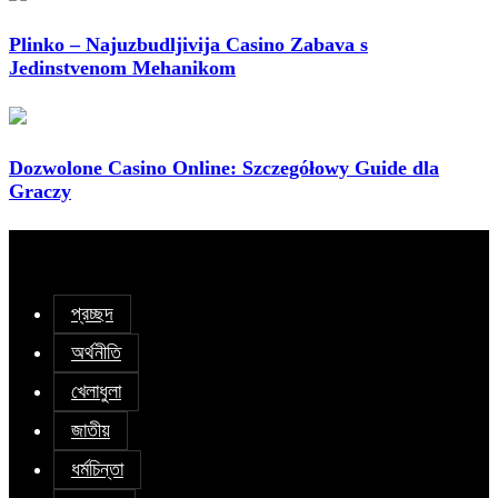
Plinko – Najuzbudljivija Casino Zabava s
Jedinstvenom Mehanikom
Dozwolone Casino Online: Szczegółowy Guide dla
Graczy
প্রচ্ছদ
অর্থনীতি
খেলাধুলা
জাতীয়
ধর্মচিন্তা