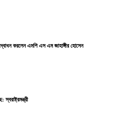
র উদ্বোধন করলেন এমপি এস এম জাহাঙ্গীর হোসেন
্বরাষ্ট্রমন্ত্রী