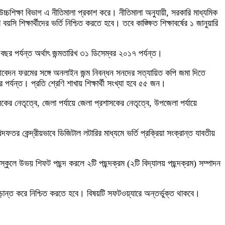
 ও উচ্চশিক্ষা বিভাগ এ নীতিমালা প্রকাশ করে। নীতিমালা অনুযায়ী, সরকারি মাধ্যমিক
সি শিক্ষার্থীদের ভর্তি নিশ্চিত করতে হবে। তবে কাঙ্ক্ষিত শিক্ষাবর্ষের ১ জানুয়ারি
 ৭ বছর পর্যন্ত অর্থাৎ জন্মতারিখ ৩১ ডিসেম্বর ২০১৭ পর্যন্ত।
র্তির আবেদন ফরমের সঙ্গে অনলাইন জন্ম নিবন্ধন সনদের সত্যায়িত কপি জমা দিতে
র পর্যন্ত। প্রতি শ্রেণি শাখায় শিক্ষার্থী সংখ্যা হবে ৫৫ জন।
ালকের নেতৃত্বে, জেলা পর্যায়ে জেলা প্রশাসকের নেতৃত্বে, উপজেলা পর্যায়ে
ফতর কেন্দ্রীয়ভাবে ডিজিটাল লটারির মাধ্যমে ভর্তি প্রক্রিয়া সংক্রান্ত যাবতীয়
 স্কুলে উভয় শিফট পছন্দ করলে ২টি পছন্দক্রম (২টি বিদ্যালয় পছন্দক্রম) সম্পাদন
ন চূড়ান্ত করে নিশ্চিত করতে হবে। বিষয়টি সফটওয়্যারে অন্তর্ভুক্ত থাকবে।