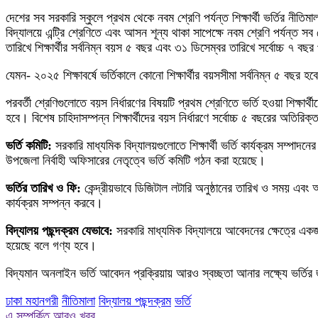
দেশের সব সরকারি স্কুলে প্রথম থেকে নবম শ্রেণি পর্যন্ত শিক্ষার্থী ভর্তির নীতিম
বিদ্যালয়ে এন্ট্রি শ্রেণিতে এবং আসন শূন্য থাকা সাপেক্ষে নবম শ্রেণি পর্যন্ত সব শ
তারিখে শিক্ষার্থীর সর্বনিম্ন বয়স ৫ বছর এবং ৩১ ডিসেম্বর তারিখে সর্বোচ্চ ৭ বছর
যেমন- ২০২৫ শিক্ষাবর্ষে ভর্তিকালে কোনো শিক্ষার্থীর বয়সসীমা সর্বনিম্ন ৫ বছর হব
পরবর্তী শ্রেণিগুলোতে বয়স নির্ধারণের বিষয়টি প্রথম শ্রেণিতে ভর্তি হওয়া শিক্ষা
হবে। বিশেষ চাহিদাসম্পন্ন শিক্ষার্থীদের বয়স নির্ধারণে সর্বোচ্চ ৫ বছরের অতিরিক্
ভর্তি কমিটি:
সরকারি মাধ্যমিক বিদ্যালয়গুলোতে শিক্ষার্থী ভর্তি কার্যক্রম সম্পাদ
উপজেলা নির্বাহী অফিসারের নেতৃত্বে ভর্তি কমিটি গঠন করা হয়েছে।
ভর্তির তারিখ ও ফি:
কেন্দ্রীয়ভাবে ডিজিটাল লটারি অনুষ্ঠানের তারিখ ও সময় এবং আ
কার্যক্রম সম্পন্ন করবে।
বিদ্যালয় পছন্দক্রম যেভাবে:
সরকারি মাধ্যমিক বিদ্যালয়ে আবেদনের ক্ষেত্রে একজন 
হয়েছে বলে গণ্য হবে।
বিদ্যমান অনলাইন ভর্তি আবেদন প্রক্রিয়ায় আরও স্বচ্ছতা আনার লক্ষ্যে ভর্তির জন
ঢাকা মহানগরী
নীতিমালা
বিদ্যালয় পছন্দক্রম
ভর্তি
এ সম্পর্কিত আরও খবর