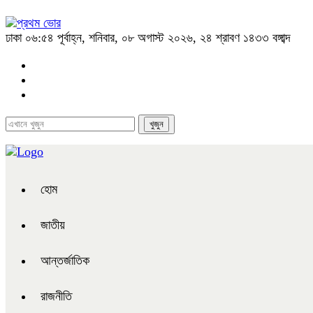
ঢাকা
০৬:৫৪ পূর্বাহ্ন, শনিবার, ০৮ অগাস্ট ২০২৬, ২৪ শ্রাবণ ১৪৩৩ বঙ্গাব্দ
হোম
জাতীয়
আন্তর্জাতিক
রাজনীতি