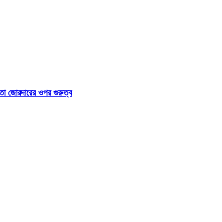
া জোরদারের ওপর গুরুত্ব