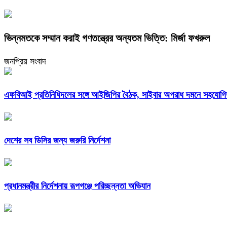
ভিন্নমতকে সম্মান করাই গণতন্ত্রের অন্যতম ভিত্তি: মির্জা ফখরুল
জনপ্রিয় সংবাদ
এফবিআই প্রতিনিধিদলের সঙ্গে আইজিপির বৈঠক, সাইবার অপরাধ দমনে সহযোগিত
দেশের সব ডিসির জন্য জরুরি নির্দেশনা
প্রধানমন্ত্রীর নির্দেশনায় রূপগঞ্জে পরিচ্ছন্নতা অভিযান