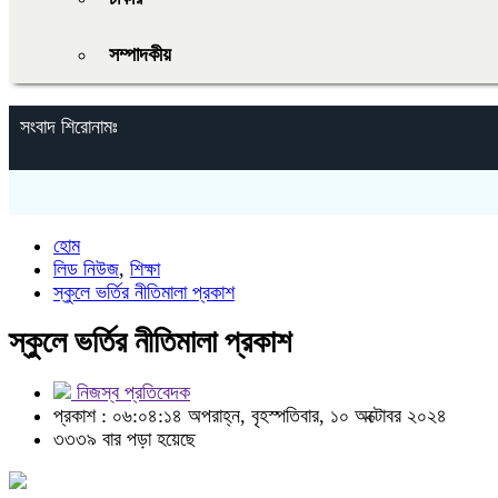
সম্পাদকীয়
সংবাদ শিরোনামঃ
হোম
লিড নিউজ
,
শিক্ষা
স্কুলে ভর্তির নীতিমালা প্রকাশ
স্কুলে ভর্তির নীতিমালা প্রকাশ
নিজস্ব প্রতিবেদক
প্রকাশ : ০৬:০৪:১৪ অপরাহ্ন, বৃহস্পতিবার, ১০ অক্টোবর ২০২৪
৩৩৩৯ বার পড়া হয়েছে