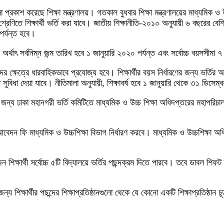
ালা প্রকাশ করেছে শিক্ষা মন্ত্রণালয়। গতকাল বুধবার শিক্ষা মন্ত্রণালয়ের মাধ্যমিক
্রেণিতে শিক্ষার্থী ভর্তি করা যাবে। জাতীয় শিক্ষানীতি-২০১০ অনুযায়ী ৬ বছরের বেশি বয়
 পর্যন্ত হবে।
ে অর্থাৎ সর্বনিম্ন জন্ম তারিখ হবে ১ জানুয়ারি ২০২০ পর্যন্ত এবং সর্বোচ্চ বয়সসীমা
র্থীদের ক্ষেত্রে ধারবাহিকভাবে প্রযোজ্য হবে। শিক্ষার্থীর বয়স নির্ধারণের জন্য ভ
ত সুবিধা দেয়া যাবে। নীতিমালা অনুযায়ী, শিক্ষাবর্ষ হবে ১ জানুয়ারি থেকে ৩১ ডিসেম্ব
নের জন্য ঢাকা মহানগরী ভর্তি কমিটিতে মাধ্যমিক ও উচ্চ শিক্ষা অধিদপ্তরের মহাপরিচ
বেদন ফি মাধ্যমিক ও উচ্চশিক্ষা বিভাগ নির্ধারণ করবে। মাধ্যমিক ও উচ্চশিক্ষা অধিদ
শিক্ষার্থী সর্বোচ্চ ৫টি বিদ্যালয়ে ভর্তির পছন্দক্রম দিতে পারবে। তবে ডাবল শিফট
্য শিক্ষার্থীর পছন্দের শিক্ষাপ্রতিষ্ঠানগুলো থেকে যে কোনো একটি শিক্ষাপ্রতিষ্ঠা