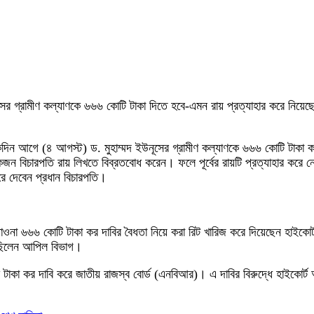
ইউনূসের গ্রামীণ কল্যাণকে ৬৬৬ কোটি টাকা দিতে হবে-এমন রায় প্রত্যাহার করে নিয়
কদিন আগে (৪ আগস্ট) ড. মুহাম্মদ ইউনূসের গ্রামীণ কল্যাণকে ৬৬৬ কোটি টাকা ক
একজন বিচারপতি রায় লিখতে বিব্রতবোধ করেন। ফলে পূর্বের রায়টি প্রত্যাহার করে ন
রে দেবেন প্রধান বিচারপতি।
ওনা ৬৬৬ কোটি টাকা কর দাবির বৈধতা নিয়ে করা রিট খারিজ করে দিয়েছেন হাইকোর্
িয়েছিলেন আপিল বিভাগ।
াকা কর দাবি করে জাতীয় রাজস্ব বোর্ড (এনবিআর)। এ দাবির বিরুদ্ধে হাইকোর্ট 