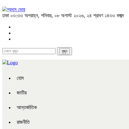
ঢাকা
০৩:৩৩ অপরাহ্ন, শনিবার, ০৮ অগাস্ট ২০২৬, ২৪ শ্রাবণ ১৪৩৩ বঙ্গাব্দ
হোম
জাতীয়
আন্তর্জাতিক
রাজনীতি