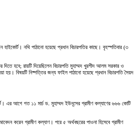
েছেন হাইকোর্ট। নথি পাঠানো হয়েছে প্রধান বিচারপতির কাছে। বৃহস্পতিবার (৩
র দিতে হবে; রায়টি দিয়েছিলেন বিচারপতি মুহাম্মদ খুরশীদ আলম সরকার ও
েয়া হয়। বিষয়টি নিষ্পত্তির জন্য ফাইল পাঠানো হয়েছে প্রধান বিচারপতি সৈয়দ
ট। এর আগে গত ১১ মার্চ ড. মুহাম্মদ ইউনূসের গ্রামীণ কল্যাণের ৬৬৬ কোটি
আবেদন করেন গ্রামীণ কল্যাণ। পরে ৫ অর্থবছরের পাওনা হিসেবে গ্রামীণ