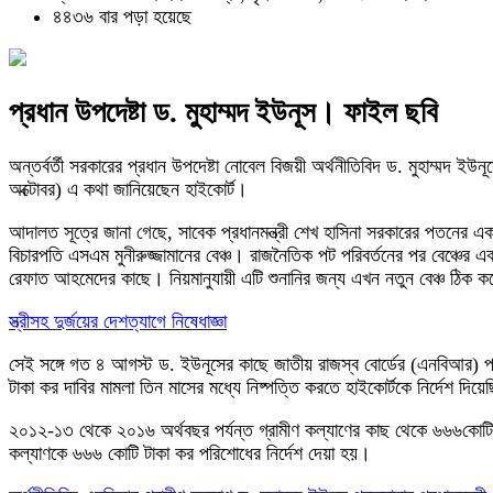
৪৪৩৬ বার পড়া হয়েছে
প্রধান উপদেষ্টা ড. মুহাম্মদ ইউনূস। ফাইল ছবি
অন্তর্বর্তী সরকারের প্রধান উপদেষ্টা নোবেল বিজয়ী অর্থনীতিবিদ ড. মুহাম্মদ 
অক্টোবর) এ কথা জানিয়েছেন হাইকোর্ট।
আদালত সূত্রে জানা গেছে, সাবেক প্রধানমন্ত্রী শেখ হাসিনা সরকারের পতনের এ
বিচারপতি এসএম মুনীরুজ্জামানের বেঞ্চ। রাজনৈতিক পট পরিবর্তনের পর বেঞ্চের 
রেফাত আহমেদের কাছে। নিয়মানুযায়ী এটি শুনানির জন্য এখন নতুন বেঞ্চ ঠিক ক
স্ত্রীসহ দুর্জয়ের দেশত্যাগে নিষেধাজ্ঞা
সেই সঙ্গে গত ৪ আগস্ট ড. ইউনূসের কাছে জাতীয় রাজস্ব বোর্ডের (এনবিআর) পা
টাকা কর দাবির মামলা তিন মাসের মধ্যে নিষ্পত্তি করতে হাইকোর্টকে নির্দেশ দ
২০১২-১৩ থেকে ২০১৬ অর্থবছর পর্যন্ত গ্রামীণ কল্যাণের কাছ থেকে ৬৬৬কোটি ট
কল্যাণকে ৬৬৬ কোটি টাকা কর পরিশোধের নির্দেশ দেয়া হয়।