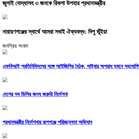
জুলাই যোদ্ধাসহ ৩ জনকে রিকশা উপহার প্রধানমন্ত্রীর
নারায়ণগঞ্জের স্বার্থে আমরা সবাই ঐক্যবদ্ধ: দিপু ভূঁইয়া
জনপ্রিয় সংবাদ
এফবিআই প্রতিনিধিদলের সঙ্গে আইজিপির বৈঠক, সাইবার অপরাধ দমনে সহযোগিত
দেশের সব ডিসির জন্য জরুরি নির্দেশনা
প্রধানমন্ত্রীর নির্দেশনায় রূপগঞ্জে পরিচ্ছন্নতা অভিযান