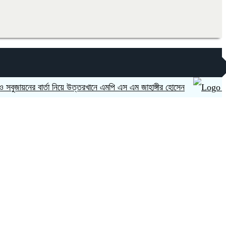
ের বার্তা নিয়ে উত্তরখানে এমপি এস এম জাহাঙ্গীর হোসেন
ভারত ‘হাসি