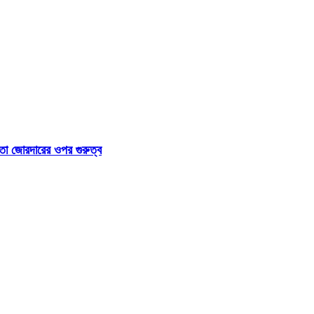
া জোরদারের ওপর গুরুত্ব