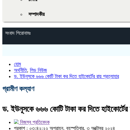
সম্পাদকীয়
সংবাদ শিরোনামঃ
হোম
অর্থনীতি
,
লিড নিউজ
ড. ইউনূসকে ৬৬৬ কোটি টাকা কর দিতে হাইকোর্টের রায় প্রত্যাহার
গ্রামীণ কল্যাণ
ড. ইউনূসকে ৬৬৬ কোটি টাকা কর দিতে হাইকোর্টের রা
নিজস্ব প্রতিবেদক
প্রকাশ : ০৩:৪২:২২ অপরাহ্ন, বৃহস্পতিবার, ৩ অক্টোবর ২০২৪