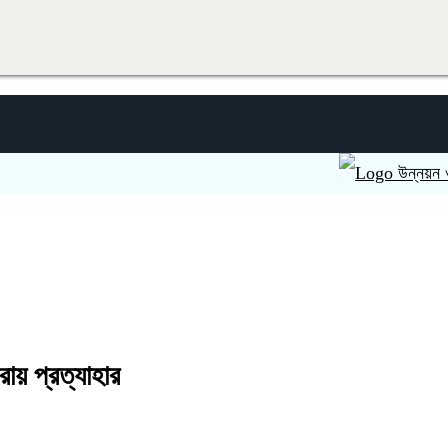
উন্নয়ন ও সবুজায়ন
য় প্রত্যাহার