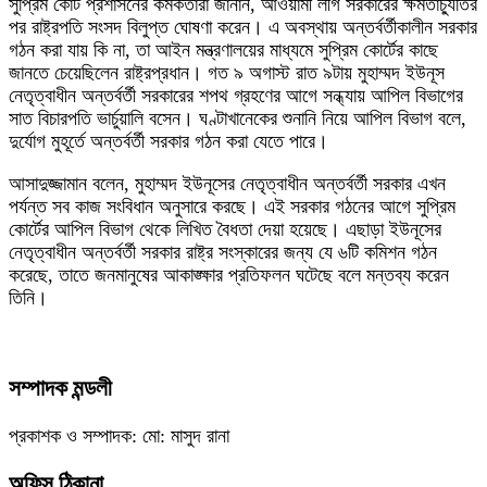
সুপ্রিম কোর্ট প্রশাসনের কর্মকর্তারা জানান, আওয়ামী লীগ সরকারের ক্ষমতাচ্যুতির
পর রাষ্ট্রপতি সংসদ বিলুপ্ত ঘোষণা করেন। এ অবস্থায় অন্তর্বর্তীকালীন সরকার
গঠন করা যায় কি না, তা আইন মন্ত্রণালয়ের মাধ্যমে সুপ্রিম কোর্টের কাছে
জানতে চেয়েছিলেন রাষ্ট্রপ্রধান। গত ৯ অগাস্ট রাত ৯টায় মুহাম্মদ ইউনূস
নেতৃত্বাধীন অন্তর্বর্তী সরকারের শপথ গ্রহণের আগে সন্ধ্যায় আপিল বিভাগের
সাত বিচারপতি ভার্চুয়ালি বসেন। ঘণ্টাখানেকের শুনানি নিয়ে আপিল বিভাগ বলে,
দুর্যোগ মুহূর্তে অন্তর্বর্তী সরকার গঠন করা যেতে পারে।
আসাদুজ্জামান বলেন, মুহাম্মদ ইউনূসের নেতৃত্বাধীন অন্তর্বর্তী সরকার এখন
পর্যন্ত সব কাজ সংবিধান অনুসারে করছে। এই সরকার গঠনের আগে সুপ্রিম
কোর্টের আপিল বিভাগ থেকে লিখিত বৈধতা দেয়া হয়েছে। এছাড়া ইউনূসের
নেতৃত্বাধীন অন্তর্বর্তী সরকার রাষ্ট্র সংস্কারের জন্য যে ৬টি কমিশন গঠন
করেছে, তাতে জনমানুষের আকাঙ্ক্ষার প্রতিফলন ঘটেছে বলে মন্তব্য করেন
তিনি।
সম্পাদক মন্ডলী
প্রকাশক ও সম্পাদক: মো: মাসুদ রানা
অফিস ঠিকানা