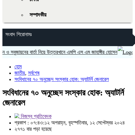
সম্পাদকীয়
সংবাদ শিরোনামঃ
বুজায়নের বার্তা নিয়ে উত্তরখানে এমপি এস এম জাহাঙ্গীর হোসেন
ভারত ‘
হোম
জাতীয়
,
সর্বশেষ
সংবিধানের ৭০ অনুচ্ছেদ সংস্কার হোক: অ্যাটর্নি জেনারেল
সংবিধানের ৭০ অনুচ্ছেদ সংস্কার হোক: অ্যাটর্নি
জেনারেল
নিজস্ব প্রতিবেদক
প্রকাশ : ০৭:৪৩:১২ অপরাহ্ন, বৃহস্পতিবার, ১২ সেপ্টেম্বর ২০২৪
২৭৭১ বার পড়া হয়েছে