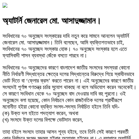
অ্যাটর্নি জেনারেল মো. আসাদুজ্জামান।
সংবিধানের ৭০ অনুচ্ছেদ সংস্কারের দাবি নতুন করে সামনে আনলেন অ্যাটর্নি
জেনারেল মো. আসাদুজ্জামান। তিনি বলেছেন, আমি ব্যক্তিগতভাবে চাই,
সংবিধানের ৭০ অনুচ্ছেদ সংস্কার হোক। ৭০ অনুচ্ছেদ সংস্কার হলে এতে
ফ্যাসিবাদী শাসন ব্যবস্থা জেঁকে বসতে পারবে না।
সংবিধানের ৭০ অনুচ্ছেদের কারণে বাংলাদেশ জাতীয় সংসদের সদস্যরা কোনো
নীতি নির্ধারণী সিদ্ধান্তের ক্ষেত্রে দলের সিদ্ধান্তের বিরুদ্ধে গিয়ে স্বাধীনভাবে
ভোট দিতে বা ‘ফ্লোর ক্রস’ করতে পারেন না। এই অনুচ্ছেদের কারণে জাতীয়
সংসদেই পূর্ণাঙ্গ গণতন্ত্র চর্চার সুযোগ থাকছে না বলে অভিযোগ করেন অনেকেই।
সে কারণে সংবিধান থেকে ৭০ অনুচ্ছেদ বাদ দেওয়ার দাবি বহু পুরনো। ওই
অনুচ্ছেদে বলা হয়েছে, কোন নির্বাচনে কোন রাজনৈতিক দলের প্রার্থীরূপে
মনোনীত হইয়া কোনো ব্যক্তি সংসদ-সদস্য নির্বাচিত হইলে তিনি যদি-
(ক) উক্ত দল হইতে পদত্যাগ করেন, অথবা
(খ) সংসদে উক্ত দলের বিপক্ষে ভোটদান করেন,
তাহা হইলে সংসদে তাহার আসন শূন্য হইবে, তবে তিনি সেই কারণে পরবর্তী
কোন নির্বাচনে সংসদ সদস্য হইবার অযোগ্য হইবেন না। এ ব্যাপারে অ্যাটর্নি