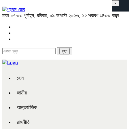
×
ঢাকা
০৭:০৩ পূর্বাহ্ন, রবিবার, ০৯ অগাস্ট ২০২৬, ২৫ শ্রাবণ ১৪৩৩ বঙ্গাব্দ
হোম
জাতীয়
আন্তর্জাতিক
রাজনীতি