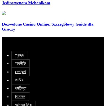
Jedinstvenom Mehanikom
Dozwolone Casino Online: Szczegółowy Guide dla
Graczy
প্রচ্ছদ
অর্থনীতি
খেলাধুলা
জাতীয়
ধর্মচিন্তা
বিনোদন
আন্তর্জাতিক