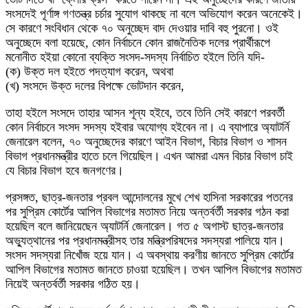
সংসদেই পূর্ণাঙ্গ গণতন্ত্র চর্চার সুযোগ থাকছে না বলে অভিযোগ করেন অনেকেই।
সে কারণে সংবিধান থেকে ৭০ অনুচ্ছেদ বাদ দেওয়ার দাবি বহু পুরনো। ওই
অনুচ্ছেদে বলা হয়েছে, কোন নির্বাচনে কোন রাজনৈতিক দলের প্রার্থীরূপে
মনোনীত হইয়া কোনো ব্যক্তি সংসদ-সদস্য নির্বাচিত হইলে তিনি যদি-
(ক) উক্ত দল হইতে পদত্যাগ করেন, অথবা
(খ) সংসদে উক্ত দলের বিপক্ষে ভোটদান করেন,
তাহা হইলে সংসদে তাহার আসন শূন্য হইবে, তবে তিনি সেই কারণে পরবর্তী
কোন নির্বাচনে সংসদ সদস্য হইবার অযোগ্য হইবেন না। এ ব্যাপারে অ্যাটর্নি
জেনারেল বলেন, ৭০ অনুচ্ছেদের কারণে আইন বিভাগ, বিচার বিভাগ ও শাসন
বিভাগ প্রধানমন্ত্রীর হাতে চলে গিয়েছিল। এখন আমরা এমন বিচার বিভাগ চাই
যে বিচার বিভাগ হবে জনগণের।
প্রসঙ্গত, ছাত্র-জনতার প্রবল আন্দোলনের মুখে শেখ হাসিনা সরকারের পতনের
পর সুপ্রিম কোর্টের আপিল বিভাগের মতামত নিয়ে অন্তর্বর্তী সরকার গঠন করা
হয়েছিল বলে জানিয়েছেন অ্যাটর্নি জেনারেল। গত ৫ অগাস্ট ছাত্র-জনতার
অভ্যুত্থানের পর প্রধানমন্ত্রীসহ তার মন্ত্রিপরিষদের সদস্যরা পালিয়ে যান।
সংসদ সদস্যরা নিখোঁজ হয়ে যান। এ অবস্থায় করণীয় জানতে সুপ্রিম কোর্টের
আপিল বিভাগের মতামত জানতে চাওয়া হয়েছিল। তখন আপিল বিভাগের মতামত
নিয়েই অন্তর্বর্তী সরকার গঠিত হয়।