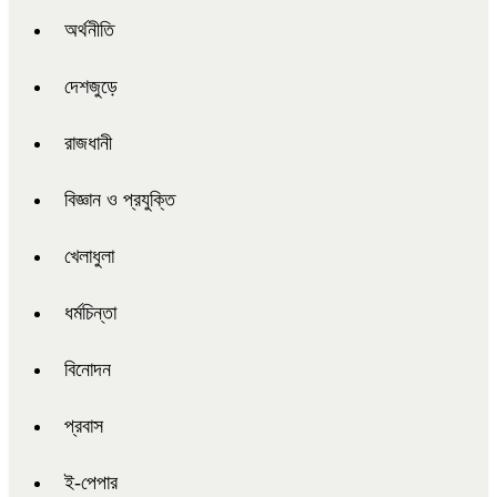
অর্থনীতি
দেশজুড়ে
রাজধানী
বিজ্ঞান ও প্রযুক্তি
খেলাধুলা
ধর্মচিন্তা
বিনোদন
প্রবাস
ই-পেপার