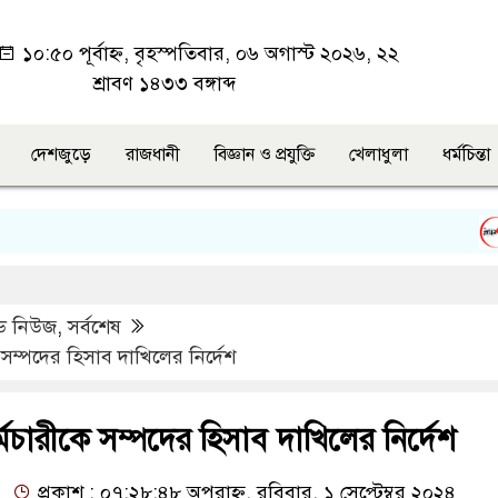
১০:৫০ পূর্বাহ্ন, বৃহস্পতিবার, ০৬ অগাস্ট ২০২৬, ২২
শ্রাবণ ১৪৩৩ বঙ্গাব্দ
দেশজুড়ে
রাজধানী
বিজ্ঞান ও প্রযুক্তি
খেলাধুলা
ধর্মচিন্তা
সবু
ড নিউজ
,
সর্বশেষ
সম্পদের হিসাব দাখিলের নির্দেশ
মচারীকে সম্পদের হিসাব দাখিলের নির্দেশ
প্রকাশ : ০৭:২৮:৪৮ অপরাহ্ন, রবিবার, ১ সেপ্টেম্বর ২০২৪