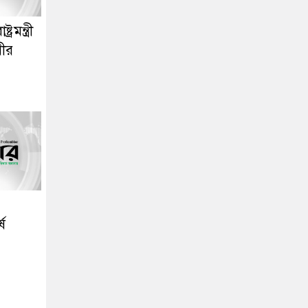
্রমন্ত্রী
রীর
ষে