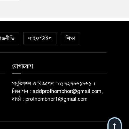
াজনীতি
লাইফস্টাইল
শিক্ষা
যোগাযোগ
সার্কুলেশন ও বিজ্ঞাপন : ০১৭২৭৬৬১৮৬১ ।
বিজ্ঞাপন : addprothombhor@gmail.com,
বার্তা : prothombhor1@gmail.com