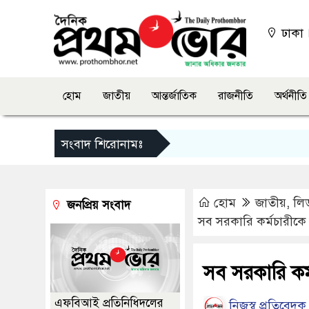
ঢাকা
হোম
জাতীয়
আন্তর্জাতিক
রাজনীতি
অর্থনীতি
সংবাদ শিরোনামঃ
হোম
জাতীয়
,
লি
জনপ্রিয় সংবাদ
সব সরকারি কর্মচারীকে 
সব সরকারি কর্
এফবিআই প্রতিনিধিদলের
নিজস্ব প্রতিবেদক