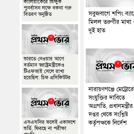
কালিয়াকৈরে ভিক্ষুক
পুনর্বাসন লক্ষে বকনা গরু
সবুজবাগে শপিং ব্যা
বিতরণ অনুষ্ঠিত
মিলল তরুণীর মাথা
দুই হাত
ভারতে নেওয়ার আগে
বর্তমান স্বরাষ্ট্রমন্ত্রীকেও
টিএফআই সেলে রাখা
হয়েছিল: চিফ প্রসিকিউটর
নারায়ণগঞ্জে মেট্রোর
সংযুক্তির দাবিতে
অগ্রগতি, প্রধানমন্ত্রীর
দপ্তর থেকে সংশ্লিষ্ট
কর্তৃপক্ষকে নির্দেশ
এসএসসির ফলেই একাদশে
ভর্তি, ফিরছে না পরীক্ষা