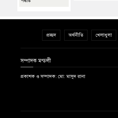
পদ্ধতি
প্রচ্ছদ
অর্থনীতি
খেলাধুলা
সম্পাদক মন্ডলী
প্রকাশক ও সম্পাদক: মো: মাসুদ রানা