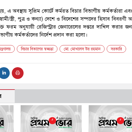
য়, এ অবস্থায় সুপ্রিম কোর্টে কর্মরত বিচার বিভাগীয় কর্মকর্তারা এ
বামী/স্ত্রী, পুত্র ও কন্যা) দেশে ও বিদেশের সম্পদের হিসাব বিবরণী
যুক্ত ফরম অনুযায়ী রেজিস্ট্রার জেনারেলের দপ্তরে দাখিল করার জন্য
িভাগীয় কর্মকর্তাদের নির্দেশ প্রদান করা হলো।
্ত্রণালয়
বিচার বিভাগের স্বচ্ছতা
মো. মোখলেস উর রহমান
সরকারি
র