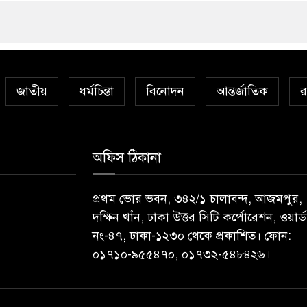
জাতীয়
ধর্মচিন্তা
বিনোদন
আন্তর্জাতিক
র
অফিস ঠিকানা
প্রথম ভোর ভবন, ৩৪২/১ চালাবন্দ, আজমপুর,
দক্ষিন খাঁন, ঢাকা উত্তর সিটি কর্পোরেশন, ওয়ার্ড
নং-৪৭, ঢাকা-১২৩০ থেকে প্রকাশিত। ফোন:
০১৭১০-৯৫৫৪৭০, ০১৭৩২-৫৪৮৪২৬।