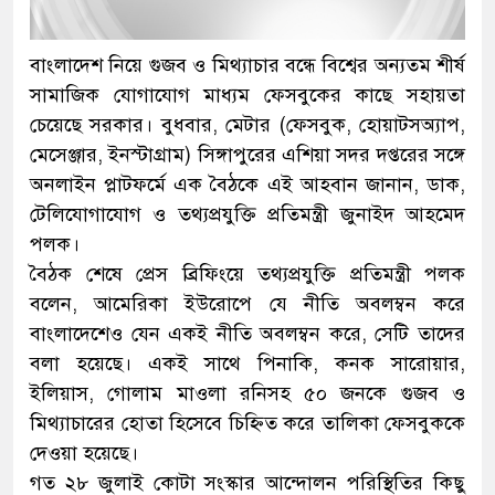
বাংলাদেশ নিয়ে গুজব ও মিথ্যাচার বন্ধে বিশ্বের অন্যতম শীর্ষ
সামাজিক যোগাযোগ মাধ্যম ফেসবুকের কাছে সহায়তা
চেয়েছে সরকার। বুধবার, মেটার (ফেসবুক, হোয়াটসঅ্যাপ,
মেসেঞ্জার, ইনস্টাগ্রাম) সিঙ্গাপুরের এশিয়া সদর দপ্তরের সঙ্গে
অনলাইন প্লাটফর্মে এক বৈঠকে এই আহবান জানান, ডাক,
টেলিযোগাযোগ ও তথ্যপ্রযুক্তি প্রতিমন্ত্রী জুনাইদ আহমেদ
পলক।
বৈঠক শেষে প্রেস ব্রিফিংয়ে তথ্যপ্রযুক্তি প্রতিমন্ত্রী পলক
বলেন, আমেরিকা ইউরোপে যে নীতি অবলম্বন করে
বাংলাদেশে‌ও যেন এক‌ই নীতি অবলম্বন করে, সেটি তাদের
বলা হয়েছে। এক‌ই সাথে পিনাকি, কনক সারোয়ার,
ইলিয়াস, গোলাম মাওলা রনিসহ ৫০ জনকে গুজব ও
মিথ্যাচারের হোতা হিসেবে চিহ্নিত করে তালিকা ফেসবুককে
দেওয়া হয়েছে।
গত ২৮ জুলাই কোটা সংস্কার আন্দোলন পরিস্থিতির কিছু