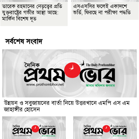
তারেক রহমানের নেতৃত্বের প্রতি
এসএসসির ফলেই একাদশে
যুক্তরাষ্ট্রের গভীর আস্থা আছে:
ভর্তি, ফিরছে না পরীক্ষা পদ্ধতি
মার্কিন বিশেষ দূত
সর্বশেষ সংবাদ
উন্নয়ন ও সবুজায়নের বার্তা নিয়ে উত্তরখানে এমপি এস এম
জাহাঙ্গীর হোসেন