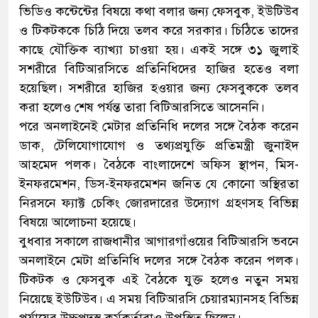
ভিডিও কন্টেন্টের বিষয়ে কথা বলার জন্য ফেসবুক, ইউটিউব
ও টিকটককে চিঠি দিয়ে তলব করে সরকার। চিঠিতে তাদের
কাছে যৌক্তিক ব্যাখ্যা চাওয়া হয়। একই সঙ্গে ৩১ জুলাই
সশরীরে বিটিআরসিতে প্রতিনিধিদের হাজির হতেও বলা
হয়েছিল। সশরীরে হাজির হওয়ার জন্য ফেসবুককে তলব
করা হলেও শেষ পর্যন্ত তারা বিটিআরসিতে আসেননি।
পরে অনলাইনেই মেটার প্রতিনিধি দলের সঙ্গে বৈঠক করেন
ডাক, টেলিযোগাযোগ ও তথ্যপ্রযুক্তি প্রতিমন্ত্রী জুনাইদ
আহমেদ পলক। বৈঠকে বাংলাদেশে অফিস স্থাপন, মিস-
ইনফরমেশন, ডিস-ইনফরমেশন জনিত যে কোনো অস্থিরতা
নিরসনে ফ্যাক্ট চেকিং জোরদারের উদ্যোগ গ্রহণসহ বিভিন্ন
বিষয়ে আলোচনা হয়েছে।
বুধবার সকালে রাজধানীর আগারগাঁওয়ের বিটিআরসি ভবনে
অনলাইনে মেটা প্রতিনিধি দলের সঙ্গে বৈঠক করেন পলক।
টিকটক ও ফেসবুক এই বৈঠকে যুক্ত হলেও নতুন সময়
নিয়েছে ইউটিউব। এ সময় বিটিআরসি চেয়ারম্যানসহ বিভিন্ন