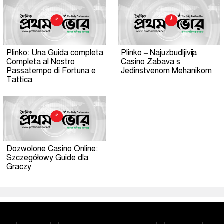
Plinko: Una Guida completa
Plinko – Najuzbudljivija
Completa al Nostro
Casino Zabava s
Passatempo di Fortuna e
Jedinstvenom Mehanikom
Tattica
Dozwolone Casino Online:
Szczegółowy Guide dla
Graczy