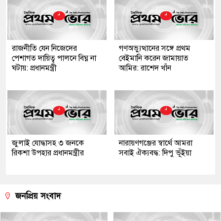
রাজনীতি যেন নিজেদের
গণঅভ্যুত্থানের সঙ্গে প্রথম
পেশাগত দায়িত্ব পালনে বিঘ্ন না
বেইমানি করেন জামায়াত
ঘটায়: প্রধানমন্ত্রী
আমির: রাশেদ খাঁন
জুলাই যোদ্ধাসহ ৩ জনকে
নারায়ণগঞ্জের স্বার্থে আমরা
রিকশা উপহার প্রধানমন্ত্রীর
সবাই ঐক্যবদ্ধ: দিপু ভূঁইয়া
জনপ্রিয় সংবাদ