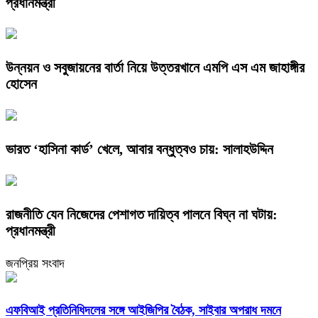
প্রধানমন্ত্রী
উন্নয়ন ও সবুজায়নের বার্তা নিয়ে উত্তরখানে এমপি এস এম জাহাঙ্গীর
হোসেন
ভারত ‘হাসিনা কার্ড’ খেলে, আবার বন্ধুত্বও চায়: সালাহউদ্দিন
রাজনীতি যেন নিজেদের পেশাগত দায়িত্ব পালনে বিঘ্ন না ঘটায়:
প্রধানমন্ত্রী
জনপ্রিয় সংবাদ
এফবিআই প্রতিনিধিদলের সঙ্গে আইজিপির বৈঠক, সাইবার অপরাধ দমনে