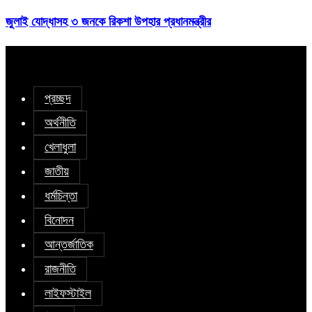
জুলাই যোদ্ধাসহ ৩ জনকে রিকশা উপহার প্রধানমন্ত্রীর
প্রচ্ছদ
অর্থনীতি
খেলাধুলা
জাতীয়
ধর্মচিন্তা
বিনোদন
আন্তর্জাতিক
রাজনীতি
লাইফস্টাইল