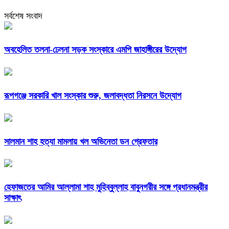
সর্বশেষ সংবাদ
অবহেলিত তলনা-ঢেলনা সড়ক সংস্কারে এমপি জাহাঙ্গীরের উদ্যোগ
রূপগঞ্জে সরকারি খাল সংস্কার শুরু, জলাবদ্ধতা নিরসনে উদ্যোগ
সালমান শাহ হত্যা মামলায় খল অভিনেতা ডন গ্রেফতার
হেফাজতের আমির আল্লামা শাহ মুহিব্বুল্লাহ বাবুনগরীর সঙ্গে প্রধানমন্ত্রীর
সাক্ষাৎ