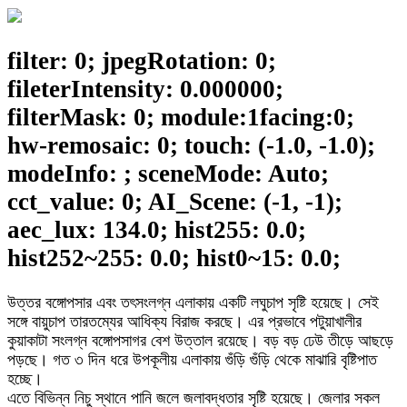
filter: 0; jpegRotation: 0;
fileterIntensity: 0.000000;
filterMask: 0; module:1facing:0;
hw-remosaic: 0; touch: (-1.0, -1.0);
modeInfo: ; sceneMode: Auto;
cct_value: 0; AI_Scene: (-1, -1);
aec_lux: 134.0; hist255: 0.0;
hist252~255: 0.0; hist0~15: 0.0;
উত্তর বঙ্গোপসার এবং তৎসংলগ্ন এলাকায় একটি লঘুচাপ সৃষ্টি হয়েছে। সেই
সঙ্গে বায়ুচাপ তারতম্যের আধিক্য বিরাজ করছে। এর প্রভাবে পটুয়াখালীর
কুয়াকাটা সংলগ্ন বঙ্গোপসাগর বেশ উত্তাল রয়েছে। বড় বড় ঢেউ তীড়ে আছড়ে
পড়ছে। গত ৩ দিন ধরে উপকূলীয় এলাকায় গুঁড়ি গুঁড়ি থেকে মাঝারি বৃষ্টিপাত
হচ্ছে।
এতে বিভিন্ন নিচু স্থানে পানি জলে জলাবদ্ধতার সৃষ্টি হয়েছে। জেলার সকল