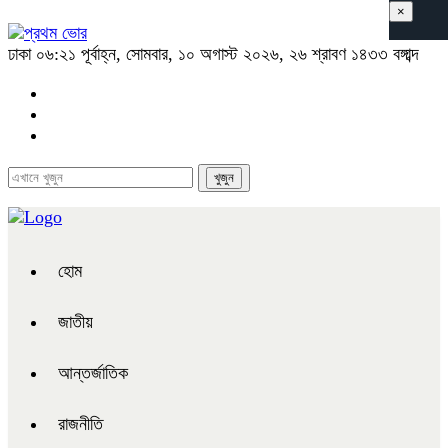
×
ঢাকা
০৬:২১ পূর্বাহ্ন, সোমবার, ১০ অগাস্ট ২০২৬, ২৬ শ্রাবণ ১৪৩৩ বঙ্গাব্দ
হোম
জাতীয়
আন্তর্জাতিক
রাজনীতি