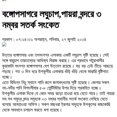
বঙ্গোপসাগরে লঘুচাপ,পায়রা বন্দরে ৩
নম্বর সতর্ক সংকেত
প্রকাশ : ০৭:২৪:৩২ অপরাহ্ন, শনিবার, ২৭ জুলাই ২০২৪
উত্তর বঙ্গোপসার এবং তৎসংলগ্ন এলাকায় একটি লঘুচাপ সৃষ্টি হয়েছে। সেই
সঙ্গে বায়ুচাপ তারতম্যের আধিক্য বিরাজ করছে। এর প্রভাবে পটুয়াখালীর
কুয়াকাটা সংলগ্ন বঙ্গোপসাগর বেশ উত্তাল রয়েছে। বড় বড় ঢেউ তীড়ে আছড়ে
পড়ছে। গত ৩ দিন ধরে উপকূলীয় এলাকায় গুঁড়ি গুঁড়ি থেকে মাঝারি বৃষ্টিপাত
হচ্ছে।
এতে বিভিন্ন নিচু স্থানে পানি জলে জলাবদ্ধতার সৃষ্টি হয়েছে। জেলার সকল
নদ-নদীর পানি বিপদসীমার ৫-৮ সেন্টিমিটার উপর দিয়ে প্রবাহিত হচ্ছে।
উপকূলীয় এলাকা দিকে যে কোন সময় ঝড়ো হাওয়া বয়ে যেতে পারে। তাই পায়রা
সহ সব সমুদ্র বন্দর সমূহকে ০৩ নম্বর স্থানীয় সতর্ক সংকেত দেখিয়ে যেতে
বলেছে আবহাওয়া অফিস। সকল মাছধরা ট্রলার সমূহকে উপকূলের কাছাকাছি
থেকে সাবধানে চলাচল করতে বলা হয়েছে।