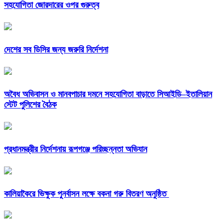
সহযোগিতা জোরদারের ওপর গুরুত্ব
দেশের সব ডিসির জন্য জরুরি নির্দেশনা
অবৈধ অভিবাসন ও মানবপাচার দমনে সহযোগিতা বাড়াতে সিআইডি–ইতালিয়ান
স্টেট পুলিশের বৈঠক
প্রধানমন্ত্রীর নির্দেশনায় রূপগঞ্জে পরিচ্ছন্নতা অভিযান
কালিয়াকৈরে ভিক্ষুক পুনর্বাসন লক্ষে বকনা গরু বিতরণ অনুষ্ঠিত