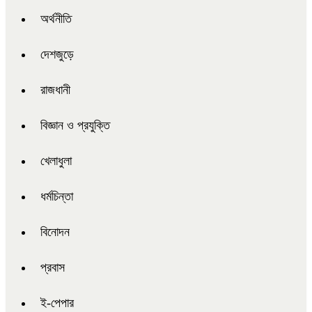
অর্থনীতি
দেশজুড়ে
রাজধানী
বিজ্ঞান ও প্রযুক্তি
খেলাধুলা
ধর্মচিন্তা
বিনোদন
প্রবাস
ই-পেপার