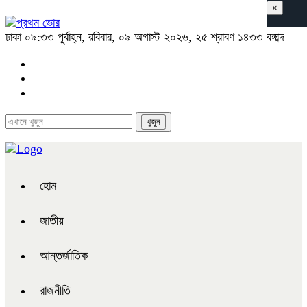
×
ঢাকা
০৯:৩৩ পূর্বাহ্ন, রবিবার, ০৯ অগাস্ট ২০২৬, ২৫ শ্রাবণ ১৪৩৩ বঙ্গাব্দ
হোম
জাতীয়
আন্তর্জাতিক
রাজনীতি