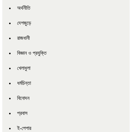
অর্থনীতি
দেশজুড়ে
রাজধানী
বিজ্ঞান ও প্রযুক্তি
খেলাধুলা
ধর্মচিন্তা
বিনোদন
প্রবাস
ই-পেপার