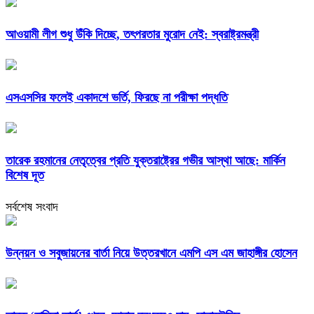
আওয়ামী লীগ শুধু উঁকি দিচ্ছে, তৎপরতার মুরোদ নেই: স্বরাষ্ট্রমন্ত্রী
এসএসসির ফলেই একাদশে ভর্তি, ফিরছে না পরীক্ষা পদ্ধতি
তারেক রহমানের নেতৃত্বের প্রতি যুক্তরাষ্ট্রের গভীর আস্থা আছে: মার্কিন
বিশেষ দূত
সর্বশেষ সংবাদ
উন্নয়ন ও সবুজায়নের বার্তা নিয়ে উত্তরখানে এমপি এস এম জাহাঙ্গীর হোসেন