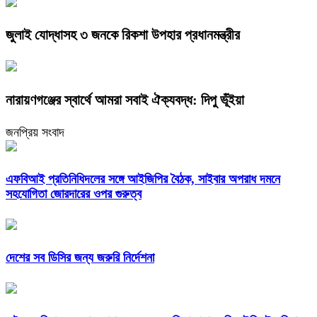
জুলাই যোদ্ধাসহ ৩ জনকে রিকশা উপহার প্রধানমন্ত্রীর
নারায়ণগঞ্জের স্বার্থে আমরা সবাই ঐক্যবদ্ধ: দিপু ভূঁইয়া
জনপ্রিয় সংবাদ
এফবিআই প্রতিনিধিদলের সঙ্গে আইজিপির বৈঠক, সাইবার অপরাধ দমনে
সহযোগিতা জোরদারের ওপর গুরুত্ব
দেশের সব ডিসির জন্য জরুরি নির্দেশনা