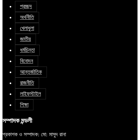
প্রচ্ছদ
অর্থনীতি
খেলাধুলা
জাতীয়
ধর্মচিন্তা
বিনোদন
আন্তর্জাতিক
রাজনীতি
লাইফস্টাইল
শিক্ষা
সম্পাদক মন্ডলী
প্রকাশক ও সম্পাদক: মো: মাসুদ রানা