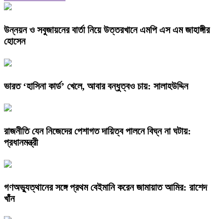
উন্নয়ন ও সবুজায়নের বার্তা নিয়ে উত্তরখানে এমপি এস এম জাহাঙ্গীর
হোসেন
ভারত ‘হাসিনা কার্ড’ খেলে, আবার বন্ধুত্বও চায়: সালাহউদ্দিন
রাজনীতি যেন নিজেদের পেশাগত দায়িত্ব পালনে বিঘ্ন না ঘটায়:
প্রধানমন্ত্রী
গণঅভ্যুত্থানের সঙ্গে প্রথম বেইমানি করেন জামায়াত আমির: রাশেদ
খাঁন