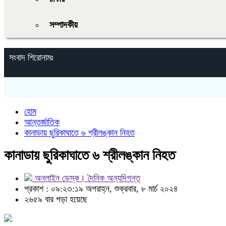
সম্পাদকীয়
সংবাদ শিরোনামঃ
হোম
আন্তর্জাতিক
কানাডায় ছুরিকাঘাতে ৬ শ্রীলঙ্কান নিহত
কানাডায় ছুরিকাঘাতে ৬ শ্রীলঙ্কান নিহত
অনলাইন ডেস্ক। দৈনিক অন্যদিগন্ত
প্রকাশ : ০৯:২৩:১৯ অপরাহ্ন, শুক্রবার, ৮ মার্চ ২০২৪
২৬৫৯ বার পড়া হয়েছে