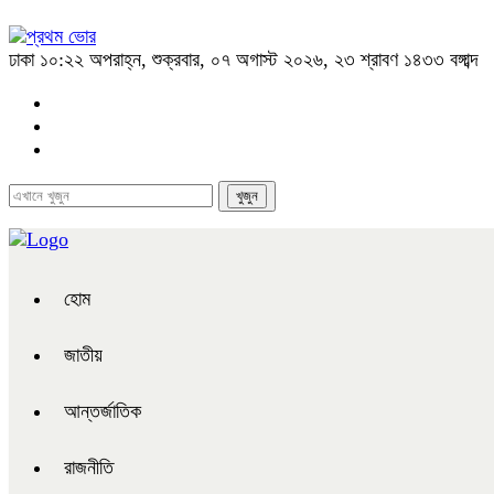
ঢাকা
১০:২২ অপরাহ্ন, শুক্রবার, ০৭ অগাস্ট ২০২৬, ২৩ শ্রাবণ ১৪৩৩ বঙ্গাব্দ
হোম
জাতীয়
আন্তর্জাতিক
রাজনীতি