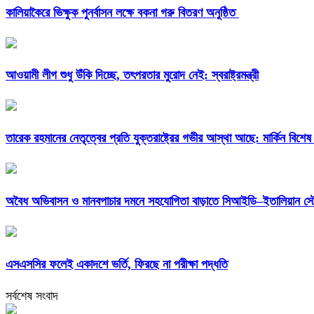
কালিয়াকৈরে ভিক্ষুক পুনর্বাসন লক্ষে বকনা গরু বিতরণ অনুষ্ঠিত
আওয়ামী লীগ শুধু উঁকি দিচ্ছে, তৎপরতার মুরোদ নেই: স্বরাষ্ট্রমন্ত্রী
তারেক রহমানের নেতৃত্বের প্রতি যুক্তরাষ্ট্রের গভীর আস্থা আছে: মার্কিন বিশেষ
অবৈধ অভিবাসন ও মানবপাচার দমনে সহযোগিতা বাড়াতে সিআইডি–ইতালিয়ান স্ট
এসএসসির ফলেই একাদশে ভর্তি, ফিরছে না পরীক্ষা পদ্ধতি
সর্বশেষ সংবাদ