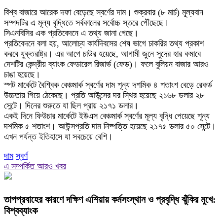
বিশ্ব বাজারে আরেক দফা বেড়েছে স্বর্ণের দাম। শুক্রবার (৮ মার্চ) মূল্যবান
সম্পদটির এ মূল্য বৃদ্ধিতে সর্বকালের সর্বোচ্চ স্তরে পৌঁছেছে।
সিএনবিসির এক প্রতিবেদনে এ তথ্য জানা গেছে।
প্রতিবেদনে বলা হয়, আলোচ্য কার্যদিবসের শেষ ভাগে চাকরির তথ্য প্রকাশ
করবে যুক্তরাষ্ট্র। এর আগে চাউর হয়েছে, আগামী জুনে সুদের হার কমাবে
দেশটির কেন্দ্রীয় ব্যাংক ফেডারেল রিজার্ভ (ফেড)। ফলে বুলিয়ন বাজার আরও
চাঙা হয়েছে।
স্পট মার্কেটে বৈশ্বিক বেঞ্চমার্ক স্বর্ণের দাম শূন্য দশমিক ৪ শতাংশ বেড়ে রেকর্ড
উচ্চতায় গিয়ে ঠেকেছে। প্রতি আউন্সের দর স্থির হয়েছে ২১৬৮ ডলার ২৮
সেন্টে। দিনের শুরুতে যা ছিল প্রায় ২১৭১ ডলার।
একই দিনে ফিউচার মার্কেটে ইউএস বেঞ্চমার্ক স্বর্ণের মূল্য বৃদ্ধি পেয়েছে শূন্য
দশমিক ৫ শতাংশ। আউন্সপ্রতি দাম নিষ্পত্তি হয়েছে ২১৭৫ ডলার ৫০ সেন্টে।
এখন পর্যন্ত ইতিহাসে যা সবচেয়ে বেশি।
দাম
স্বর্ণ
এ সম্পর্কিত আরও খবর
তাপপ্রবাহের কারণে দক্ষিণ এশিয়ায় কর্মসংস্থান ও প্রবৃদ্ধি ঝুঁকির মুখে:
বিশ্বব্যাংক