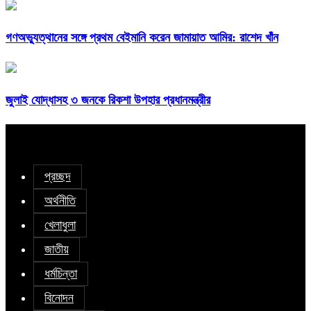
গণঅভ্যুত্থানের সঙ্গে প্রথম বেইমানি করেন জামায়াত আমির: রাশেদ খাঁন
জুলাই যোদ্ধাসহ ৩ জনকে রিকশা উপহার প্রধানমন্ত্রীর
প্রচ্ছদ
অর্থনীতি
খেলাধুলা
জাতীয়
ধর্মচিন্তা
বিনোদন