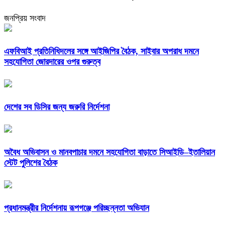
জনপ্রিয় সংবাদ
এফবিআই প্রতিনিধিদলের সঙ্গে আইজিপির বৈঠক, সাইবার অপরাধ দমনে
সহযোগিতা জোরদারের ওপর গুরুত্ব
দেশের সব ডিসির জন্য জরুরি নির্দেশনা
অবৈধ অভিবাসন ও মানবপাচার দমনে সহযোগিতা বাড়াতে সিআইডি–ইতালিয়ান
স্টেট পুলিশের বৈঠক
প্রধানমন্ত্রীর নির্দেশনায় রূপগঞ্জে পরিচ্ছন্নতা অভিযান