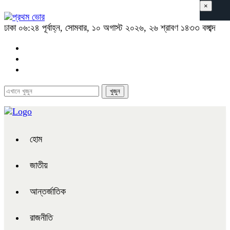
×
ঢাকা
০৬:২৪ পূর্বাহ্ন, সোমবার, ১০ অগাস্ট ২০২৬, ২৬ শ্রাবণ ১৪৩৩ বঙ্গাব্দ
হোম
জাতীয়
আন্তর্জাতিক
রাজনীতি