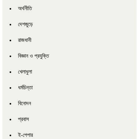
অর্থনীতি
দেশজুড়ে
রাজধানী
বিজ্ঞান ও প্রযুক্তি
খেলাধুলা
ধর্মচিন্তা
বিনোদন
প্রবাস
ই-পেপার