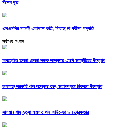
বিশেষ দূত
এসএসসির ফলেই একাদশে ভর্তি, ফিরছে না পরীক্ষা পদ্ধতি
সর্বশেষ সংবাদ
অবহেলিত তলনা-ঢেলনা সড়ক সংস্কারে এমপি জাহাঙ্গীরের উদ্যোগ
রূপগঞ্জে সরকারি খাল সংস্কার শুরু, জলাবদ্ধতা নিরসনে উদ্যোগ
সালমান শাহ হত্যা মামলায় খল অভিনেতা ডন গ্রেফতার