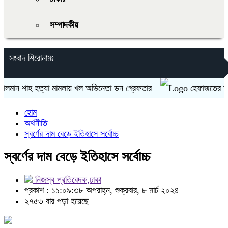
সম্পাদকীয়
সংবাদ শিরোনামঃ
ান শাহ হত্যা মামলায় খল অভিনেতা ডন গ্রেফতার
হেফাজতের আমির আল্ল
হোম
অর্থনীতি
স্বর্ণের দাম বেড়ে ইতিহাসে সর্বোচ্চ
স্বর্ণের দাম বেড়ে ইতিহাসে সর্বোচ্চ
নিজস্ব প্রতিবেদক,ঢাকা
প্রকাশ : ১১:০৯:৩৮ অপরাহ্ন, শুক্রবার, ৮ মার্চ ২০২৪
২৭৫৩ বার পড়া হয়েছে