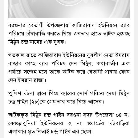
বরগুনার বেতাগী উপজেলায় কাজিরাবাদ ইউনিয়নে র‍্যাব
পরিচয়ে চাঁদাবাজি করতে গিয়ে জনতার হাতে আটক হয়েছে
মিঠুন চন্দ্র নামের এক যুবক।
গতকাল রাতে কাজিরাবাদ ইউনিয়নের যুবলীগ নেতা ইমরাম
রাজার কাছে র‍্যাব পরিচয় দেন মিঠুন, কথাবার্তার এক
পর্যায়ে সন্দেহ হলে তাকে আটক করে বেতাগী থানায় ফোন
দেন ইমরান রাজা।
পুলিশ ঘটনা স্থানে গিয়ে র‍্যাবের সোর্স পরিচয় দেয়া মিঠুন
চন্দ্র গাইন (২৮)কে গ্রেফতার করে নিয়ে আসেন।
আটককৃত মিঠুন চন্দ্র গাইন বরগুনা সদর উপজেলা ০৪ নং
কেওড়াবুনিয়া ইউনিয়নের ২ নং ওয়ার্ডের ঘটবাড়িয়া
এলাকার মৃত নিতাই চন্দ্র গাইন এর ছেলে।