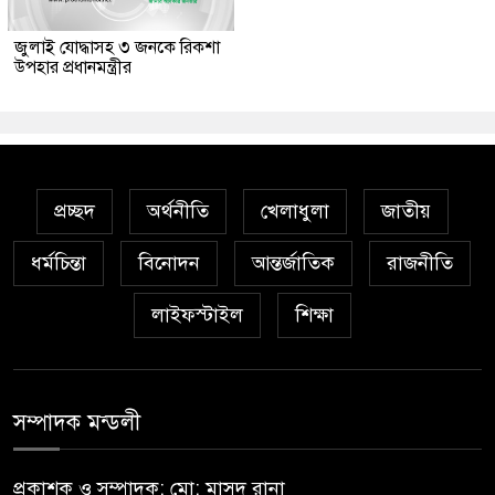
জুলাই যোদ্ধাসহ ৩ জনকে রিকশা
উপহার প্রধানমন্ত্রীর
প্রচ্ছদ
অর্থনীতি
খেলাধুলা
জাতীয়
ধর্মচিন্তা
বিনোদন
আন্তর্জাতিক
রাজনীতি
লাইফস্টাইল
শিক্ষা
সম্পাদক মন্ডলী
প্রকাশক ও সম্পাদক: মো: মাসুদ রানা