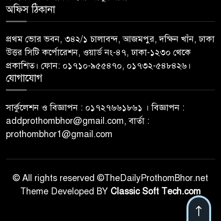
অফিস ঠিকানা
প্রথম ভোর ভবন, ৩৪২/১ চালাবন্দ, আজমপুর, দক্ষিন খাঁন, ঢাকা
উত্তর সিটি কর্পোরেশন, ওয়ার্ড নং-৪৭, ঢাকা-১২৩০ থেকে
প্রকাশিত। ফোন: ০১৭১০-৯৫৫৪৭০, ০১৭৩২-৫৪৮৪২৬।
যোগাযোগ
সার্কুলেশন ও বিজ্ঞাপন : ০১৭২৭৬৬১৮৬১ । বিজ্ঞাপন :
addprothombhor@gmail.com, বার্তা :
prothombhor1@gmail.com
© All rights reserved ©TheDailyProthomBhor.net
Theme Developed BY
Classic Soft Tech.com