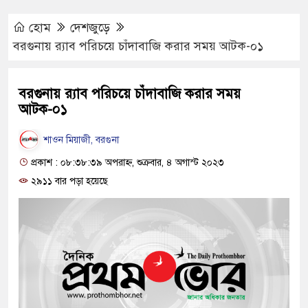
হোম
দেশজুড়ে
বরগুনায় র‍্যাব পরিচয়ে চাঁদাবাজি করার সময় আটক-০১
বরগুনায় র‍্যাব পরিচয়ে চাঁদাবাজি করার সময়
আটক-০১
শাওন মিয়াজী, বরগুনা
প্রকাশ : ০৮:৩৮:৩৯ অপরাহ্ন, শুক্রবার, ৪ অগাস্ট ২০২৩
২৯১১ বার পড়া হয়েছে