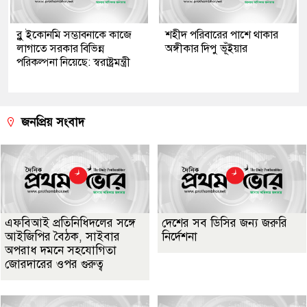
ব্লু ইকোনমি সম্ভাবনাকে কাজে
শহীদ পরিবারের পাশে থাকার
লাগাতে সরকার বিভিন্ন
অঙ্গীকার দিপু ভূঁইয়ার
পরিকল্পনা নিয়েছে: স্বরাষ্ট্রমন্ত্রী
জনপ্রিয় সংবাদ
এফবিআই প্রতিনিধিদলের সঙ্গে
দেশের সব ডিসির জন্য জরুরি
আইজিপির বৈঠক, সাইবার
নির্দেশনা
অপরাধ দমনে সহযোগিতা
জোরদারের ওপর গুরুত্ব