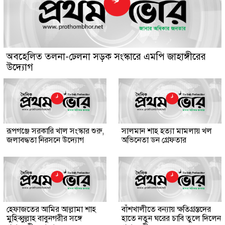
অবহেলিত তলনা-ঢেলনা সড়ক সংস্কারে এমপি জাহাঙ্গীরের
উদ্যোগ
রূপগঞ্জে সরকারি খাল সংস্কার শুরু,
সালমান শাহ হত্যা মামলায় খল
জলাবদ্ধতা নিরসনে উদ্যোগ
অভিনেতা ডন গ্রেফতার
হেফাজতের আমির আল্লামা শাহ
বাঁশখালীতে বন্যায় ক্ষতিগ্রস্তদের
মুহিব্বুল্লাহ বাবুনগরীর সঙ্গে
হাতে নতুন ঘরের চাবি তুলে দিলেন