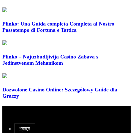
Plinko: Una Guida completa Completa al Nostro
Passatempo di Fortuna e Tattica
Plinko – Najuzbudljivija Casino Zabava s
Jedinstvenom Mehanikom
Dozwolone Casino Online: Szczegółowy Guide dla
Graczy
প্রচ্ছদ