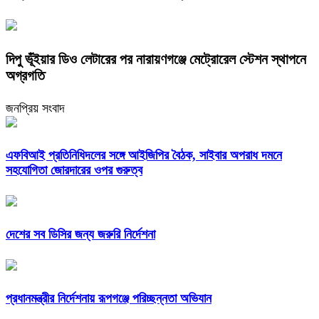
দিপু ভূঁইয়ার ডিও লেটারের পর নারায়ণগঞ্জে মেট্রোরেল স্টেশন স্থাপনে
অগ্রগতি
জনপ্রিয় সংবাদ
এফবিআই প্রতিনিধিদলের সঙ্গে আইজিপির বৈঠক, সাইবার অপরাধ দমনে
সহযোগিতা জোরদারের ওপর গুরুত্ব
দেশের সব ডিসির জন্য জরুরি নির্দেশনা
প্রধানমন্ত্রীর নির্দেশনায় রূপগঞ্জে পরিচ্ছন্নতা অভিযান