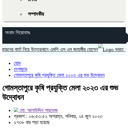
সম্পাদকীয়
সংবাদ শিরোনামঃ
ের বার্তা নিয়ে উত্তরখানে এমপি এস এম জাহাঙ্গীর হোসেন
ভারত ‘হাসিনা
হোম
দেশজুড়ে
গোমস্তাপুরে কৃষি প্রযুক্তি মেলা ২০২৩ এর শুভ উদ্বোধন
গোমস্তাপুরে কৃষি প্রযুক্তি মেলা ২০২৩ এর শুভ
উদ্বোধন
মো: আলাউদ্দিন পারভেজ
প্রকাশ : ০৬:৫৩:৫২ অপরাহ্ন, শনিবার, ২৪ জুন ২০২৩
২৭৩৮ বার পড়া হয়েছে