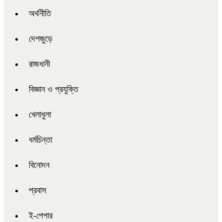
অর্থনীতি
দেশজুড়ে
রাজধানী
বিজ্ঞান ও প্রযুক্তি
খেলাধুলা
ধর্মচিন্তা
বিনোদন
প্রবাস
ই-পেপার