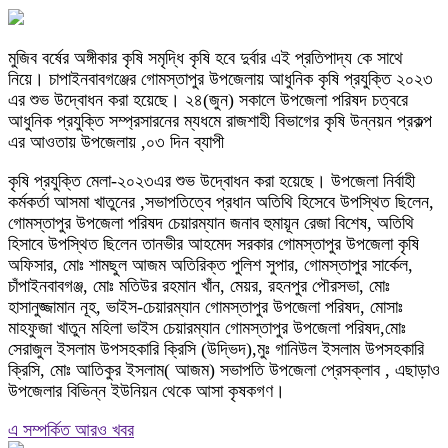
মুজিব বর্ষের অঙ্গীকার কৃষি সমৃদ্ধি কৃষি হবে দুর্বার এই প্রতিপাদ্য কে সাথে
নিয়ে। চাপাইনবাবগঞ্জের গোমস্তাপুর উপজেলায় আধুনিক কৃষি প্রযুক্তি ২০২৩
এর শুভ উদ্বোধন করা হয়েছে। ২৪(জুন) সকালে উপজেলা পরিষদ চত্বরে
আধুনিক প্রযুক্তি সম্প্রসারনের ম্যধমে রাজশাহী বিভাগের কৃষি উন্নয়ন প্রকল্প
এর আওতায় উপজেলায় ,০৩ দিন ব্যাপী
কৃষি প্রযুক্তি মেলা-২০২৩এর শুভ উদ্বোধন করা হয়েছে। উপজেলা নির্বাহী
কর্মকর্তা আসমা খাতুনের ,সভাপতিত্বে প্রধান অতিথি হিসেবে উপস্থিত ছিলেন,
গোমস্তাপুর উপজেলা পরিষদ চেয়ারম্যান জনাব হুমায়ূন রেজা বিশেষ, অতিথি
হিসাবে উপস্থিত ছিলেন তানভীর আহমেদ সরকার গোমস্তাপুর উপজেলা কৃষি
অফিসার, মোঃ শামছুল আজম অতিরিক্ত পুলিশ সুপার, গোমস্তাপুর সার্কেল,
চাঁপাইনবাবগঞ্জ, মোঃ মতিউর রহমান খাঁন, মেয়র, রহনপুর পৌরসভা, মোঃ
হাসানুজ্জামান নূহ, ভাইস-চেয়ারম্যান গোমস্তাপুর উপজেলা পরিষদ, মোসাঃ
মাহফুজা খাতুন মহিলা ভাইস চেয়ারম্যান গোমস্তাপুর উপজেলা পরিষদ,মোঃ
সেরাজুল ইসলাম উপসহকারি ক্রিসি (উদ্ভিদ),মুঃ গানিউল ইসলাম উপসহকারি
ক্রিসি, মোঃ আতিকুর ইসলাম( আজম) সভাপতি উপজেলা প্রেসক্লাব , এছাড়াও
উপজেলার বিভিন্ন ইউনিয়ন থেকে আসা কৃষকগণ।
এ সম্পর্কিত আরও খবর