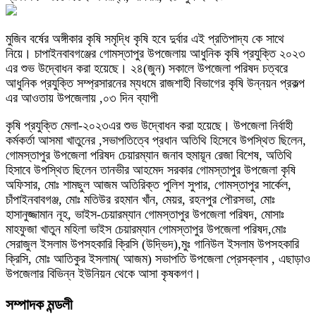
মুজিব বর্ষের অঙ্গীকার কৃষি সমৃদ্ধি কৃষি হবে দুর্বার এই প্রতিপাদ্য কে সাথে
নিয়ে। চাপাইনবাবগঞ্জের গোমস্তাপুর উপজেলায় আধুনিক কৃষি প্রযুক্তি ২০২৩
এর শুভ উদ্বোধন করা হয়েছে। ২৪(জুন) সকালে উপজেলা পরিষদ চত্বরে
আধুনিক প্রযুক্তি সম্প্রসারনের ম্যধমে রাজশাহী বিভাগের কৃষি উন্নয়ন প্রকল্প
এর আওতায় উপজেলায় ,০৩ দিন ব্যাপী
কৃষি প্রযুক্তি মেলা-২০২৩এর শুভ উদ্বোধন করা হয়েছে। উপজেলা নির্বাহী
কর্মকর্তা আসমা খাতুনের ,সভাপতিত্বে প্রধান অতিথি হিসেবে উপস্থিত ছিলেন,
গোমস্তাপুর উপজেলা পরিষদ চেয়ারম্যান জনাব হুমায়ূন রেজা বিশেষ, অতিথি
হিসাবে উপস্থিত ছিলেন তানভীর আহমেদ সরকার গোমস্তাপুর উপজেলা কৃষি
অফিসার, মোঃ শামছুল আজম অতিরিক্ত পুলিশ সুপার, গোমস্তাপুর সার্কেল,
চাঁপাইনবাবগঞ্জ, মোঃ মতিউর রহমান খাঁন, মেয়র, রহনপুর পৌরসভা, মোঃ
হাসানুজ্জামান নূহ, ভাইস-চেয়ারম্যান গোমস্তাপুর উপজেলা পরিষদ, মোসাঃ
মাহফুজা খাতুন মহিলা ভাইস চেয়ারম্যান গোমস্তাপুর উপজেলা পরিষদ,মোঃ
সেরাজুল ইসলাম উপসহকারি ক্রিসি (উদ্ভিদ),মুঃ গানিউল ইসলাম উপসহকারি
ক্রিসি, মোঃ আতিকুর ইসলাম( আজম) সভাপতি উপজেলা প্রেসক্লাব , এছাড়াও
উপজেলার বিভিন্ন ইউনিয়ন থেকে আসা কৃষকগণ।
সম্পাদক মন্ডলী