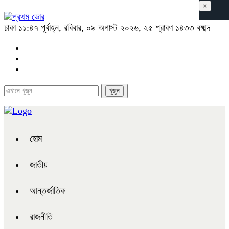
×
ঢাকা
১১:৪৭ পূর্বাহ্ন, রবিবার, ০৯ অগাস্ট ২০২৬, ২৫ শ্রাবণ ১৪৩৩ বঙ্গাব্দ
হোম
জাতীয়
আন্তর্জাতিক
রাজনীতি