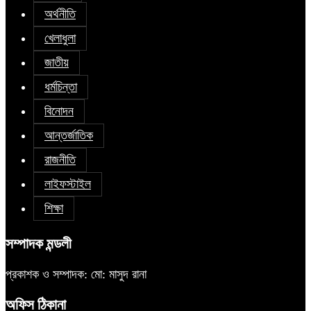
অর্থনীতি
খেলাধুলা
জাতীয়
ধর্মচিন্তা
বিনোদন
আন্তর্জাতিক
রাজনীতি
লাইফস্টাইল
শিক্ষা
সম্পাদক মন্ডলী
প্রকাশক ও সম্পাদক: মো: মাসুদ রানা
অফিস ঠিকানা