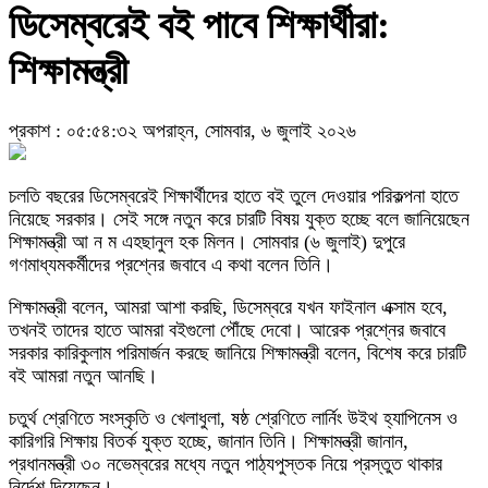
ডিসেম্বরেই বই পাবে শিক্ষার্থীরা:
শিক্ষামন্ত্রী
প্রকাশ : ০৫:৫৪:৩২ অপরাহ্ন, সোমবার, ৬ জুলাই ২০২৬
চলতি বছরের ডিসেম্বরেই শিক্ষার্থীদের হাতে বই তুলে দেওয়ার পরিকল্পনা হাতে
নিয়েছে সরকার। সেই সঙ্গে নতুন করে চারটি বিষয় যুক্ত হচ্ছে বলে জানিয়েছেন
শিক্ষামন্ত্রী আ ন ম এহছানুল হক মিলন। সোমবার (৬ জুলাই) দুপুরে
গণমাধ্যমকর্মীদের প্রশ্নের জবাবে এ কথা বলেন তিনি।
শিক্ষামন্ত্রী বলেন, আমরা আশা করছি, ডিসেম্বরে যখন ফাইনাল এক্সাম হবে,
তখনই তাদের হাতে আমরা বইগুলো পৌঁছে দেবো। আরেক প্রশ্নের জবাবে
সরকার কারিকুলাম পরিমার্জন করছে জানিয়ে শিক্ষামন্ত্রী বলেন, বিশেষ করে চারটি
বই আমরা নতুন আনছি।
চতুর্থ শ্রেণিতে সংস্কৃতি ও খেলাধুলা, ষষ্ঠ শ্রেণিতে লার্নিং উইথ হ্যাপিনেস ও
কারিগরি শিক্ষায় বিতর্ক যুক্ত হচ্ছে, জানান তিনি। শিক্ষামন্ত্রী জানান,
প্রধানমন্ত্রী ৩০ নভেম্বরের মধ্যে নতুন পাঠ্যপুস্তক নিয়ে প্রস্তুত থাকার
নির্দেশ দিয়েছেন।