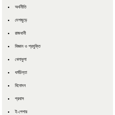
অর্থনীতি
দেশজুড়ে
রাজধানী
বিজ্ঞান ও প্রযুক্তি
খেলাধুলা
ধর্মচিন্তা
বিনোদন
প্রবাস
ই-পেপার