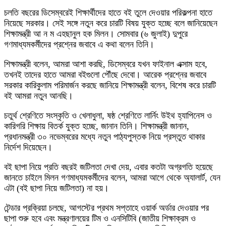
চলতি বছরের ডিসেম্বরেই শিক্ষার্থীদের হাতে বই তুলে দেওয়ার পরিকল্পনা হাতে
নিয়েছে সরকার। সেই সঙ্গে নতুন করে চারটি বিষয় যুক্ত হচ্ছে বলে জানিয়েছেন
শিক্ষামন্ত্রী আ ন ম এহছানুল হক মিলন। সোমবার (৬ জুলাই) দুপুরে
গণমাধ্যমকর্মীদের প্রশ্নের জবাবে এ কথা বলেন তিনি।
শিক্ষামন্ত্রী বলেন, আমরা আশা করছি, ডিসেম্বরে যখন ফাইনাল এক্সাম হবে,
তখনই তাদের হাতে আমরা বইগুলো পৌঁছে দেবো। আরেক প্রশ্নের জবাবে
সরকার কারিকুলাম পরিমার্জন করছে জানিয়ে শিক্ষামন্ত্রী বলেন, বিশেষ করে চারটি
বই আমরা নতুন আনছি।
চতুর্থ শ্রেণিতে সংস্কৃতি ও খেলাধুলা, ষষ্ঠ শ্রেণিতে লার্নিং উইথ হ্যাপিনেস ও
কারিগরি শিক্ষায় বিতর্ক যুক্ত হচ্ছে, জানান তিনি। শিক্ষামন্ত্রী জানান,
প্রধানমন্ত্রী ৩০ নভেম্বরের মধ্যে নতুন পাঠ্যপুস্তক নিয়ে প্রস্তুত থাকার
নির্দেশ দিয়েছেন।
বই ছাপা নিয়ে প্রতি বছরই জটিলতা দেখা দেয়, এবার কতটা অগ্রগতি হয়েছে
জানতে চাইলে মিলন গণমাধ্যমকর্মীদের বলেন, আমরা আগে থেকে অ্যালার্ট, যেন
এটা (বই ছাপা নিয়ে জটিলতা) না হয়।
টেন্ডার প্রক্রিয়া চলছে, আগস্টের প্রথম সপ্তাহে ওয়ার্ক অর্ডার দেওয়ার পর
ছাপা শুরু হবে এবং মন্ত্রণালয়ের টিম ও এনসিটিবি (জাতীয় শিক্ষাক্রম ও