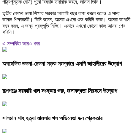
পাঠ্যপুস্তক বোর্ড) পুরো বিষয়টি তদারকি করবে, জানান তিনি।
তৃতীয় কোনো ভাষা শিক্ষায় সরকার আগামী বছর কাজ করবে বলেও এ সময়
জানান শিক্ষামন্ত্রী। তিনি বলেন, আমরা এখনো শুরু করিনি কাজ। আমরা আগামী
বছর করব, এ জন্য প্রস্তুতি নিচ্ছি। এভাবে এখনো কোনো কাজ আমরা শেষ
করিনি।
এ সম্পর্কিত আরও খবর
অবহেলিত তলনা-ঢেলনা সড়ক সংস্কারে এমপি জাহাঙ্গীরের উদ্যোগ
রূপগঞ্জে সরকারি খাল সংস্কার শুরু, জলাবদ্ধতা নিরসনে উদ্যোগ
সালমান শাহ হত্যা মামলায় খল অভিনেতা ডন গ্রেফতার