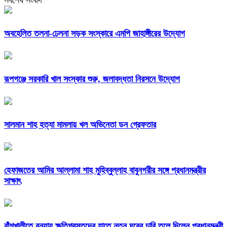
সর্বশেষ সংবাদ
অবহেলিত তলনা-ঢেলনা সড়ক সংস্কারে এমপি জাহাঙ্গীরের উদ্যোগ
রূপগঞ্জে সরকারি খাল সংস্কার শুরু, জলাবদ্ধতা নিরসনে উদ্যোগ
সালমান শাহ হত্যা মামলায় খল অভিনেতা ডন গ্রেফতার
হেফাজতের আমির আল্লামা শাহ মুহিব্বুল্লাহ বাবুনগরীর সঙ্গে প্রধানমন্ত্রীর
সাক্ষাৎ
বাঁশখালীতে বন্যায় ক্ষতিগ্রস্তদের হাতে নতুন ঘরের চাবি তুলে দিলেন প্রধানমন্ত্রী