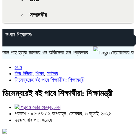
সম্পাদকীয়
সংবাদ শিরোনামঃ
 শাহ হত্যা মামলায় খল অভিনেতা ডন গ্রেফতার
হেফাজতের আমির আল্লাম
হোম
লিড নিউজ
,
শিক্ষা
,
সর্বশেষ
ডিসেম্বরেই বই পাবে শিক্ষার্থীরা: শিক্ষামন্ত্রী
ডিসেম্বরেই বই পাবে শিক্ষার্থীরা: শিক্ষামন্ত্রী
প্রথম ভোর ডেস্ক,ঢাকা
প্রকাশ : ০৫:৫৪:৩২ অপরাহ্ন, সোমবার, ৬ জুলাই ২০২৬
২৫৮৭ বার পড়া হয়েছে