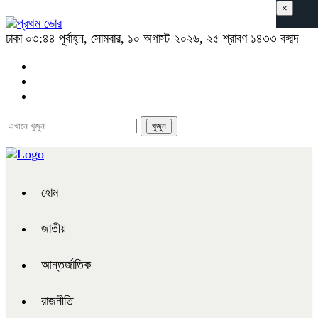
×
ঢাকা
০৩:৪৪ পূর্বাহ্ন, সোমবার, ১০ অগাস্ট ২০২৬, ২৫ শ্রাবণ ১৪৩৩ বঙ্গাব্দ
হোম
জাতীয়
আন্তর্জাতিক
রাজনীতি