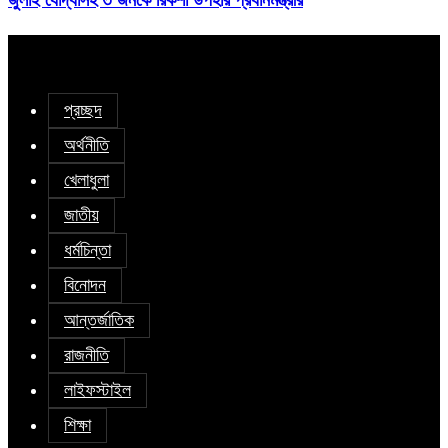
প্রচ্ছদ
অর্থনীতি
খেলাধুলা
জাতীয়
ধর্মচিন্তা
বিনোদন
আন্তর্জাতিক
রাজনীতি
লাইফস্টাইল
শিক্ষা