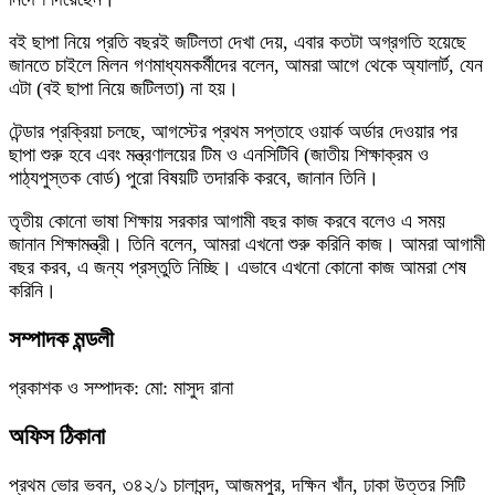
বই ছাপা নিয়ে প্রতি বছরই জটিলতা দেখা দেয়, এবার কতটা অগ্রগতি হয়েছে
জানতে চাইলে মিলন গণমাধ্যমকর্মীদের বলেন, আমরা আগে থেকে অ্যালার্ট, যেন
এটা (বই ছাপা নিয়ে জটিলতা) না হয়।
টেন্ডার প্রক্রিয়া চলছে, আগস্টের প্রথম সপ্তাহে ওয়ার্ক অর্ডার দেওয়ার পর
ছাপা শুরু হবে এবং মন্ত্রণালয়ের টিম ও এনসিটিবি (জাতীয় শিক্ষাক্রম ও
পাঠ্যপুস্তক বোর্ড) পুরো বিষয়টি তদারকি করবে, জানান তিনি।
তৃতীয় কোনো ভাষা শিক্ষায় সরকার আগামী বছর কাজ করবে বলেও এ সময়
জানান শিক্ষামন্ত্রী। তিনি বলেন, আমরা এখনো শুরু করিনি কাজ। আমরা আগামী
বছর করব, এ জন্য প্রস্তুতি নিচ্ছি। এভাবে এখনো কোনো কাজ আমরা শেষ
করিনি।
সম্পাদক মন্ডলী
প্রকাশক ও সম্পাদক: মো: মাসুদ রানা
অফিস ঠিকানা
প্রথম ভোর ভবন, ৩৪২/১ চালাবন্দ, আজমপুর, দক্ষিন খাঁন, ঢাকা উত্তর সিটি