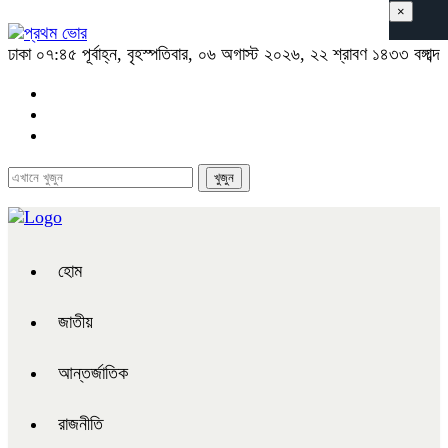
×
ঢাকা
০৭:৪৫ পূর্বাহ্ন, বৃহস্পতিবার, ০৬ অগাস্ট ২০২৬, ২২ শ্রাবণ ১৪৩৩ বঙ্গাব্দ
হোম
জাতীয়
আন্তর্জাতিক
রাজনীতি