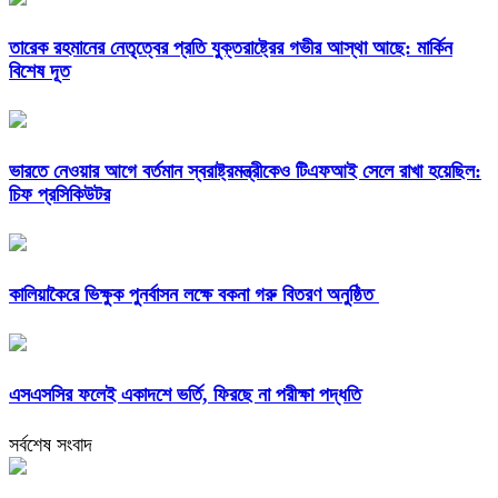
তারেক রহমানের নেতৃত্বের প্রতি যুক্তরাষ্ট্রের গভীর আস্থা আছে: মার্কিন
বিশেষ দূত
ভারতে নেওয়ার আগে বর্তমান স্বরাষ্ট্রমন্ত্রীকেও টিএফআই সেলে রাখা হয়েছিল:
চিফ প্রসিকিউটর
কালিয়াকৈরে ভিক্ষুক পুনর্বাসন লক্ষে বকনা গরু বিতরণ অনুষ্ঠিত
এসএসসির ফলেই একাদশে ভর্তি, ফিরছে না পরীক্ষা পদ্ধতি
সর্বশেষ সংবাদ