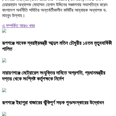
চেয়ারম্যান অধ্যাপক মোহাম্মদ হেলাল উদ্দিনের সঞ্চালনায় সভাপতিত্ব করেন
বাংলাদেশ অর্থনীতি সমিতির অন্তর্বর্তীকালীন কমিটির আহ্বায়ক অধ্যাপক ড.
মাহবুব উল্লাহ।
এ সম্পর্কিত আরও খবর
রূপগঞ্জে সাবেক স্বরাষ্ট্রমন্ত্রী আব্দুল মতিন চৌধুরীর ১৪তম মৃত্যুবার্ষিকী
পালিত
নারায়ণগঞ্জে মেট্রোরেল সংযুক্তির দাবিতে অগ্রগতি, প্রধানমন্ত্রীর
দপ্তর থেকে সংশ্লিষ্ট কর্তৃপক্ষকে নির্দেশ
রূপগঞ্জে ইছাপুরা বাজারের ঝুঁকিপূর্ণ সড়ক পুনঃসংস্কারের উদ্বোধন