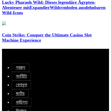
Lucky Pharaoh Wild: Dieses legendäre Ägypten-
Abenteuer mitExpandierWildsymbolen ausdehnbaren
Wild-Icons
Coin Strike: Conquer the Ultimate Casino Slot
Machine Experience
প্রচ্ছদ
অর্থনীতি
খেলাধুলা
জাতীয়
ধর্মচিন্তা
বিনোদন