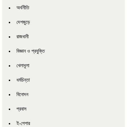
অর্থনীতি
দেশজুড়ে
রাজধানী
বিজ্ঞান ও প্রযুক্তি
খেলাধুলা
ধর্মচিন্তা
বিনোদন
প্রবাস
ই-পেপার