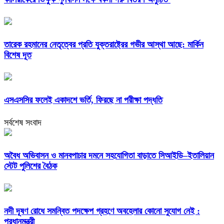
তারেক রহমানের নেতৃত্বের প্রতি যুক্তরাষ্ট্রের গভীর আস্থা আছে: মার্কিন
বিশেষ দূত
এসএসসির ফলেই একাদশে ভর্তি, ফিরছে না পরীক্ষা পদ্ধতি
সর্বশেষ সংবাদ
অবৈধ অভিবাসন ও মানবপাচার দমনে সহযোগিতা বাড়াতে সিআইডি–ইতালিয়ান
স্টেট পুলিশের বৈঠক
নদী দূষণ রোধে সমন্বিত পদক্ষেপ গ্রহণে অবহেলার কোনো সুযোগ নেই :
প্রধানমন্ত্রী