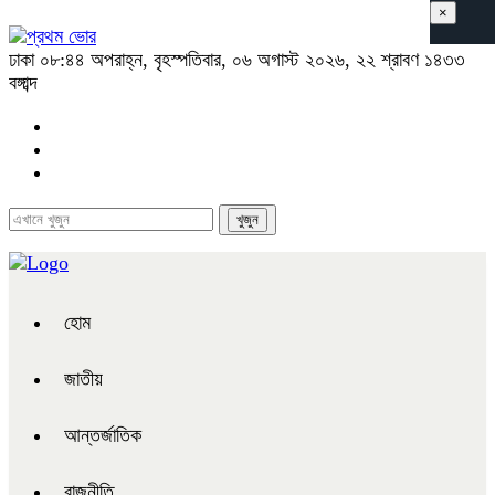
×
ঢাকা
০৮:৪৪ অপরাহ্ন, বৃহস্পতিবার, ০৬ অগাস্ট ২০২৬, ২২ শ্রাবণ ১৪৩৩
বঙ্গাব্দ
হোম
জাতীয়
আন্তর্জাতিক
রাজনীতি