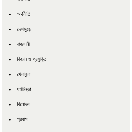
অর্থনীতি
দেশজুড়ে
রাজধানী
বিজ্ঞান ও প্রযুক্তি
খেলাধুলা
ধর্মচিন্তা
বিনোদন
প্রবাস