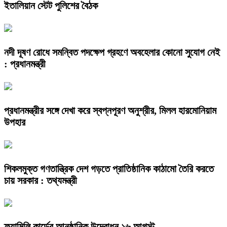
ইতালিয়ান স্টেট পুলিশের বৈঠক
নদী দূষণ রোধে সমন্বিত পদক্ষেপ গ্রহণে অবহেলার কোনো সুযোগ নেই
: প্রধানমন্ত্রী
প্রধানমন্ত্রীর সঙ্গে দেখা করে স্বপ্নপূরণ অনুশ্রীর, মিলল হারমোনিয়াম
উপহার
শিকলমুক্ত গণতান্ত্রিক দেশ গড়তে প্রাতিষ্ঠানিক কাঠামো তৈরি করতে
চায় সরকার : তথ্যমন্ত্রী
ফ্যামিলি কার্ডের আনুষ্ঠানিক উদ্বোধন ১৬ আগস্ট