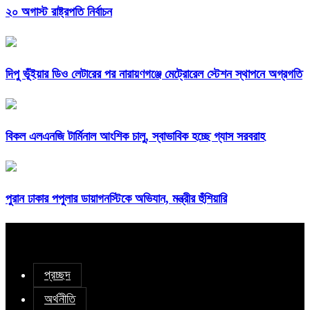
২০ অগাস্ট রাষ্ট্রপতি নির্বাচন
দিপু ভূঁইয়ার ডিও লেটারের পর নারায়ণগঞ্জে মেট্রোরেল স্টেশন স্থাপনে অগ্রগতি
বিকল এলএনজি টার্মিনাল আংশিক চালু, স্বাভাবিক হচ্ছে গ্যাস সরবরাহ
পুরান ঢাকার পপুলার ডায়াগনস্টিকে অভিযান, মন্ত্রীর হুঁশিয়ারি
প্রচ্ছদ
অর্থনীতি