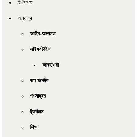
ই-পেপার
অন্যান্য
আইন-আদালত
লাইফস্টাইল
আবহাওয়া
জন দুর্ভোগ
গণমাধ্যম
ট্যুরিজম
শিক্ষা