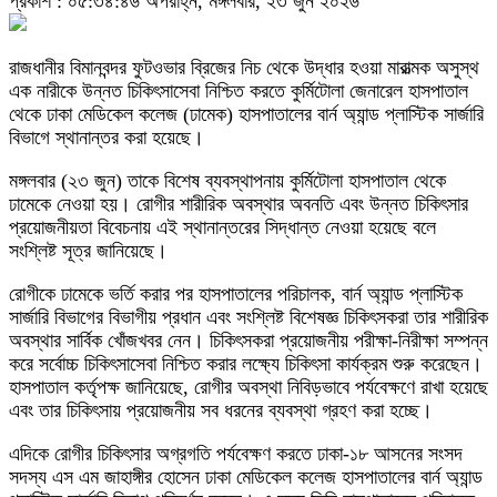
প্রকাশ : ০৫:৩৪:৪৬ অপরাহ্ন, মঙ্গলবার, ২৩ জুন ২০২৬
রাজধানীর বিমানবন্দর ফুটওভার ব্রিজের নিচ থেকে উদ্ধার হওয়া মারাত্মক অসুস্থ
এক নারীকে উন্নত চিকিৎসাসেবা নিশ্চিত করতে কুর্মিটোলা জেনারেল হাসপাতাল
থেকে ঢাকা মেডিকেল কলেজ (ঢামেক) হাসপাতালের বার্ন অ্যান্ড প্লাস্টিক সার্জারি
বিভাগে স্থানান্তর করা হয়েছে।
মঙ্গলবার (২৩ জুন) তাকে বিশেষ ব্যবস্থাপনায় কুর্মিটোলা হাসপাতাল থেকে
ঢামেকে নেওয়া হয়। রোগীর শারীরিক অবস্থার অবনতি এবং উন্নত চিকিৎসার
প্রয়োজনীয়তা বিবেচনায় এই স্থানান্তরের সিদ্ধান্ত নেওয়া হয়েছে বলে
সংশ্লিষ্ট সূত্র জানিয়েছে।
রোগীকে ঢামেকে ভর্তি করার পর হাসপাতালের পরিচালক, বার্ন অ্যান্ড প্লাস্টিক
সার্জারি বিভাগের বিভাগীয় প্রধান এবং সংশ্লিষ্ট বিশেষজ্ঞ চিকিৎসকরা তার শারীরিক
অবস্থার সার্বিক খোঁজখবর নেন। চিকিৎসকরা প্রয়োজনীয় পরীক্ষা-নিরীক্ষা সম্পন্ন
করে সর্বোচ্চ চিকিৎসাসেবা নিশ্চিত করার লক্ষ্যে চিকিৎসা কার্যক্রম শুরু করেছেন।
হাসপাতাল কর্তৃপক্ষ জানিয়েছে, রোগীর অবস্থা নিবিড়ভাবে পর্যবেক্ষণে রাখা হয়েছে
এবং তার চিকিৎসায় প্রয়োজনীয় সব ধরনের ব্যবস্থা গ্রহণ করা হচ্ছে।
এদিকে রোগীর চিকিৎসার অগ্রগতি পর্যবেক্ষণ করতে ঢাকা-১৮ আসনের সংসদ
সদস্য এস এম জাহাঙ্গীর হোসেন ঢাকা মেডিকেল কলেজ হাসপাতালের বার্ন অ্যান্ড