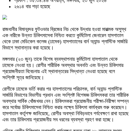
প্রকাশ : ০৫:৩৪:৪৬ অপরাহ্ন, মঙ্গলবার, ২৩ জুন ২০২৬
২৬১৪ বার পড়া হয়েছে
রাজধানীর বিমানবন্দর ফুটওভার ব্রিজের নিচ থেকে উদ্ধার হওয়া মারাত্মক অসুস্থ
এক নারীকে উন্নত চিকিৎসাসেবা নিশ্চিত করতে কুর্মিটোলা জেনারেল হাসপাতাল
থেকে ঢাকা মেডিকেল কলেজ (ঢামেক) হাসপাতালের বার্ন অ্যান্ড প্লাস্টিক সার্জারি
বিভাগে স্থানান্তর করা হয়েছে।
মঙ্গলবার (২৩ জুন) তাকে বিশেষ ব্যবস্থাপনায় কুর্মিটোলা হাসপাতাল থেকে
ঢামেকে নেওয়া হয়। রোগীর শারীরিক অবস্থার অবনতি এবং উন্নত চিকিৎসার
প্রয়োজনীয়তা বিবেচনায় এই স্থানান্তরের সিদ্ধান্ত নেওয়া হয়েছে বলে
সংশ্লিষ্ট সূত্র জানিয়েছে।
রোগীকে ঢামেকে ভর্তি করার পর হাসপাতালের পরিচালক, বার্ন অ্যান্ড প্লাস্টিক
সার্জারি বিভাগের বিভাগীয় প্রধান এবং সংশ্লিষ্ট বিশেষজ্ঞ চিকিৎসকরা তার শারীরিক
অবস্থার সার্বিক খোঁজখবর নেন। চিকিৎসকরা প্রয়োজনীয় পরীক্ষা-নিরীক্ষা সম্পন্ন
করে সর্বোচ্চ চিকিৎসাসেবা নিশ্চিত করার লক্ষ্যে চিকিৎসা কার্যক্রম শুরু করেছেন।
হাসপাতাল কর্তৃপক্ষ জানিয়েছে, রোগীর অবস্থা নিবিড়ভাবে পর্যবেক্ষণে রাখা হয়েছে
এবং তার চিকিৎসায় প্রয়োজনীয় সব ধরনের ব্যবস্থা গ্রহণ করা হচ্ছে।