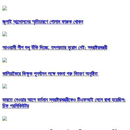
জুলাই আন্দোলনের স্মৃতিচারণে গোলাম ফারুক খোকন
আওয়ামী লীগ শুধু উঁকি দিচ্ছে, তৎপরতার মুরোদ নেই: স্বরাষ্ট্রমন্ত্রী
কালিয়াকৈরে ভিক্ষুক পুনর্বাসন লক্ষে বকনা গরু বিতরণ অনুষ্ঠিত
ভারতে নেওয়ার আগে বর্তমান স্বরাষ্ট্রমন্ত্রীকেও টিএফআই সেলে রাখা হয়েছিল:
চিফ প্রসিকিউটর