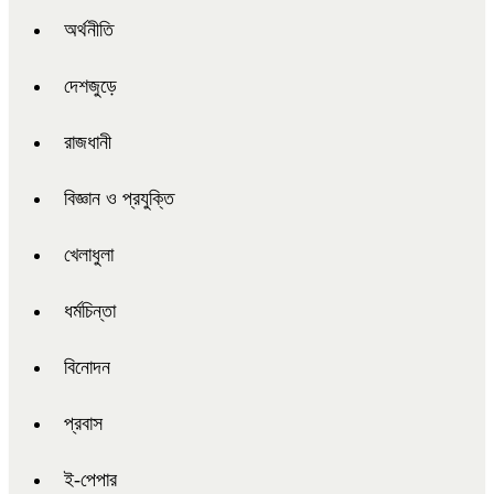
অর্থনীতি
দেশজুড়ে
রাজধানী
বিজ্ঞান ও প্রযুক্তি
খেলাধুলা
ধর্মচিন্তা
বিনোদন
প্রবাস
ই-পেপার