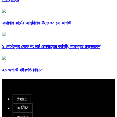
ফ্যামিলি কার্ডের আনুষ্ঠানিক উদ্বোধন ১৬ আগস্ট
৯ সেপ্টেম্বর থেকে লং মার্চ-রেলযাত্রার কর্মসূচি, নভেম্বরে মহাসমাবেশ
২০ অগাস্ট রাষ্ট্রপতি নির্বাচন
প্রচ্ছদ
অর্থনীতি
খেলাধুলা