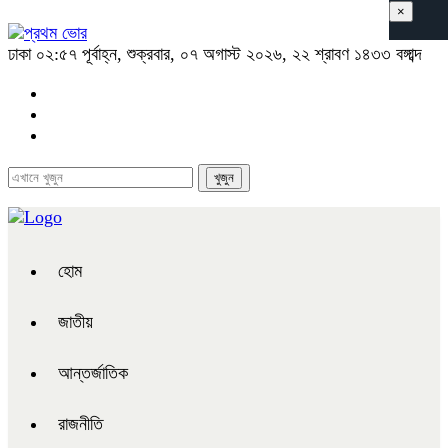
×
ঢাকা
০২:৫৭ পূর্বাহ্ন, শুক্রবার, ০৭ অগাস্ট ২০২৬, ২২ শ্রাবণ ১৪৩৩ বঙ্গাব্দ
হোম
জাতীয়
আন্তর্জাতিক
রাজনীতি