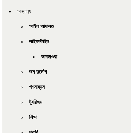
অন্যান্য
আইন-আদালত
লাইফস্টাইল
আবহাওয়া
জন দুর্ভোগ
গণমাধ্যম
ট্যুরিজম
শিক্ষা
চাকরি