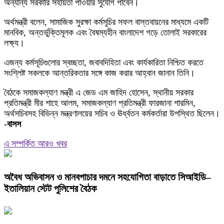
অন্যান্য সরকারি সহায়তা পাওয়ার সুযোগ পাবেন।
অর্থমন্ত্রী বলেন, সামাজিক সুরক্ষা কর্মসূচির সফল বাস্তবায়নের মাধ্যমে একটি
মানবিক, অন্তর্ভুক্তিমূলক এবং বৈষম্যহীন বাংলাদেশ গড়ে তোলাই সরকারের
লক্ষ্য।
এজন্য কর্মসূচিগুলোর স্বচ্ছতা, জবাবদিহিতা এবং কার্যকারিতা নিশ্চিত করতে
সংশ্লিষ্ট সকলকে আন্তরিকতার সঙ্গে কাজ করার আহ্বান জানান তিনি।
বৈঠকে সমাজকল্যাণ মন্ত্রী এ জেড এম জাহিদ হোসেন, স্থানীয় সরকার
প্রতিমন্ত্রী মীর শাহে আলম, সমাজকল্যাণ প্রতিমন্ত্রী ফারজানা শারমিন,
অর্থসচিবসহ বিভিন্ন মন্ত্রণালয়ের সচিব ও ঊর্ধ্বতন কর্মকর্তারা উপস্থিত ছিলেন।
-বাসস
এ সম্পর্কিত আরও খবর
অবৈধ অভিবাসন ও মানবপাচার দমনে সহযোগিতা বাড়াতে সিআইডি–
ইতালিয়ান স্টেট পুলিশের বৈঠক