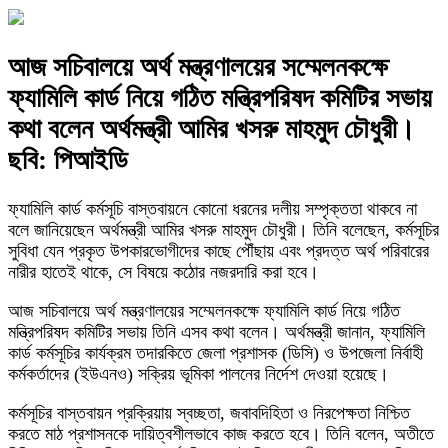
আজ সচিবালয়ে অর্থ মন্ত্রণালয়ের সম্মেলনকক্ষে
ফ্যামিলি কার্ড নিয়ে গঠিত মন্ত্রিপরিষদ কমিটির সভায়
কথা বলেন অর্থমন্ত্রী আমির খসরু মাহমুদ চৌধুরী।
ছবি: পিআইডি
ফ্যামিলি কার্ড কর্মসূচি বাস্তবায়নে কোনো ধরনের দলীয় সম্পৃক্ততা থাকবে না
বলে জানিয়েছেন অর্থমন্ত্রী আমির খসরু মাহমুদ চৌধুরী। তিনি বলেছেন, কর্মসূচির
সুবিধা যেন প্রকৃত উপকারভোগীদের কাছে পৌঁছায় এবং প্রদত্ত অর্থ পরিবারের
নারীর হাতেই থাকে, সে বিষয়ে কঠোর নজরদারি করা হবে।
আজ সচিবালয়ে অর্থ মন্ত্রণালয়ের সম্মেলনকক্ষে ফ্যামিলি কার্ড নিয়ে গঠিত
মন্ত্রিপরিষদ কমিটির সভায় তিনি এসব কথা বলেন। অর্থমন্ত্রী জানান, ফ্যামিলি
কার্ড কর্মসূচির কার্যক্রম তদারকিতে জেলা প্রশাসক (ডিসি) ও উপজেলা নির্বাহী
কর্মকর্তাদের (ইউএনও) সক্রিয় ভূমিকা পালনের নির্দেশ দেওয়া হয়েছে।
কর্মসূচির বাস্তবায়ন প্রক্রিয়ায় স্বচ্ছতা, জবাবদিহিতা ও নিরপেক্ষতা নিশ্চিত
করতে মাঠ প্রশাসনকে দায়িত্বশীলভাবে কাজ করতে হবে। তিনি বলেন, অতীতে