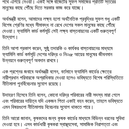
পথে এগিয়ে নেওয়া। একই সঙ্গে বাজেটের সুফল সমাজের প্রতিটি স্তরের
মানুষের কাছে পৌঁছে দিতে সরকার কাজ করে যাচ্ছে।
অর্থমন্ত্রী বলেন, আমাদের লক্ষ্য হলো অর্থনৈতিক প্রবৃদ্ধির সুফল শুধু একটি
বিশেষ শ্রেণির মধ্যে সীমাবদ্ধ না রেখে দেশের সকল মানুষের কাছে পৌঁছে
দেওয়া। ফ্যামিলি কার্ড কর্মসূচি সেই লক্ষ্য বাস্তবায়নের একটি গুরুত্বপূর্ণ
উদ্যোগ।
তিনি আশা প্রকাশ করেন, সুষ্ঠু তদারকি ও কার্যকর বাস্তবায়নের মাধ্যমে
ফ্যামিলি কার্ড কর্মসূচি দেশের দরিদ্র ও নি¤œ আয়ের মানুষের জীবনমান
উন্নয়নে গুরুত্বপূর্ণ অবদান রাখবে।
এক প্রশ্নের জবাবে অর্থমন্ত্রী বলেন, বর্তমানে ফ্যামিলি কার্ডের ক্ষেত্রে
নারীপ্রধান পরিবারকে অগ্রাধিকার দেওয়া হলেও ভবিষ্যতে বিশেষ পরিস্থিতিতে
নীতিমালা পুনর্বিবেচনার সুযোগ রয়েছে।
উদাহরণ হিসেবে তিনি বলেন, কোনো দরিদ্র পরিবারের নারী সদস্য মারা গেলে
এবং পরিবারের দায়িত্ব যদি একজন পিতা একাই বহন করেন, তাহলে ভবিষ্যতে
এমন বিষয়গুলো নীতিমালায় বিবেচনার সুযোগ থাকতে পারে।
তিনি আরো জানান, কৃষকদের জন্য কৃষক কার্ডের মাধ্যমে বিভিন্ন ধরনের সুবিধা
দেওয়া হবে। এসব কার্ডধারী কৃষকরা স্বাস্থ্যসেবা, সামাজিক নিরাপত্তা এবং