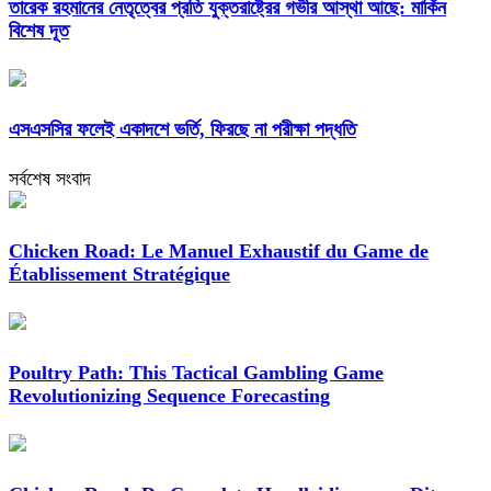
তারেক রহমানের নেতৃত্বের প্রতি যুক্তরাষ্ট্রের গভীর আস্থা আছে: মার্কিন
বিশেষ দূত
এসএসসির ফলেই একাদশে ভর্তি, ফিরছে না পরীক্ষা পদ্ধতি
সর্বশেষ সংবাদ
Chicken Road: Le Manuel Exhaustif du Game de
Établissement Stratégique
Poultry Path: This Tactical Gambling Game
Revolutionizing Sequence Forecasting