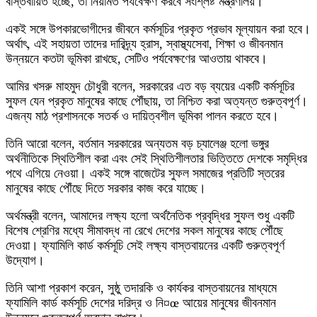
বাস্তবায়িত হচ্ছে, তা নিয়মিত পর্যবেক্ষণ করবে সংশ্লিষ্ট মন্ত্রণালয়।
একই সঙ্গে উপকারভোগীদের জীবনে কর্মসূচির প্রকৃত প্রভাব মূল্যায়ন করা হবে।
অর্থাৎ, এই সহায়তা তাদের দারিদ্র্য হ্রাস, স্বাস্থ্যসেবা, শিক্ষা ও জীবনমান
উন্নয়নে কতটা ভূমিকা রাখছে, সেটিও পর্যবেক্ষণের আওতায় থাকবে।
আমির খসরু মাহমুদ চৌধুরী বলেন, সরকারের এত বড় ব্যয়ের একটি কর্মসূচির
সুফল যেন প্রকৃত মানুষের কাছে পৌঁছায়, তা নিশ্চিত করা অত্যন্ত গুরুত্বপূর্ণ।
এজন্য মাঠ প্রশাসনকে সতর্ক ও দায়িত্বশীল ভূমিকা পালন করতে হবে।
তিনি আরো বলেন, বর্তমান সরকারের অন্যতম বড় চ্যালেঞ্জ হলো ভঙ্গুর
অর্থনীতিকে স্থিতিশীল করা এবং সেই স্থিতিশীলতার ভিত্তিতে দেশকে সমৃদ্ধির
পথে এগিয়ে নেওয়া। একই সঙ্গে বাজেটের সুফল সমাজের প্রতিটি স্তরের
মানুষের কাছে পৌঁছে দিতে সরকার কাজ করে যাচ্ছে।
অর্থমন্ত্রী বলেন, আমাদের লক্ষ্য হলো অর্থনৈতিক প্রবৃদ্ধির সুফল শুধু একটি
বিশেষ শ্রেণির মধ্যে সীমাবদ্ধ না রেখে দেশের সকল মানুষের কাছে পৌঁছে
দেওয়া। ফ্যামিলি কার্ড কর্মসূচি সেই লক্ষ্য বাস্তবায়নের একটি গুরুত্বপূর্ণ
উদ্যোগ।
তিনি আশা প্রকাশ করেন, সুষ্ঠু তদারকি ও কার্যকর বাস্তবায়নের মাধ্যমে
ফ্যামিলি কার্ড কর্মসূচি দেশের দরিদ্র ও নি¤œ আয়ের মানুষের জীবনমান