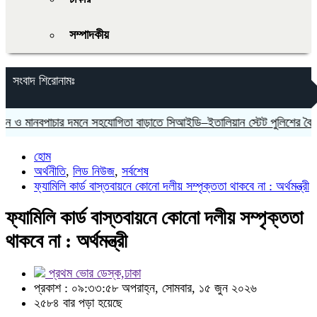
সম্পাদকীয়
সংবাদ শিরোনামঃ
নবপাচার দমনে সহযোগিতা বাড়াতে সিআইডি–ইতালিয়ান স্টেট পুলিশের বৈঠক
হোম
অর্থনীতি
,
লিড নিউজ
,
সর্বশেষ
ফ্যামিলি কার্ড বাস্তবায়নে কোনো দলীয় সম্পৃক্ততা থাকবে না : অর্থমন্ত্রী
ফ্যামিলি কার্ড বাস্তবায়নে কোনো দলীয় সম্পৃক্ততা
থাকবে না : অর্থমন্ত্রী
প্রথম ভোর ডেস্ক,ঢাকা
প্রকাশ : ০৯:৩৩:৫৮ অপরাহ্ন, সোমবার, ১৫ জুন ২০২৬
২৫৮৪ বার পড়া হয়েছে