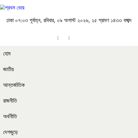
ঢাকা
০৭:০৩ পূর্বাহ্ন, রবিবার, ০৯ অগাস্ট ২০২৬, ২৫ শ্রাবণ ১৪৩৩ বঙ্গাব্দ
হোম
জাতীয়
আন্তর্জাতিক
রাজনীতি
অর্থনীতি
দেশজুড়ে