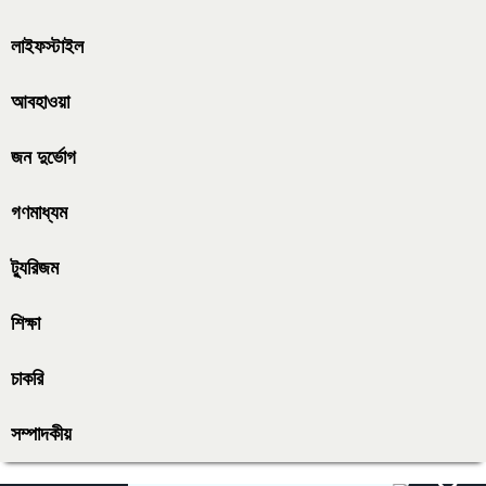
লাইফস্টাইল
আবহাওয়া
জন দুর্ভোগ
গণমাধ্যম
ট্যুরিজম
শিক্ষা
চাকরি
সম্পাদকীয়