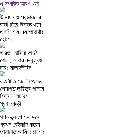
এ সম্পর্কিত আরও খবর
উন্নয়ন ও সবুজায়নের
বার্তা নিয়ে উত্তরখানে
এমপি এস এম জাহাঙ্গীর
হোসেন
ভারত ‘হাসিনা কার্ড’
খেলে, আবার বন্ধুত্বও
চায়: সালাহউদ্দিন
রাজনীতি যেন নিজেদের
পেশাগত দায়িত্ব পালনে
বিঘ্ন না ঘটায়:
প্রধানমন্ত্রী
গণঅভ্যুত্থানের সঙ্গে
প্রথম বেইমানি করেন
জামায়াত আমির: রাশেদ