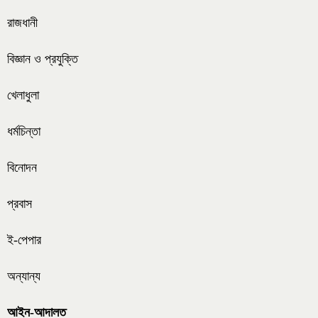
রাজধানী
বিজ্ঞান ও প্রযুক্তি
খেলাধুলা
ধর্মচিন্তা
বিনোদন
প্রবাস
ই-পেপার
অন্যান্য
আইন-আদালত