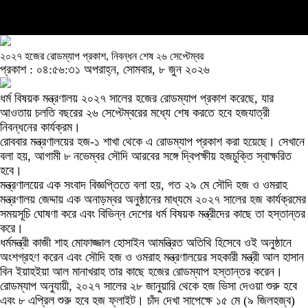
২০২৭ হজের রোডম্যাপ প্রকাশ, নিবন্ধন শেষ ২৬ সেপ্টেম্বর
প্রকাশ : ০৪:৫৬:৩১ অপরাহ্ন, সোমবার, ৮ জুন ২০২৬
ধর্ম বিষয়ক মন্ত্রণালয় ২০২৭ সালের হজের রোডম্যাপ প্রকাশ করেছে, যার
আওতায় চলতি বছরের ২৬ সেপ্টেম্বরের মধ্যে শেষ করতে হবে হজযাত্রী
নিবন্ধনের কার্যক্রম।
রোববার মন্ত্রণালয়ের হজ-১ শাখা থেকে এ রোডম্যাপ প্রকাশ করা হয়েছে। সেখানে
বলা হয়, আগামী ৮ নভেম্বর সৌদি আরবের সঙ্গে দ্বিপক্ষীয় হজচুক্তি স্বাক্ষরিত
হবে।
মন্ত্রণালয়ের এক সংবাদ বিজ্ঞপ্তিতে বলা হয়, গত ২৯ মে সৌদি হজ ও ওমরাহ
মন্ত্রণালয় জেদ্দায় এক অনাড়ম্বর অনুষ্ঠানের মাধ্যমে ২০২৭ সালের হজ কার্যক্রমের
সময়সূচি ঘোষণা করে এবং বিভিন্ন দেশের ধর্ম বিষয়ক মন্ত্রীদের কাছে তা হস্তান্তর
করে।
ধর্মমন্ত্রী কাজী শাহ মোফাজ্জাল হোসাইন আমন্ত্রিত অতিথি হিসেবে ওই অনুষ্ঠানে
অংশগ্রহণ করেন এবং সৌদি হজ ও ওমরাহ মন্ত্রণালয়ের সহকারী মন্ত্রী আল হাসান
বিন ইয়াহইয়া আল মানাখরাহ তার কাছে হজের রোডম্যাপ হস্তান্তর করেন।
রোডম্যাপ অনুযায়ী, ২০২৭ সালের ২৮ জানুয়ারি থেকে হজ ভিসা দেওয়া শুরু হবে
এবং ৮ এপ্রিল শুরু হবে হজ ফ্লাইট। চাঁদ দেখা সাপেক্ষে ১৫ মে (৯ জিলহজ্ব)