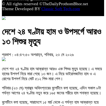
© All rights reserved ©TheDailyProthomBhor.net
Theme Developed BY
Classic Soft Tech.com
দেশে ২৪ ঘণ্টায় হাম ও উপসর্গে আরও
১৩ শিশুর মৃত্যু
প্রকাশ : ০৪:৪৭:৫০ অপরাহ্ন, শনিবার, ২৩ মে ২০২৬
দেশে গত ২৪ ঘণ্টায় হাম আক্রান্ত আরও এক শিশুর মৃত্যু হয়েছে। এ সময়ে
হামের উপসর্গ নিয়ে মারা গেছে ১৩ জন। এ নিয়ে ভাইরাসজনিত হাম ও এ
রোগের উপসর্গ নিয়ে মোট ৫১২ শিশু মারা গেল।
শনিবার (২৩ মে) স্বাস্থ্য অধিদপ্তরের বুলেটিনে বলা হয়েছে, এদিন সকাল ৮টা
পর্যন্ত আগের ২৪ ঘণ্টায় নতুন করে ১৬৫ জনের শরীরে হাম শনাক্ত হয়েছে।
বুলেটিনে বলা হয়েছে, সারাদেশে ১৫ মার্চ থেকে এ পর্যন্ত হাম আক্রান্ত হয়ে