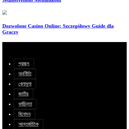
Dozwolone Casino Online: Szczegółowy Guide dla
Graczy
প্রচ্ছদ
অর্থনীতি
খেলাধুলা
জাতীয়
ধর্মচিন্তা
বিনোদন
আন্তর্জাতিক