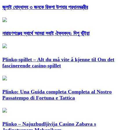
জুলাই যোদ্ধাসহ ৩ জনকে রিকশা উপহার প্রধানমন্ত্রীর
নারায়ণগঞ্জের স্বার্থে আমরা সবাই ঐক্যবদ্ধ: দিপু ভূঁইয়া
Plinko-spillet – Alt du må vite å kjenne til Om det
fascinerende casino-spillet
Plinko: Una Guida completa Completa al Nostro
Passatempo di Fortuna e Tattica
Plinko – Najuzbudljivija Casino Zabava s
Jedinstvenom Mehanikom