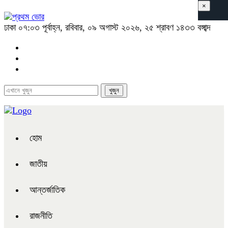
×
ঢাকা
০৭:০৩ পূর্বাহ্ন, রবিবার, ০৯ অগাস্ট ২০২৬, ২৫ শ্রাবণ ১৪৩৩ বঙ্গাব্দ
হোম
জাতীয়
আন্তর্জাতিক
রাজনীতি