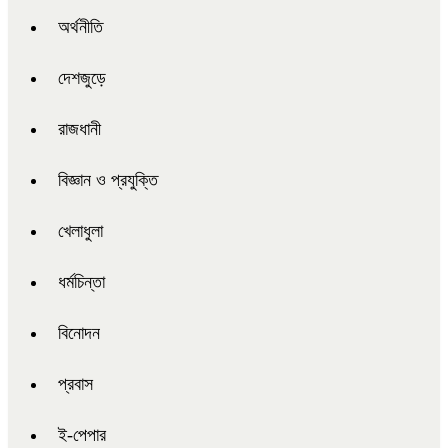
অর্থনীতি
দেশজুড়ে
রাজধানী
বিজ্ঞান ও প্রযুক্তি
খেলাধুলা
ধর্মচিন্তা
বিনোদন
প্রবাস
ই-পেপার