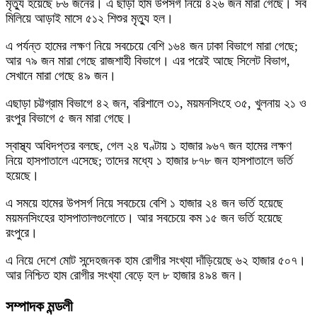
মৃত্যু হয়েছে ৮৬ জনের। এ ছাড়া হাম উপসর্গ নিয়ে ৪২৬ জন মারা গেছে। সব
মিলিয়ে আড়াই মাসে ৫১২ শিশুর মৃত্যু হল।
এ পর্যন্ত হামের লক্ষণ নিয়ে সবচেয়ে বেশি ১৬৪ জন ঢাকা বিভাগে মারা গেছে;
আর ৭৯ জন মারা গেছে রাজশাহী বিভাগে। এর পরেই আছে সিলেট বিভাগ,
সেখানে মারা গেছে ৪৯ জন।
এছাড়া চট্টগ্রাম বিভাগে ৪২ জন, বরিশালে ৩১, ময়মনসিংহে ৩৫, খুলনায় ২১ ও
রংপুর বিভাগে ৫ জন মারা গেছে।
স্বাস্থ্য অধিদপ্তর বলছে, গেল ২৪ ঘণ্টায় ১ হাজার ৯৬৭ জন হামের লক্ষণ
নিয়ে হাসপাতালে এসেছে; তাদের মধ্যে ১ হাজার ৮৭৮ জন হাসপাতালে ভর্তি
হয়েছে।
এ সময়ে হামের উপসর্গ নিয়ে সবচেয়ে বেশি ১ হাজার ২৪ জন ভর্তি হয়েছে
ময়মনসিংহের হাসপাতালগুলোতে। আর সবচেয়ে কম ১৫ জন ভর্তি হয়েছে
রংপুরে।
এ নিয়ে দেশে মোট সন্দেহজনক হাম রোগীর সংখ্যা দাঁড়িয়েছে ৬২ হাজার ৫০৭।
আর নিশ্চিত হাম রোগীর সংখ্যা বেড়ে হল ৮ হাজার ৪৯৪ জন।
সম্পাদক মন্ডলী