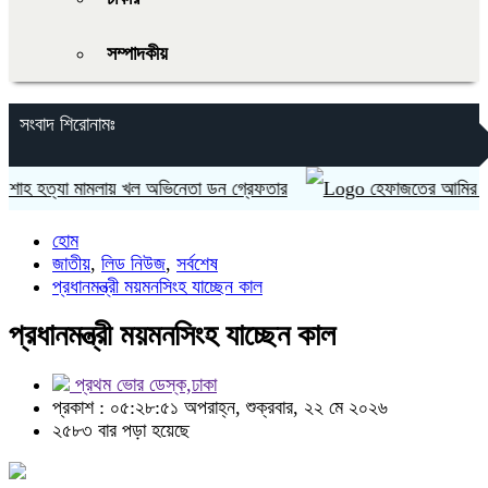
সম্পাদকীয়
সংবাদ শিরোনামঃ
 হত্যা মামলায় খল অভিনেতা ডন গ্রেফতার
হেফাজতের আমির আল্লামা শা
হোম
জাতীয়
,
লিড নিউজ
,
সর্বশেষ
প্রধানমন্ত্রী ময়মনসিংহ যাচ্ছেন কাল
প্রধানমন্ত্রী ময়মনসিংহ যাচ্ছেন কাল
প্রথম ভোর ডেস্ক,ঢাকা
প্রকাশ : ০৫:২৮:৫১ অপরাহ্ন, শুক্রবার, ২২ মে ২০২৬
২৫৮৩ বার পড়া হয়েছে