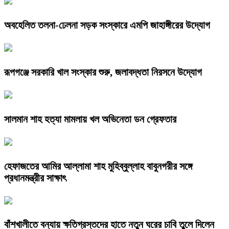
অবহেলিত তলনা-ঢেলনা সড়ক সংস্কারে এমপি জাহাঙ্গীরের উদ্যোগ
রূপগঞ্জে সরকারি খাল সংস্কার শুরু, জলাবদ্ধতা নিরসনে উদ্যোগ
সালমান শাহ হত্যা মামলায় খল অভিনেতা ডন গ্রেফতার
হেফাজতের আমির আল্লামা শাহ মুহিব্বুল্লাহ বাবুনগরীর সঙ্গে
প্রধানমন্ত্রীর সাক্ষাৎ
বাঁশখালীতে বন্যায় ক্ষতিগ্রস্তদের হাতে নতুন ঘরের চাবি তুলে দিলেন