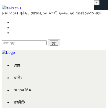
×
ঢাকা
০৫:২৫ পূর্বাহ্ন, সোমবার, ১০ অগাস্ট ২০২৬, ২৫ শ্রাবণ ১৪৩৩ বঙ্গাব্দ
হোম
জাতীয়
আন্তর্জাতিক
রাজনীতি