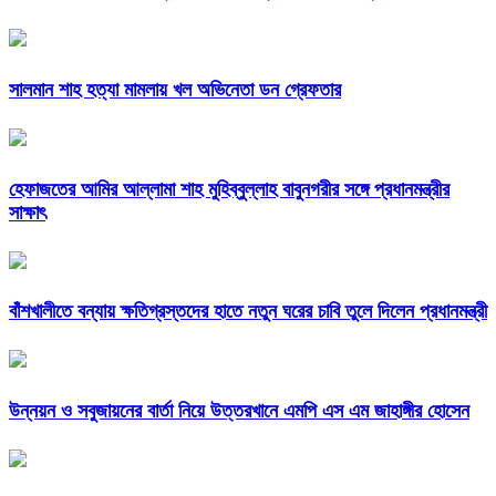
সালমান শাহ হত্যা মামলায় খল অভিনেতা ডন গ্রেফতার
হেফাজতের আমির আল্লামা শাহ মুহিব্বুল্লাহ বাবুনগরীর সঙ্গে প্রধানমন্ত্রীর
সাক্ষাৎ
বাঁশখালীতে বন্যায় ক্ষতিগ্রস্তদের হাতে নতুন ঘরের চাবি তুলে দিলেন প্রধানমন্ত্রী
উন্নয়ন ও সবুজায়নের বার্তা নিয়ে উত্তরখানে এমপি এস এম জাহাঙ্গীর হোসেন