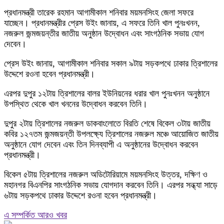
প্রধানমন্ত্রী তারেক রহমান আগামীকাল শনিবার ময়মনসিংহ জেলা সফরে
যাচ্ছেন। প্রধানমন্ত্রীর প্রেস উইং জানায়, এ সফরে তিনি খাল পুনঃখনন,
নজরুল জন্মজয়ন্তীর জাতীয় অনুষ্ঠান উদ্বোধন এবং সাংগঠনিক সভায় যোগ
দেবেন।
প্রেস উইং জানায়, আগামীকাল শনিবার সকাল ৯টায় সড়কপথে ঢাকার ত্রিশালের
উদ্দেশে রওনা হবেন প্রধানমন্ত্রী।
এরপর দুপুর ১২টায় ত্রিশালের বালর ইউনিয়নের ধরার খাল পুনঃখনন অনুষ্ঠানে
উপস্থিত থেকে খাল খননের উদ্বোধন করবেন তিনি।
দুপুর ২টায় ত্রিশালের নজরুল ডাকবাংলোতে বিরতি শেষে বিকেল ৩টায় জাতীয়
কবির ১২৭তম জন্মজয়ন্তী উপলক্ষ্যে ত্রিশালের নজরুল মঞ্চে আয়োজিত জাতীয়
অনুষ্ঠানে যোগ দেবেন এবং তিন দিনব্যাপী এ অনুষ্ঠানের উদ্বোধন করবেন
প্রধানমন্ত্রী।
বিকেল ৫টায় ত্রিশালের নজরুল অডিটোরিয়ামে ময়মনসিংহ উত্তর, দক্ষিণ ও
মহানগর বিএনপির সাংগঠনিক সভায় যোগদান করবেন তিনি। এরপর সন্ধ্যা সাড়ে
৬টায় সড়কপথে ঢাকার উদ্দেশে রওনা হবেন প্রধানমন্ত্রী।
এ সম্পর্কিত আরও খবর