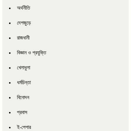
অর্থনীতি
দেশজুড়ে
রাজধানী
বিজ্ঞান ও প্রযুক্তি
খেলাধুলা
ধর্মচিন্তা
বিনোদন
প্রবাস
ই-পেপার