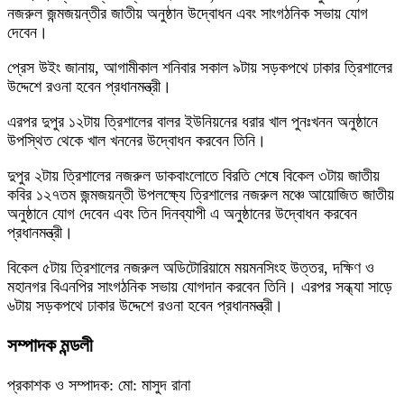
নজরুল জন্মজয়ন্তীর জাতীয় অনুষ্ঠান উদ্বোধন এবং সাংগঠনিক সভায় যোগ
দেবেন।
প্রেস উইং জানায়, আগামীকাল শনিবার সকাল ৯টায় সড়কপথে ঢাকার ত্রিশালের
উদ্দেশে রওনা হবেন প্রধানমন্ত্রী।
এরপর দুপুর ১২টায় ত্রিশালের বালর ইউনিয়নের ধরার খাল পুনঃখনন অনুষ্ঠানে
উপস্থিত থেকে খাল খননের উদ্বোধন করবেন তিনি।
দুপুর ২টায় ত্রিশালের নজরুল ডাকবাংলোতে বিরতি শেষে বিকেল ৩টায় জাতীয়
কবির ১২৭তম জন্মজয়ন্তী উপলক্ষ্যে ত্রিশালের নজরুল মঞ্চে আয়োজিত জাতীয়
অনুষ্ঠানে যোগ দেবেন এবং তিন দিনব্যাপী এ অনুষ্ঠানের উদ্বোধন করবেন
প্রধানমন্ত্রী।
বিকেল ৫টায় ত্রিশালের নজরুল অডিটোরিয়ামে ময়মনসিংহ উত্তর, দক্ষিণ ও
মহানগর বিএনপির সাংগঠনিক সভায় যোগদান করবেন তিনি। এরপর সন্ধ্যা সাড়ে
৬টায় সড়কপথে ঢাকার উদ্দেশে রওনা হবেন প্রধানমন্ত্রী।
সম্পাদক মন্ডলী
প্রকাশক ও সম্পাদক: মো: মাসুদ রানা