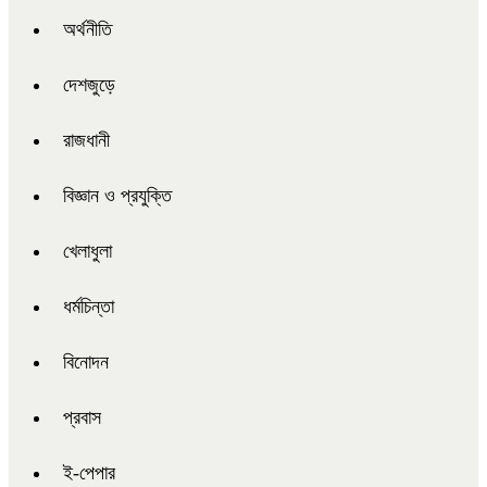
অর্থনীতি
দেশজুড়ে
রাজধানী
বিজ্ঞান ও প্রযুক্তি
খেলাধুলা
ধর্মচিন্তা
বিনোদন
প্রবাস
ই-পেপার