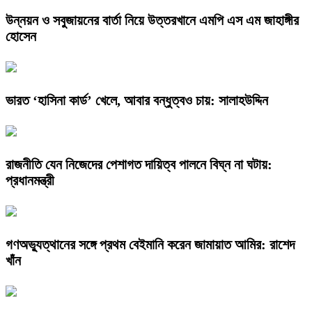
উন্নয়ন ও সবুজায়নের বার্তা নিয়ে উত্তরখানে এমপি এস এম জাহাঙ্গীর
হোসেন
ভারত ‘হাসিনা কার্ড’ খেলে, আবার বন্ধুত্বও চায়: সালাহউদ্দিন
রাজনীতি যেন নিজেদের পেশাগত দায়িত্ব পালনে বিঘ্ন না ঘটায়:
প্রধানমন্ত্রী
গণঅভ্যুত্থানের সঙ্গে প্রথম বেইমানি করেন জামায়াত আমির: রাশেদ
খাঁন