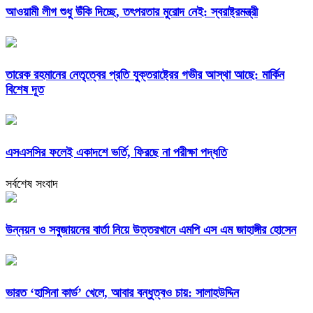
আওয়ামী লীগ শুধু উঁকি দিচ্ছে, তৎপরতার মুরোদ নেই: স্বরাষ্ট্রমন্ত্রী
তারেক রহমানের নেতৃত্বের প্রতি যুক্তরাষ্ট্রের গভীর আস্থা আছে: মার্কিন
বিশেষ দূত
এসএসসির ফলেই একাদশে ভর্তি, ফিরছে না পরীক্ষা পদ্ধতি
সর্বশেষ সংবাদ
উন্নয়ন ও সবুজায়নের বার্তা নিয়ে উত্তরখানে এমপি এস এম জাহাঙ্গীর হোসেন
ভারত ‘হাসিনা কার্ড’ খেলে, আবার বন্ধুত্বও চায়: সালাহউদ্দিন