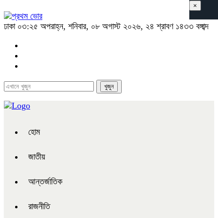
×
ঢাকা
০৩:২৫ অপরাহ্ন, শনিবার, ০৮ অগাস্ট ২০২৬, ২৪ শ্রাবণ ১৪৩৩ বঙ্গাব্দ
হোম
জাতীয়
আন্তর্জাতিক
রাজনীতি