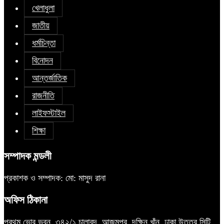
খেলাধুলা
জাতীয়
ধর্মচিন্তা
বিনোদন
আন্তর্জাতিক
রাজনীতি
লাইফস্টাইল
শিক্ষা
সম্পাদক মন্ডলী
প্রকাশক ও সম্পাদক: মো: মাসুদ রানা
অফিস ঠিকানা
প্রথম ভোর ভবন, ৩৪২/১ চালাবন্দ, আজমপুর, দক্ষিন খাঁন, ঢাকা উত্তর সিটি