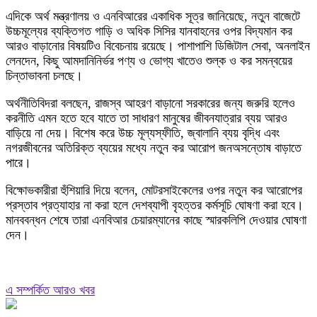
এদিকে অর্থ মন্ত্রণালয় ও এনবিআরের একাধিক সূত্র জানিয়েছে, নতুন বাজেটে
উচ্চমূল্যের ব্যক্তিগত গাড়ি ও অধিক সিসির যানবাহনের ওপর বিদ্যমান কর
আরও বাড়ানোর বিষয়টিও বিবেচনায় রয়েছে। পাশাপাশি ডিজিটাল সেবা, অনলাইন
লেনদেন, কিছু আমদানিনির্ভর পণ্য ও ভোগ্য খাতেও শুল্ক ও কর সমন্বয়ের
চিন্তাভাবনা চলছে।
অর্থনীতিবিদরা বলছেন, রাজস্ব আহরণ বাড়ানো সরকারের জন্য জরুরি হলেও
করনীতি এমন হতে হবে যাতে তা সাধারণ মানুষের জীবনযাত্রার ব্যয় আরও
বাড়িয়ে না দেয়। বিশেষ করে উচ্চ মূল্যস্ফীতি, জ্বালানি ব্যয় বৃদ্ধি এবং
নগরজীবনের অতিরিক্ত ব্যয়ের মধ্যে নতুন কর আরোপ জনঅসন্তোষ বাড়াতে
পারে।
বিক্ষোভকারীরা হুঁশিয়ারি দিয়ে বলেন, মোটরসাইকেলের ওপর নতুন কর আরোপের
প্রস্তাব প্রত্যাহার না করা হলে দেশব্যাপী বৃহত্তর কর্মসূচি ঘোষণা করা হবে।
মানববন্ধন শেষে তারা এনবিআর চেয়ারম্যানের কাছে স্মারকলিপি দেওয়ার ঘোষণা
দেন।
এ সম্পর্কিত আরও খবর