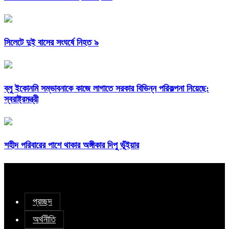
সিলেটে দুই বাসের সংঘর্ষে নিহত ৯
ব্লু ইকোনমি সম্ভাবনাকে কাজে লাগাতে সরকার বিভিন্ন পরিকল্পনা নিয়েছে:
স্বরাষ্ট্রমন্ত্রী
শহীদ পরিবারের পাশে থাকার অঙ্গীকার দিপু ভূঁইয়ার
প্রচ্ছদ
অর্থনীতি