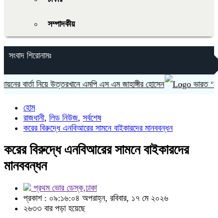
সম্পাদকীয়
সংবাদ শিরোনামঃ
 বার্তা নিয়ে উত্তরখানে এমপি এস এম জাহাঙ্গীর হোসেন
ভারত ‘হাসিনা কা
হোম
রাজধানী
,
লিড নিউজ
,
সর্বশেষ
করের বিরুদ্ধে এনবিআরের সামনে বাইকারদের মানববন্ধন
করের বিরুদ্ধে এনবিআরের সামনে বাইকারদের
মানববন্ধন
প্রথম ভোর ডেস্ক,ঢাকা
প্রকাশ : ০৯:১৬:০৪ অপরাহ্ন, রবিবার, ১৭ মে ২০২৬
২৬৩৩ বার পড়া হয়েছে