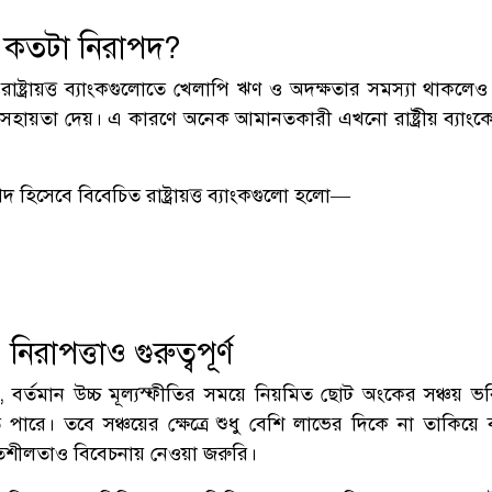
যাংক কতটা নিরাপদ?
রাষ্ট্রায়ত্ত ব্যাংকগুলোতে খেলাপি ঋণ ও অদক্ষতার সমস্যা থাকলে
 সহায়তা দেয়। এ কারণে অনেক আমানতকারী এখনো রাষ্ট্রীয় ব্যাং
 হিসেবে বিবেচিত রাষ্ট্রায়ত্ত ব্যাংকগুলো হলো—
নিরাপত্তাও গুরুত্বপূর্ণ
, বর্তমান উচ্চ মূল্যস্ফীতির সময়ে নিয়মিত ছোট অংকের সঞ্চয় ভব
পারে। তবে সঞ্চয়ের ক্ষেত্রে শুধু বেশি লাভের দিকে না তাকিয়ে ব
িতিশীলতাও বিবেচনায় নেওয়া জরুরি।