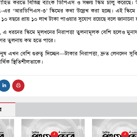
সাহিত করতে বিভিন্ন ব্যাংক ডিপিএস ও সঞ্চয় স্কিম চালু করেছে।
k
–এর ‘আরডিপিএস-৩’ স্কিমের কথা উল্লেখ করা হচ্ছে। এই স্কিমে
 ১০ বছরে প্রায় ১০ লাখ টাকা পাওয়ার সুযোগ রয়েছে বলে জানানো 
, এ ধরনের স্কিমে মূলধনের নিরাপত্তা তুলনামূলক বেশি হলেও মুনা
গের তুলনায় কম হতে পারে।
ানুষ এখন বেশি গুরুত্ব দিচ্ছেন—টাকার নিরাপত্তা, দ্রুত লেনদেন সু
আর্থিক স্থিতিশীলতাকে।
র