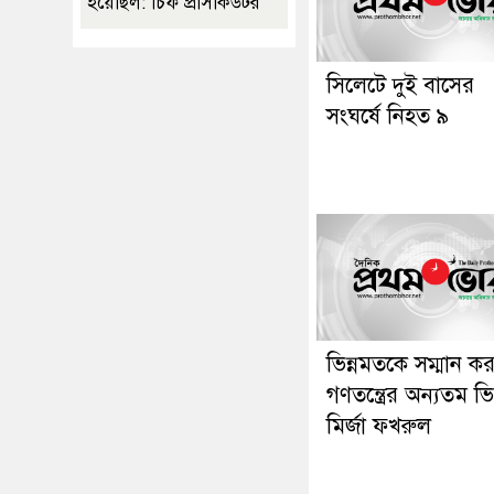
হয়েছিল: চিফ প্রসিকিউটর
সিলেটে দুই বাসের
সংঘর্ষে নিহত ৯
ভিন্নমতকে সম্মান ক
গণতন্ত্রের অন্যতম ভিত
মির্জা ফখরুল