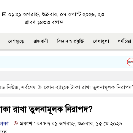
া
০১:২১ অপরাহ্ন, শুক্রবার, ০৭ অগাস্ট ২০২৬, ২৩
শ্রাবণ ১৪৩৩ বঙ্গাব্দ
দেশজুড়ে
রাজধানী
বিজ্ঞান ও প্রযুক্তি
খেলাধুলা
ধর্মচিন্তা
সিলে
িড নিউজ
,
সর্বশেষ
কোন ব্যাংকে টাকা রাখা তুলনামূলক নিরাপদ
টাকা রাখা তুলনামূলক নিরাপদ?
ঢাকা
প্রকাশ : ০৪:৪৭:০১ অপরাহ্ন, শুক্রবার, ১৫ মে ২০২৬
েছে