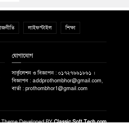
াজনীতি
লাইফস্টাইল
শিক্ষা
যোগাযোগ
সার্কুলেশন ও বিজ্ঞাপন : ০১৭২৭৬৬১৮৬১ ।
বিজ্ঞাপন : addprothombhor@gmail.com,
বার্তা : prothombhor1@gmail.com
Theme Developed BY
Classic Soft Tech.com