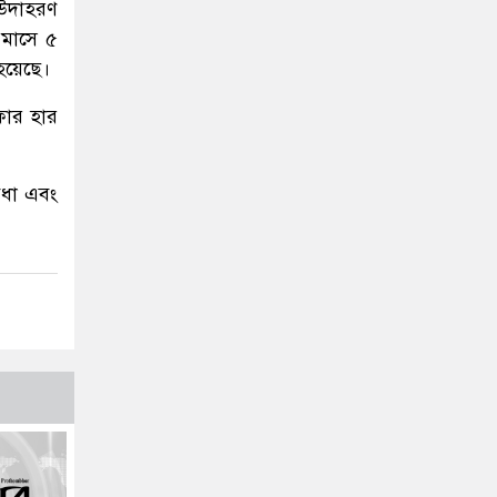
 উদাহরণ
 মাসে ৫
হয়েছে।
ফার হার
বিধা এবং