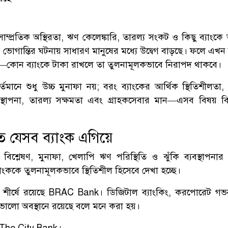
সাম্প্রতিক অস্থিরতা, ঋণ কেলেঙ্কারি, তারল্য সংকট ও কিছু ব্যাং
 ভোগান্তির ঘটনায় সাধারণ মানুষের মধ্যে উদ্বেগ বাড়ছে। ফলে এখন
েছে—কোন ব্যাংকে টাকা রাখলে তা তুলনামূলকভাবে নিরাপদ থাকবে।
্তমানে শুধু উচ্চ মুনাফা নয়; বরং ব্যাংকের আর্থিক স্থিতিশীলতা,
যবস্থাপনা, তারল্য সক্ষমতা এবং গ্রাহকসেবার মান—এসব বিষয় ব
ে যেসব ব্যাংক এগিয়ে
িশ্লেষণ, মুনাফা, খেলাপি ঋণ পরিস্থিতি ও ঝুঁকি ব্যবস্থাপনার ভ
ংককে তুলনামূলকভাবে স্থিতিশীল হিসেবে দেখা হচ্ছে।
 শীর্ষে রয়েছে
BRAC Bank
। ডিজিটাল ব্যাংকিং, করপোরেট গভর্ন্
ংকটি ভালো অবস্থানে রয়েছে বলে মনে করা হয়।