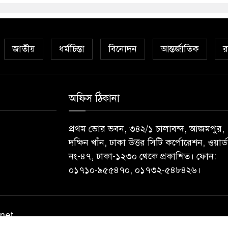
জাতীয়
ধর্মচিন্তা
বিনোদন
আন্তর্জাতিক
র
অফিস ঠিকানা
প্রথম ভোর ভবন, ৩৪২/১ চালাবন্দ, আজমপুর,
দক্ষিন খাঁন, ঢাকা উত্তর সিটি কর্পোরেশন, ওয়ার্ড
নং-৪৭, ঢাকা-১২৩০ থেকে প্রকাশিত। ফোন:
০১৭১০-৯৫৫৪৭০, ০১৭৩২-৫৪৮৪২৬।
.net