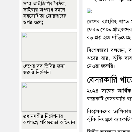
সঙ্গে আইজিপির বৈঠক,
সাইবার অপরাধ দমনে
সহযোগিতা জোরদারের
দেশের ব্যাংকিং খাতে 
ওপর গুরুত্ব
ফেরত পেতে গ্রাহকদের
বড় প্রশ্ন হয়ে দাঁড়িয়
বিশেষজ্ঞরা বলছেন, বর
ঋণের হার, ঝুঁকি ব্
নেওয়া জরুরি।
দেশের সব ডিসির জন্য
জরুরি নির্দেশনা
বেসরকারি খাত
২০২৪ সালের আর্থিক ব
কয়েকটি বেসরকারি ব্যা
বিশ্লেষকদের তালিকায়
প্রধানমন্ত্রীর নির্দেশনায়
ঝুঁকি নিয়ন্ত্রণে ব্যা
রূপগঞ্জে পরিচ্ছন্নতা অভিযান