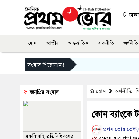
ঢাক
হোম
জাতীয়
আন্তর্জাতিক
রাজনীতি
অর্থনীতি
সংবাদ শিরোনামঃ
হোম
অর্থনীতি
,
ল
জনপ্রিয় সংবাদ
কোন ব্যাংকে 
প্রথম ভোর ডেস্ক,
এফবিআই প্রতিনিধিদলের
২৭৫৯ বার পড়া হয়