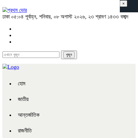
×
ঢাকা
০৫:০৪ পূর্বাহ্ন, শনিবার, ০৮ অগাস্ট ২০২৬, ২৩ শ্রাবণ ১৪৩৩ বঙ্গাব্দ
হোম
জাতীয়
আন্তর্জাতিক
রাজনীতি