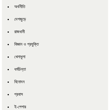
অর্থনীতি
দেশজুড়ে
রাজধানী
বিজ্ঞান ও প্রযুক্তি
খেলাধুলা
ধর্মচিন্তা
বিনোদন
প্রবাস
ই-পেপার