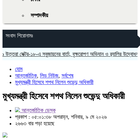
সম্পাদকীয়
সংবাদ শিরোনামঃ
্তরা সেক্টর-১৮-এ সবুজায়নের বার্তা, বৃক্ষরোপণ অভিযান ও র‍্যালির উদ্বোধন ক
হোম
আন্তর্জাতিক
,
লিড নিউজ
,
সর্বশেষ
মুখ্যমন্ত্রী হিসেবে শপথ নিলেন শুভেন্দু অধিকারী
মুখ্যমন্ত্রী হিসেবে শপথ নিলেন শুভেন্দু অধিকারী
আন্তর্জাতিক ডেস্ক
প্রকাশ : ০৫:০১:৩৮ অপরাহ্ন, শনিবার, ৯ মে ২০২৬
২৬৬৩ বার পড়া হয়েছে