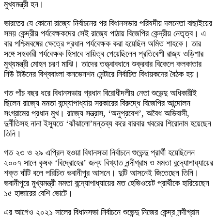
মুখ্যমন্ত্রী হন।
ভারতের যে কোনো রাজ্যে নির্বাচনের পর বিধানসভার পরিষদীয় দলনেতা বাছাইয়ের
সময় কেন্দ্রীয় পর্যবেক্ষকদের সেই রাজ্যে পাঠায় বিজেপির কেন্দ্রীয় নেতৃত্ব। এ
বার পশ্চিমবঙ্গের ক্ষেত্রে প্রধান পর্যবেক্ষক করা হয়েছিল অমিত শাহকে। তার
সঙ্গে সহকারী পর্যবেক্ষক হিসাবে দায়িত্ব পেয়েছিলেন প্রতিবেশী রাজ্য ওড়িশার
মুখ্যমন্ত্রী মোহন চরণ মাঝি। তাদের তত্ত্বাবধানে শুক্রবার বিকেলে কলকাতার
নিউ টাউনের বিশ্ববাংলা কনভেনশন সেন্টারে নির্বাচিত বিধায়কদের বৈঠক হয়।
গত পাঁচ বছর ধরে বিধানসভায় প্রধান বিরোধীদলীয় নেতা শুভেন্দু অধিকারীই
ছিলেন রাজ্যে মমতা বন্দ্যোপাধ্যায় সরকারের বিরুদ্ধে বিজেপির আন্দোলন
সংগ্রামের প্রধান মুখ। রাজ্যে সন্ত্রাস, ‘অনুপ্রবেশ’, অবৈধ অভিবাসী,
দুর্নীতিসহ নানা ইস্যুতে ‘ঝাঁঝালো’মন্তব্য করে বারবার খবরের শিরোনাম হয়েছেন
তিনি।
গত ২৩ ও ২৯ এপ্রিল হওয়া বিধানসভা নির্বাচনে শুভেন্দু প্রার্থী হয়েছিলেন
২০০৭ সালে কৃষক ‘বিদ্রোহের’ জন্য বিখ্যাত নন্দীগ্রাম ও মমতা বন্দ্যোপাধ্যায়ের
শক্ত ঘাঁটি বলে পরিচিত ভবানীপুর আসনে। দুটি আসনেই জিতেছেন তিনি।
ভবানীপুরে মুখ্যমন্ত্রী মমতা বন্দ্যোপাধ্যায়ের মত হেভিওয়েট প্রার্থীকে হারিয়েছেন
১৫ হাজারের বেশি ভোটে।
এর আগেও ২০২১ সালের বিধানসভা নির্বাচনে শুভেন্দু নিজের কেন্দ্র নন্দীগ্রাম