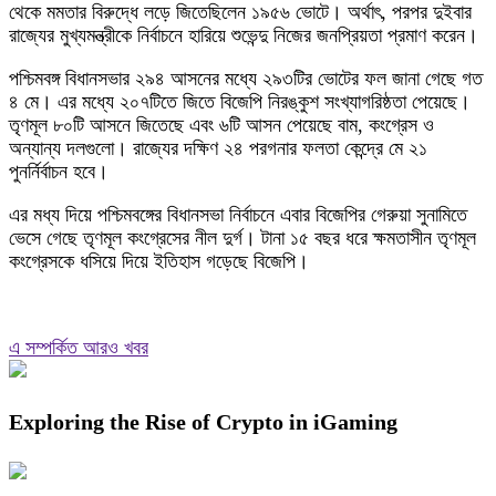
থেকে মমতার বিরুদ্ধে লড়ে জিতেছিলেন ১৯৫৬ ভোটে। অর্থাৎ, পরপর দুইবার
রাজ্যের মুখ্যমন্ত্রীকে নির্বাচনে হারিয়ে শুভেন্দু নিজের জনপ্রিয়তা প্রমাণ করেন।
পশ্চিমবঙ্গ বিধানসভার ২৯৪ আসনের মধ্যে ২৯৩টির ভোটের ফল জানা গেছে গত
৪ মে। এর মধ্যে ২০৭টিতে জিতে বিজেপি নিরঙ্কুশ সংখ্যাগরিষ্ঠতা পেয়েছে।
তৃণমূল ৮০টি আসনে জিতেছে এবং ৬টি আসন পেয়েছে বাম, কংগ্রেস ও
অন্যান্য দলগুলো। রাজ্যের দক্ষিণ ২৪ পরগনার ফলতা কেন্দ্রে মে ২১
পুনর্নির্বাচন হবে।
এর মধ্য দিয়ে পশ্চিমবঙ্গের বিধানসভা নির্বাচনে এবার বিজেপির গেরুয়া সুনামিতে
ভেসে গেছে তৃণমূল কংগ্রেসের নীল দুর্গ। টানা ১৫ বছর ধরে ক্ষমতাসীন তৃণমূল
কংগ্রেসকে ধসিয়ে দিয়ে ইতিহাস গড়েছে বিজেপি।
এ সম্পর্কিত আরও খবর
Exploring the Rise of Crypto in iGaming