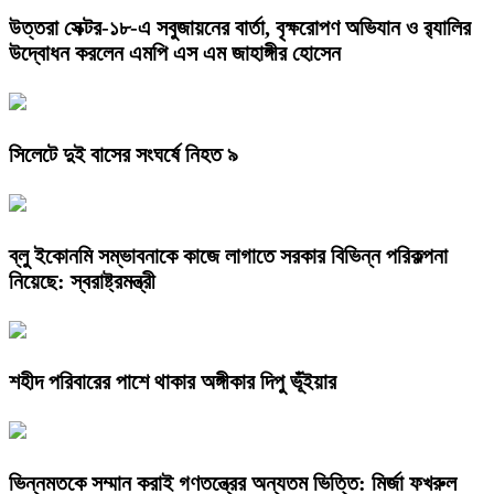
উত্তরা সেক্টর-১৮-এ সবুজায়নের বার্তা, বৃক্ষরোপণ অভিযান ও র‍্যালির
উদ্বোধন করলেন এমপি এস এম জাহাঙ্গীর হোসেন
সিলেটে দুই বাসের সংঘর্ষে নিহত ৯
ব্লু ইকোনমি সম্ভাবনাকে কাজে লাগাতে সরকার বিভিন্ন পরিকল্পনা
নিয়েছে: স্বরাষ্ট্রমন্ত্রী
শহীদ পরিবারের পাশে থাকার অঙ্গীকার দিপু ভূঁইয়ার
ভিন্নমতকে সম্মান করাই গণতন্ত্রের অন্যতম ভিত্তি: মির্জা ফখরুল