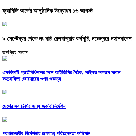
ফ্যামিলি কার্ডের আনুষ্ঠানিক উদ্বোধন ১৬ আগস্ট
৯ সেপ্টেম্বর থেকে লং মার্চ-রেলযাত্রার কর্মসূচি, নভেম্বরে মহাসমাবেশ
জনপ্রিয় সংবাদ
এফবিআই প্রতিনিধিদলের সঙ্গে আইজিপির বৈঠক, সাইবার অপরাধ দমনে
সহযোগিতা জোরদারের ওপর গুরুত্ব
দেশের সব ডিসির জন্য জরুরি নির্দেশনা
প্রধানমন্ত্রীর নির্দেশনায় রূপগঞ্জে পরিচ্ছন্নতা অভিযান