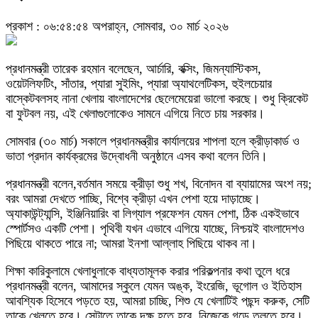
প্রকাশ : ০৬:৫৪:৫৪ অপরাহ্ন, সোমবার, ৩০ মার্চ ২০২৬
প্রধানমন্ত্রী তারেক রহমান বলেছেন, আর্চারি, বক্সিং, জিমন্যাস্টিকস,
ওয়েটলিফটিং, সাঁতার, প্যারা সুইমিং, প্যারা অ্যাথলেটিকস, হুইলচেয়ার
বাস্কেটবলসহ নানা খেলায় বাংলাদেশের ছেলেমেয়েরা ভালো করছে। শুধু ক্রিকেট
বা ফুটবল নয়, এই খেলাগুলোকেও সামনে এগিয়ে নিতে চায় সরকার।
সোমবার (৩০ মার্চ) সকালে প্রধানমন্ত্রীর কার্যালয়ের শাপলা হলে ক্রীড়াকার্ড ও
ভাতা প্রদান কার্যক্রমের উদ্বোধনী অনুষ্ঠানে এসব কথা বলেন তিনি।
প্রধানমন্ত্রী বলেন,বর্তমান সময়ে ক্রীড়া শুধু শখ, বিনোদন বা ব্যায়ামের অংশ নয়;
বরং আমরা দেখতে পাচ্ছি, বিশ্বে ক্রীড়া এখন পেশা হয়ে দাড়াচ্ছে।
অ্যাকাউন্ট্যান্সি, ইঞ্জিনিয়ারিং বা লিগ্যাল প্রফেশন যেমন পেশা, ঠিক একইভাবে
স্পোর্টসও একটি পেশা। পৃথিবী যখন এভাবে এগিয়ে যাচ্ছে, নিশ্চয়ই বাংলাদেশও
পিছিয়ে থাকতে পারে না; আমরা ইনশা আল্লাহ পিছিয়ে থাকব না।
শিক্ষা কারিকুলামে খেলাধুলাকে বাধ্যতামূলক করার পরিকল্পনার কথা তুলে ধরে
প্রধানমন্ত্রী বলেন, আমাদের স্কুলে যেমন অঙ্ক, ইংরেজি, ভূগোল ও ইতিহাস
আবশ্যিক হিসেবে পড়তে হয়, আমরা চাচ্ছি, শিশু যে খেলাটিই পছন্দ করুক, সেটি
তাকে খেলতে হবে। সেটাতে তাকে দক্ষ হতে হবে, নিজেকে গড়ে তুলতে হবে।