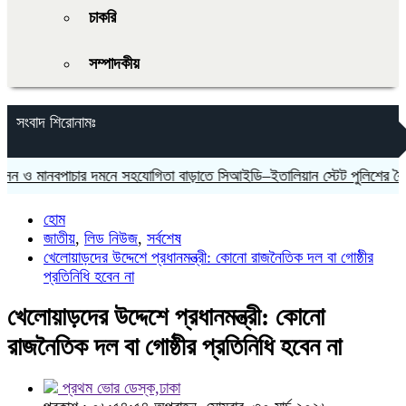
চাকরি
সম্পাদকীয়
সংবাদ শিরোনামঃ
ানবপাচার দমনে সহযোগিতা বাড়াতে সিআইডি–ইতালিয়ান স্টেট পুলিশের বৈঠক
হোম
জাতীয়
,
লিড নিউজ
,
সর্বশেষ
খেলোয়াড়দের উদ্দেশে প্রধানমন্ত্রী: কোনো রাজনৈতিক দল বা গোষ্ঠীর
প্রতিনিধি হবেন না
খেলোয়াড়দের উদ্দেশে প্রধানমন্ত্রী: কোনো
রাজনৈতিক দল বা গোষ্ঠীর প্রতিনিধি হবেন না
প্রথম ভোর ডেস্ক,ঢাকা