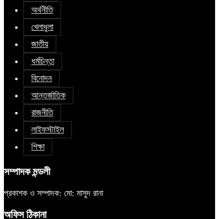
অর্থনীতি
খেলাধুলা
জাতীয়
ধর্মচিন্তা
বিনোদন
আন্তর্জাতিক
রাজনীতি
লাইফস্টাইল
শিক্ষা
সম্পাদক মন্ডলী
প্রকাশক ও সম্পাদক: মো: মাসুদ রানা
অফিস ঠিকানা