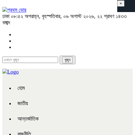
×
ঢাকা
০৮:৫২ অপরাহ্ন, বৃহস্পতিবার, ০৬ অগাস্ট ২০২৬, ২২ শ্রাবণ ১৪৩৩
বঙ্গাব্দ
হোম
জাতীয়
আন্তর্জাতিক
রাজনীতি