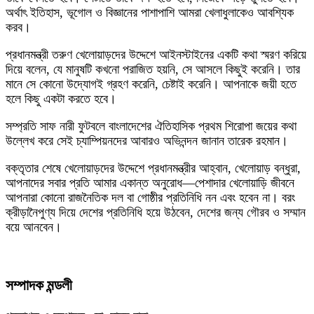
অর্থাৎ ইতিহাস, ভূগোল ও বিজ্ঞানের পাশাপাশি আমরা খেলাধুলাকেও আবশ্যিক
করব।
প্রধানমন্ত্রী তরুণ খেলোয়াড়দের উদ্দেশে আইনস্টাইনের একটি কথা স্মরণ করিয়ে
দিয়ে বলেন, যে মানুষটি কখনো পরাজিত হয়নি, সে আসলে কিছুই করেনি। তার
মানে সে কোনো উদ্যোগই গ্রহণ করেনি, চেষ্টাই করেনি। আপনাকে জয়ী হতে
হলে কিছু একটা করতে হবে।
সম্প্রতি সাফ নারী ফুটবলে বাংলাদেশের ঐতিহাসিক প্রথম শিরোপা জয়ের কথা
উল্লেখ করে সেই চ্যাম্পিয়নদের আবারও অভিনন্দন জানান তারেক রহমান।
বক্তৃতার শেষে খেলোয়াড়দের উদ্দেশে প্রধানমন্ত্রীর আহ্বান, খেলোয়াড় বন্ধুরা,
আপনাদের সবার প্রতি আমার একান্ত অনুরোধ—পেশাদার খেলোয়াড়ি জীবনে
আপনারা কোনো রাজনৈতিক দল বা গোষ্ঠীর প্রতিনিধি নন এবং হবেন না। বরং
ক্রীড়ানৈপুণ্য দিয়ে দেশের প্রতিনিধি হয়ে উঠবেন, দেশের জন্য গৌরব ও সম্মান
বয়ে আনবেন।
সম্পাদক মন্ডলী