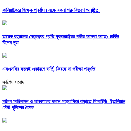
কালিয়াকৈরে ভিক্ষুক পুনর্বাসন লক্ষে বকনা গরু বিতরণ অনুষ্ঠিত
তারেক রহমানের নেতৃত্বের প্রতি যুক্তরাষ্ট্রের গভীর আস্থা আছে: মার্কিন
বিশেষ দূত
এসএসসির ফলেই একাদশে ভর্তি, ফিরছে না পরীক্ষা পদ্ধতি
সর্বশেষ সংবাদ
অবৈধ অভিবাসন ও মানবপাচার দমনে সহযোগিতা বাড়াতে সিআইডি–ইতালিয়ান
স্টেট পুলিশের বৈঠক