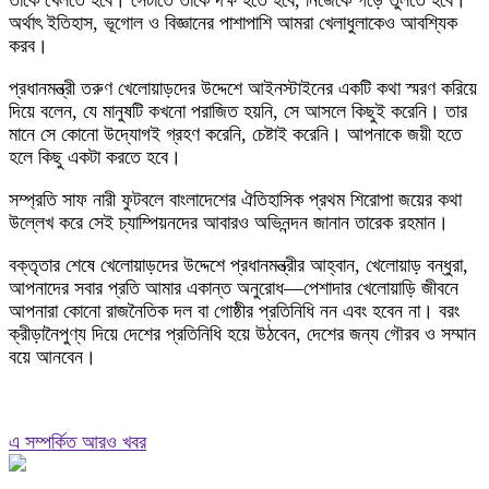
তাকে খেলতে হবে। সেটাতে তাকে দক্ষ হতে হবে, নিজেকে গড়ে তুলতে হবে।
অর্থাৎ ইতিহাস, ভূগোল ও বিজ্ঞানের পাশাপাশি আমরা খেলাধুলাকেও আবশ্যিক
করব।
প্রধানমন্ত্রী তরুণ খেলোয়াড়দের উদ্দেশে আইনস্টাইনের একটি কথা স্মরণ করিয়ে
দিয়ে বলেন, যে মানুষটি কখনো পরাজিত হয়নি, সে আসলে কিছুই করেনি। তার
মানে সে কোনো উদ্যোগই গ্রহণ করেনি, চেষ্টাই করেনি। আপনাকে জয়ী হতে
হলে কিছু একটা করতে হবে।
সম্প্রতি সাফ নারী ফুটবলে বাংলাদেশের ঐতিহাসিক প্রথম শিরোপা জয়ের কথা
উল্লেখ করে সেই চ্যাম্পিয়নদের আবারও অভিনন্দন জানান তারেক রহমান।
বক্তৃতার শেষে খেলোয়াড়দের উদ্দেশে প্রধানমন্ত্রীর আহ্বান, খেলোয়াড় বন্ধুরা,
আপনাদের সবার প্রতি আমার একান্ত অনুরোধ—পেশাদার খেলোয়াড়ি জীবনে
আপনারা কোনো রাজনৈতিক দল বা গোষ্ঠীর প্রতিনিধি নন এবং হবেন না। বরং
ক্রীড়ানৈপুণ্য দিয়ে দেশের প্রতিনিধি হয়ে উঠবেন, দেশের জন্য গৌরব ও সম্মান
বয়ে আনবেন।
এ সম্পর্কিত আরও খবর