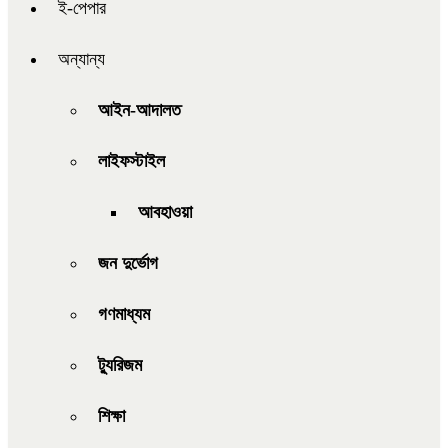
ই-পেপার
অন্যান্য
আইন-আদালত
লাইফস্টাইল
আবহাওয়া
জন দুর্ভোগ
গণমাধ্যম
ট্যুরিজম
শিক্ষা