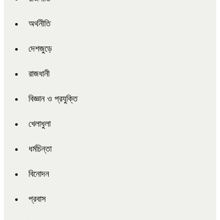
অর্থনীতি
দেশজুড়ে
রাজধানী
বিজ্ঞান ও প্রযুক্তি
খেলাধুলা
ধর্মচিন্তা
বিনোদন
প্রবাস