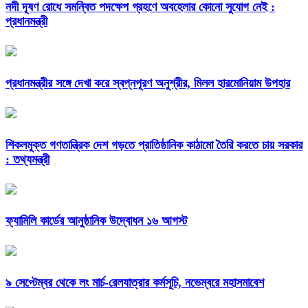
নদী দূষণ রোধে সমন্বিত পদক্ষেপ গ্রহণে অবহেলার কোনো সুযোগ নেই :
প্রধানমন্ত্রী
প্রধানমন্ত্রীর সঙ্গে দেখা করে স্বপ্নপূরণ অনুশ্রীর, মিলল হারমোনিয়াম উপহার
শিকলমুক্ত গণতান্ত্রিক দেশ গড়তে প্রাতিষ্ঠানিক কাঠামো তৈরি করতে চায় সরকার
: তথ্যমন্ত্রী
ফ্যামিলি কার্ডের আনুষ্ঠানিক উদ্বোধন ১৬ আগস্ট
৯ সেপ্টেম্বর থেকে লং মার্চ-রেলযাত্রার কর্মসূচি, নভেম্বরে মহাসমাবেশ